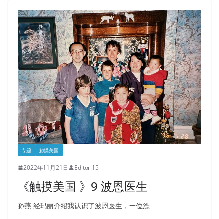
专题
触摸美国
2022年11月21日
Editor 15
《触摸美国 》9 波恩医生
孙燕 经玛丽介绍我认识了波恩医生，一位漂