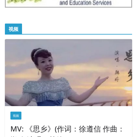
视频
视频
MV: 《思乡》(作词：徐遵信 作曲：