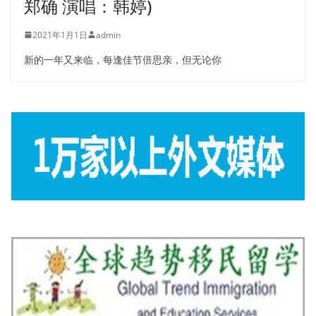
郑确 演唱：韩婷)
2021年1月1日
admin
新的一年又来临，每逢佳节倍思亲，但无论你