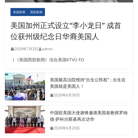
美国新闻
西部新闻
美国加州正式设立“李小龙日” 成首
位获州级纪念日华裔美国人
2026年7月2日
admin
（《美国西部新闻》综合美国KTVU FO
美国最高法院维持“出生公民权” : 出生在
美国就是美国人！
2026年6月30日
中国驻美国大使谢锋邀请美国老教师罗纳
德·萨科尔斯基再次访华
2026年6月20日