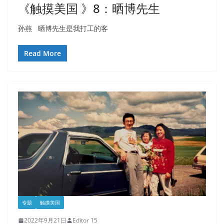
《触摸美国 》8：晒博先生
孙燕 晒博先生是我打工的客
Read More
专题
触摸美国
2022年9月21日
Editor 15