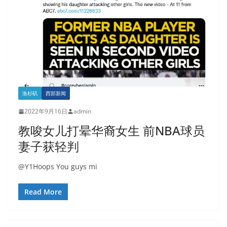
洛杉矶
西部新闻
2022年9月16日
admin
教唆女儿打晕华裔女生 前NBA球员
妻子获轻判
@Y1Hoops You guys mi
Read More