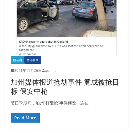
旧金山
西部新闻
2021年11月26日
admin
加州媒体报道抢劫事件 竟成被抢目
标 保安中枪
节日季期间，加州“打砸抢”事件频发，连在
Read More