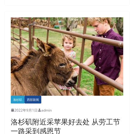
洛杉矶
西部新闻
2022年9月1日
admin
洛杉矶附近采苹果好去处 从劳工节
一路采到感恩节