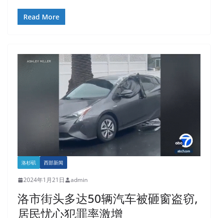
Read More
洛杉矶
西部新闻
2024年1月21日
admin
洛市街头多达50辆汽车被砸窗盗窃,
居民忧心犯罪率激增