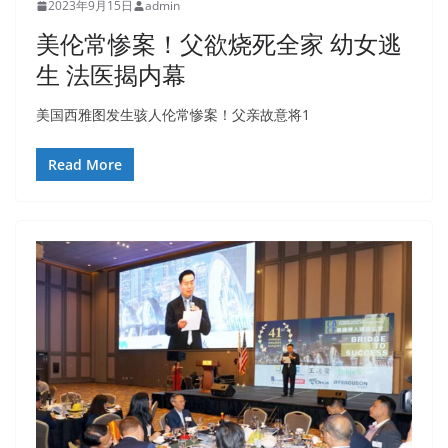
2023年9月15日
admin
美伦常惨案！父欲烧死全家 幼女逃
生 法医揭内幕
美国西雅图发生骇人伦常惨案！父亲故意将1
Read More