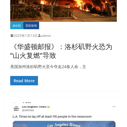
洛杉矶
西部新闻
2025年1月13日
admin
《华盛顿邮报》：洛杉矶野火恐为
“山火复燃”导致
美国加州洛杉矶野火至今夺走24条人命，主
Read More