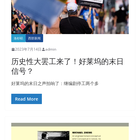
洛杉矶
西部新闻
2023年7月14日
admin
历史性大罢工来了！好莱坞的末日
信号？
好莱坞的末日之声拍响了：继编剧停工两个多
Read More