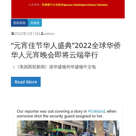
西部新闻
西雅图
2022年2月13日
admin
“元宵佳节华人盛典”2022全球华侨
华人元宵晚会即将云端举行
（《美国西部新闻》据华盛顿州华盛顿中文电
Read More