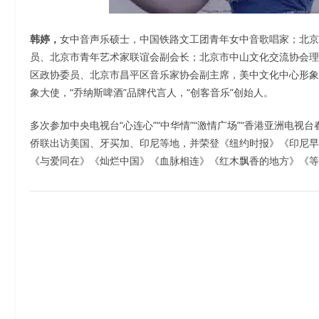
韩婷，
女中音声乐硕士，中国铁路文工团青年女中音歌唱家；北京
员、北京市青年艺术家联谊会副会长；北京市中山文化交流协会理
区政协委员、北京市昌平区音乐家协会副主席，美中文化中心形象
象大使，“乔纳斯啤酒”品牌代言人，“创客音乐”创始人。
多次参加中央电视台“心连心”“中华情”“激情广场”“香港亚洲电视
侨联出访美国、牙买加、印尼等地，并荣登《纽约时报》《印尼早
《与爱同在》《灿烂中国》《血脉相连》《红木飘香的地方》《等