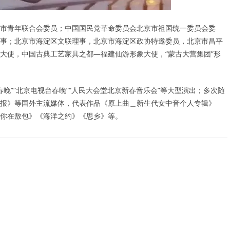
市青年联合会委员；中国国民党革命委员会北京市祖国统一委员会委
事；北京市海淀区文联理事，北京市海淀区政协特邀委员，北京市昌平
大使，中国古典工艺家具之都—福建仙游形象大使，“蒙古大营集团”形
台春晚”“北京电视台春晚”“人民大会堂北京新春音乐会”等大型演出；多次随
报》等国外主流媒体，代表作品《原上曲＿新生代女中音个人专辑》
你在敖包》《海洋之约》《思乡》等。