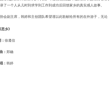
录了一个人从儿时到求学到工作到成功后回馈家乡的真实感人故事。
协会副主席，韩婷和主创团队希望谨以此歌献给所有的在外游子，无论
《思乡》
词：
徐遵信
曲：
郑确
唱：
韩婷