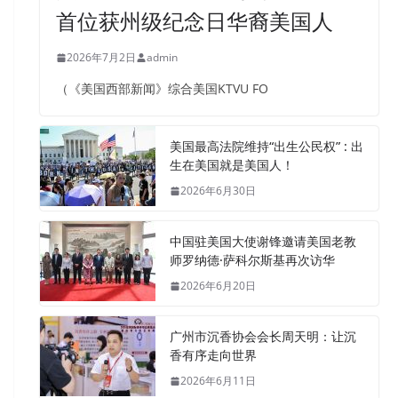
首位获州级纪念日华裔美国人
2026年7月2日
admin
（《美国西部新闻》综合美国KTVU FO
美国最高法院维持“出生公民权” : 出
生在美国就是美国人！
2026年6月30日
中国驻美国大使谢锋邀请美国老教
师罗纳德·萨科尔斯基再次访华
2026年6月20日
广州市沉香协会会长周天明：让沉
香有序走向世界
2026年6月11日