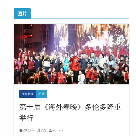
图片
世界新闻
图片
第十届《海外春晚》多伦多隆重
举行
2023年1月22日
admin