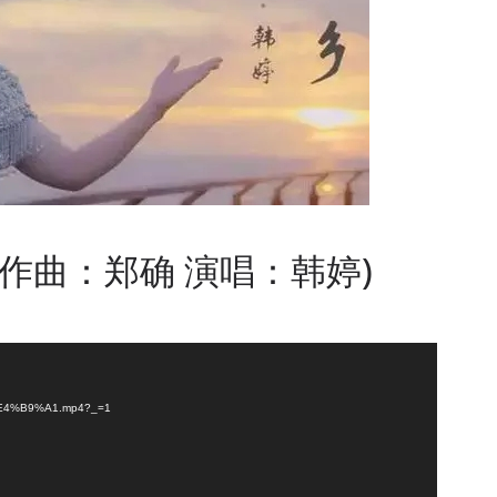
 作曲：郑确 演唱：韩婷)
D%E4%B9%A1.mp4?_=1