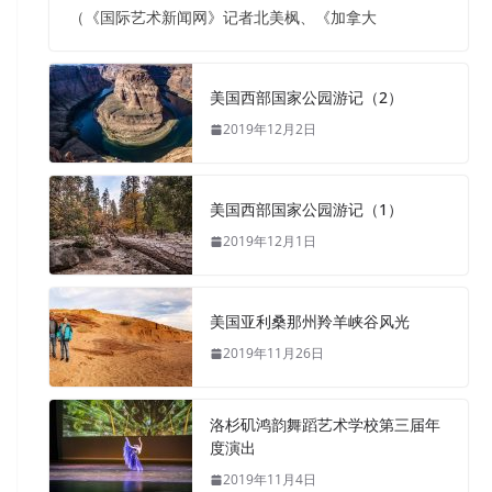
（《国际艺术新闻网》记者北美枫、《加拿大
美国西部国家公园游记（2）
2019年12月2日
美国西部国家公园游记（1）
2019年12月1日
美国亚利桑那州羚羊峡谷风光
2019年11月26日
洛杉矶鸿韵舞蹈艺术学校第三届年
度演出
2019年11月4日