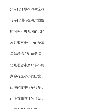
父亲的汗水在河里流淌，
母亲的泪花在河岸洒落。
时间挥不去儿时的记忆，
岁月带不走心中的爱慕，
虽然我远在海角天涯，
还是思恋家乡那条小河。
家乡有座小小的山坡，
山坡的故事很多很多，
山上有我祭拜的祖先，