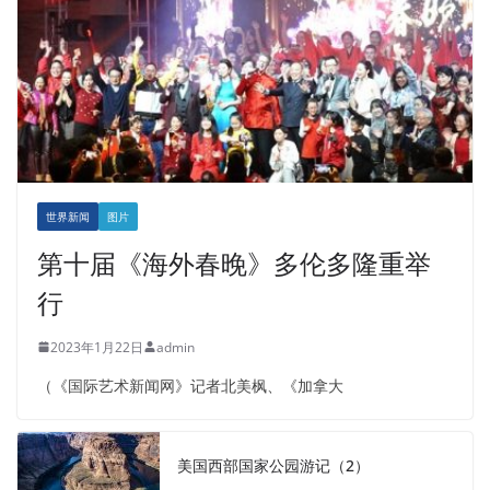
世界新闻
图片
第十届《海外春晚》多伦多隆重举
行
2023年1月22日
admin
（《国际艺术新闻网》记者北美枫、《加拿大
美国西部国家公园游记（2）