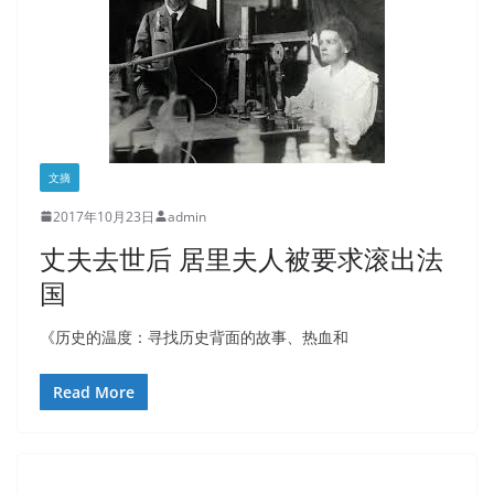
文摘
2017年10月23日
admin
丈夫去世后 居里夫人被要求滚出法
国
《历史的温度：寻找历史背面的故事、热血和
Read More