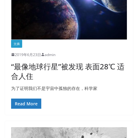
文摘
2019年6月23日
admin
“最像地球行星”被发现 表面28℃ 适
合人住
为了证明我们不是宇宙中孤独的存在，科学家
Read More