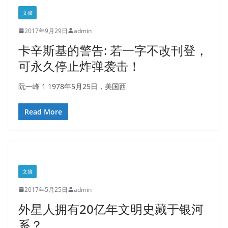
文摘
2017年9月29日
admin
卡辛斯基的警告: 若一字不改刊登，
可永久停止炸弹袭击！
阮一峰 1 1978年5月25日，美国西
Read More
文摘
2017年5月25日
admin
外星人拥有20亿年文明史藏于银河
系？