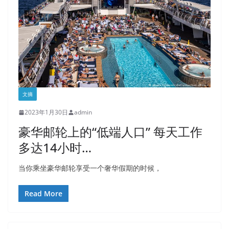
文摘
2023年1月30日
admin
豪华邮轮上的“低端人口” 每天工作
多达14小时…
当你乘坐豪华邮轮享受一个奢华假期的时候，
Read More