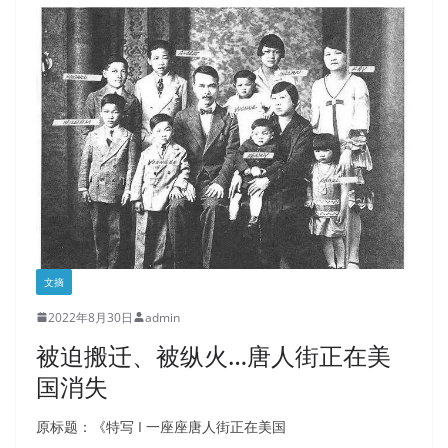
文摘
2022年8月30日
admin
被迫搬迁、被纵火…唐人街正在美
国消失
原标题：《特写 I 一座座唐人街正在美国