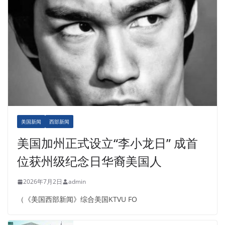
美国新闻
西部新闻
美国加州正式设立“李小龙日” 成首
位获州级纪念日华裔美国人
2026年7月2日
admin
（《美国西部新闻》综合美国KTVU FO