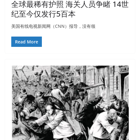
全球最稀有护照 海关人员争睹 14世
纪至今仅发行5百本
美国有线电视新闻网（CNN）报导，没有领
Read More