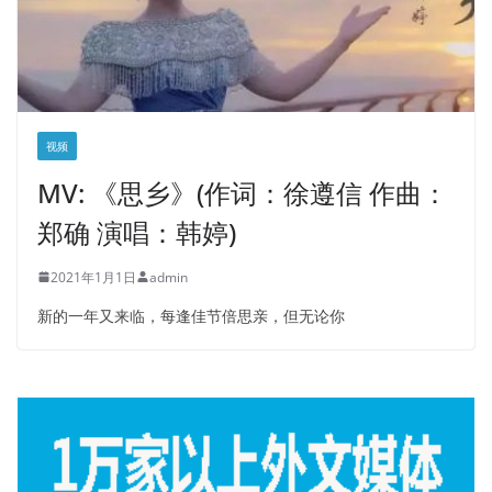
视频
MV: 《思乡》(作词：徐遵信 作曲：
郑确 演唱：韩婷)
2021年1月1日
admin
新的一年又来临，每逢佳节倍思亲，但无论你