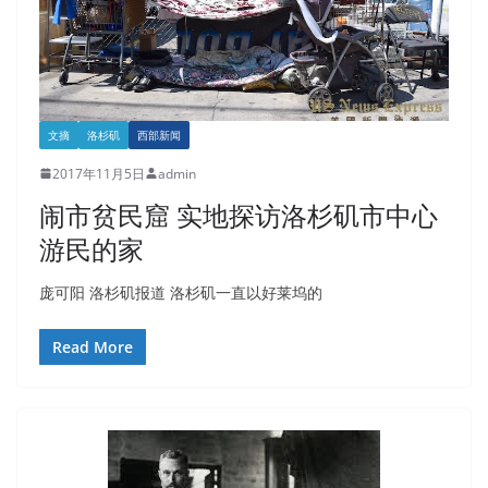
文摘
洛杉矶
西部新闻
2017年11月5日
admin
闹市贫民窟 实地探访洛杉矶市中心
游民的家
庞可阳 洛杉矶报道 洛杉矶一直以好莱坞的
Read More