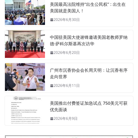
美国最高法院维持“出生公民权” : 出生在
美国就是美国人！
2026年6月30日
中国驻美国大使谢锋邀请美国老教师罗纳
德·萨科尔斯基再次访华
2026年6月20日
广州市沉香协会会长周天明：让沉香有序
走向世界
2026年6月11日
美国推出付费签证加急试点 750美元可获
优先面谈
2026年6月9日