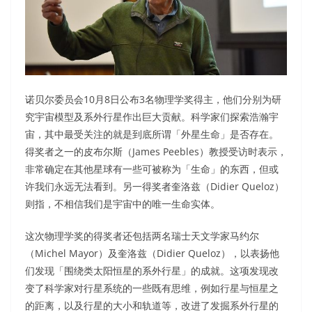
诺贝尔委员会10月8日公布3名物理学奖得主，他们分别为研
究宇宙模型及系外行星作出巨大贡献。科学家们探索浩瀚宇
宙，其中最受关注的就是到底所谓「外星生命」是否存在。
得奖者之一的皮布尔斯（James Peebles）教授受访时表示，
非常确定在其他星球有一些可被称为「生命」的东西，但或
许我们永远无法看到。另一得奖者奎洛兹（Didier Queloz）
则指，不相信我们是宇宙中的唯一生命实体。
这次物理学奖的得奖者还包括两名瑞士天文学家马约尔
（Michel Mayor）及奎洛兹（Didier Queloz），以表扬他
们发现「围绕类太阳恒星的系外行星」的成就。这项发现改
变了科学家对行星系统的一些既有思维，例如行星与恒星之
的距离，以及行星的大小和轨道等，改进了发掘系外行星的