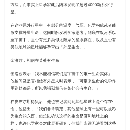
方法，而事实上科学家此后陆续发现了超过4000颗系外行
星。
在这些系外行星中，有部分的温度、气压、化学构成或者能
够支撑外星生命；这同时触发科学家思考，到底在银河系以
至宇宙中，是否有更多类似太阳系的星系存在，以及是否有
类似地球的星球能够孕育出「外星生命」。
奎洛兹：相信在某处有生命
奎洛兹表示「我不能相信我们是宇宙中的唯一生命实体」，
他被问及是否相信有外星人时表示，「可带来生命的化学作
用到处都是，所以我强烈相信在某处会有生命。」
在皮布尔斯得奖后，他也被记者问到其他星球上是否存在生
命，他指出，「我们非常确定，其他星球上有一些可以被称
为生命的东西，但难以确认这样的生命是否和地球上的一
样，也许化学家会对此展开研究，但我们永远无法看到这些