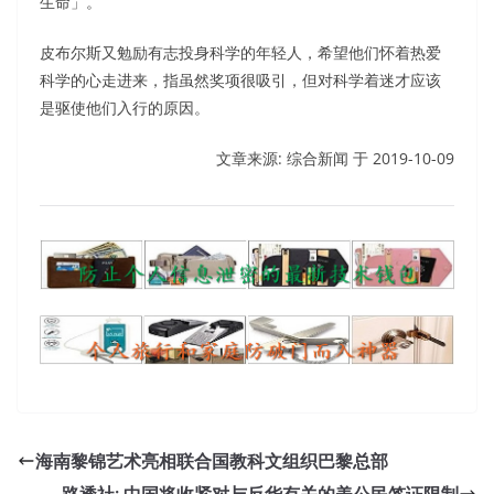
生命」。
皮布尔斯又勉励有志投身科学的年轻人，希望他们怀着热爱
科学的心走进来，指虽然奖项很吸引，但对科学着迷才应该
是驱使他们入行的原因。
文章来源: 综合新闻 于
2019-10-09
海南黎锦艺术亮相联合国教科文组织巴黎总部
路透社: 中国将收紧对与反华有关的美公民签证限制