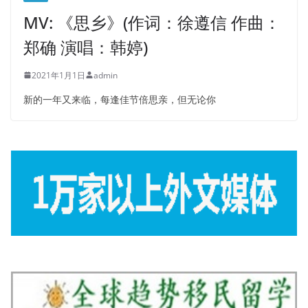
MV: 《思乡》(作词：徐遵信 作曲：
郑确 演唱：韩婷)
2021年1月1日
admin
新的一年又来临，每逢佳节倍思亲，但无论你