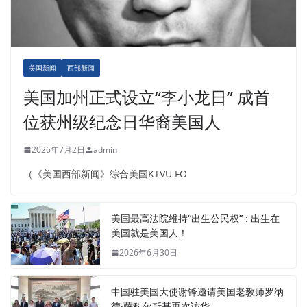
美国新闻
西部新闻
美国加州正式设立“李小龙日” 成首
位获州级纪念日华裔美国人
2026年7月2日
admin
（《美国西部新闻》综合美国KTVU FO
美国最高法院维持“出生公民权” : 出生在
美国就是美国人！
2026年6月30日
中国驻美国大使谢锋邀请美国老教师罗纳
德·萨科尔斯基再次访华