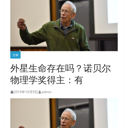
文摘
外星生命存在吗？诺贝尔
物理学奖得主：有
2019年10月9日
admin