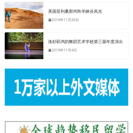
美国亚利桑那州羚羊峡谷风光
2019年11月26日
洛杉矶鸿韵舞蹈艺术学校第三届年度演出
2019年11月4日