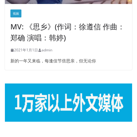
视频
MV: 《思乡》(作词：徐遵信 作曲：
郑确 演唱：韩婷)
2021年1月1日
admin
新的一年又来临，每逢佳节倍思亲，但无论你