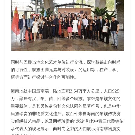
同时与巴黎当地文化艺术单位进行交流，探讨黎锦走向时尚
的可行性，黎族图腾元素与时装设计的运用等，在产、学、
研等方面进行探讨与合作的可能性。
海南地处中国最南端，陆地面积3.54万平方公里，人口925
万，聚居有汉、黎、苗、回等多个民族。黎锦是黎族文化的
重要载体，是其民族身份和文化认同的显著符号，也是中华
民族珍贵的非物质文化遗产。数百件来自海南的黎族传统纺
染织绣技艺精品，以及两幅珍贵的“龙被”和老中青三代黎锦传
承代表人的现场展示，向时尚之都的人们展示海南非物质文