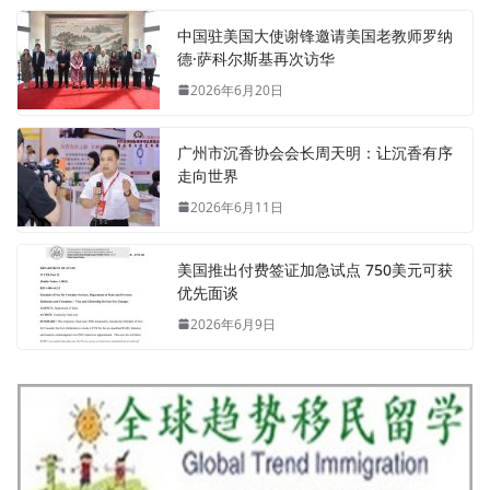
中国驻美国大使谢锋邀请美国老教师罗纳
德·萨科尔斯基再次访华
2026年6月20日
广州市沉香协会会长周天明：让沉香有序
走向世界
2026年6月11日
美国推出付费签证加急试点 750美元可获
优先面谈
2026年6月9日