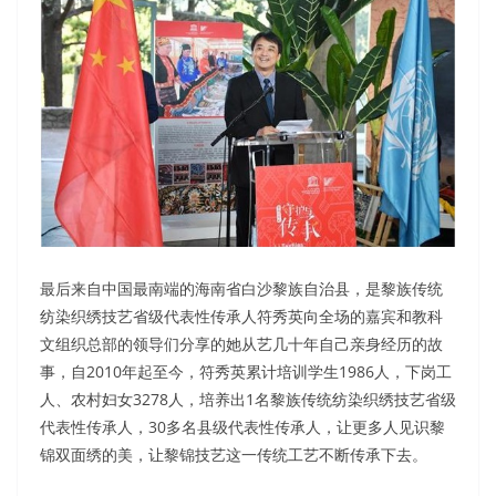
最后来自中国最南端的海南省白沙黎族自治县，是黎族传统
纺染织绣技艺省级代表性传承人符秀英向全场的嘉宾和教科
文组织总部的领导们分享的她从艺几十年自己亲身经历的故
事，自2010年起至今，符秀英累计培训学生1986人，下岗工
人、农村妇女3278人，培养出1名黎族传统纺染织绣技艺省级
代表性传承人，30多名县级代表性传承人，让更多人见识黎
锦双面绣的美，让黎锦技艺这一传统工艺不断传承下去。