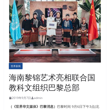
世界新闻
海南黎锦艺术亮相联合国
教科文组织巴黎总部
2019年9月7日
admin
（《世界华文媒体》巴黎消息）
巴黎时间 9月6日下午3点(北