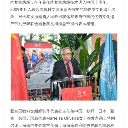
的黎族纺织，今年是传统黎族纺织技术进入中国十周年。
2009年列入联合国教科文组织急需保护的非物质文化遗产名
录。对于本次海南省人民政府将这些来自中国的优秀文化遗
产带到巴黎联合国教科文组织总部展出表示感谢。
联合国教科文组织驻华代表处主任兼中国、朝鲜、日本、蒙
古、韩国五国总代表Marielza Oliveira女士在发言词上特别
强调，海南的黎锦非常美丽，而海南政府能够在联合国教科