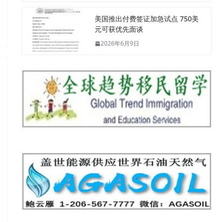
美国推出付费签证加急试点 750美
元可获优先面谈
2026年6月9日