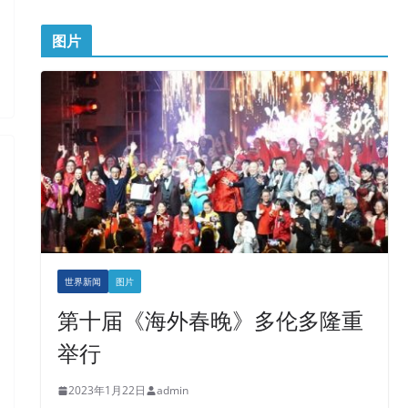
图片
世界新闻
图片
第十届《海外春晚》多伦多隆重
举行
2023年1月22日
admin