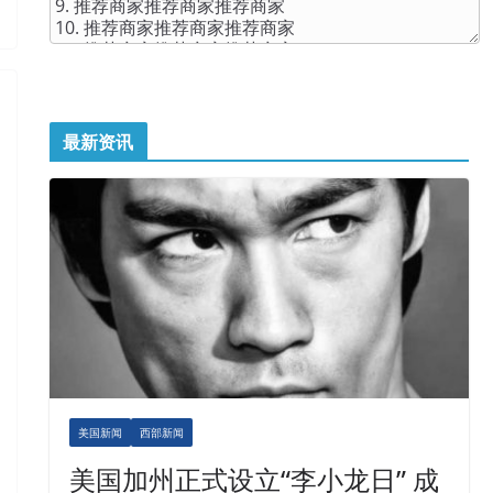
最新资讯
美国新闻
西部新闻
美国加州正式设立“李小龙日” 成