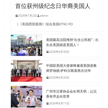
首位获州级纪念日华裔美国人
2026年7月2日
admin
（《美国西部新闻》综合美国KTVU FO
美国最高法院维持“出生公民权” : 出
生在美国就是美国人！
2026年6月30日
中国驻美国大使谢锋邀请美国老教
师罗纳德·萨科尔斯基再次访华
2026年6月20日
广州市沉香协会会长周天明：让沉
香有序走向世界
2026年6月11日