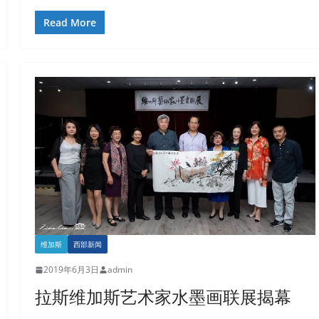
Read More
维加斯
西部新闻
2019年6月3日
admin
拉斯维加斯艺术家水墨画联展揭幕