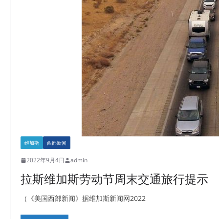
维加斯
西部新闻
2022年9月4日
admin
拉斯维加斯劳动节周末交通旅行提示
（《美国西部新闻》据维加斯新闻网2022