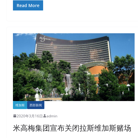
Read More
维加斯
西部新闻
2020年3月16日
admin
米高梅集团宣布关闭拉斯维加斯赌场