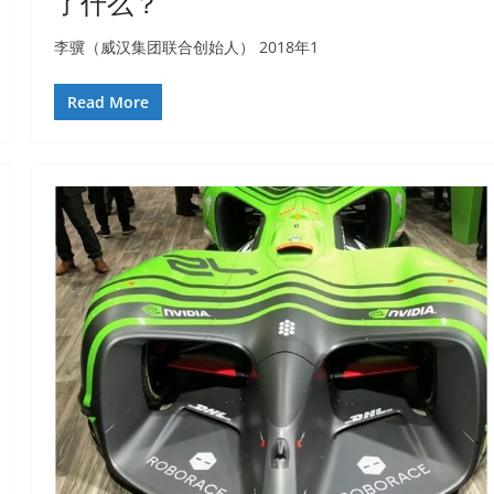
了什么？
李骥（威汉集团联合创始人） 2018年1
Read More