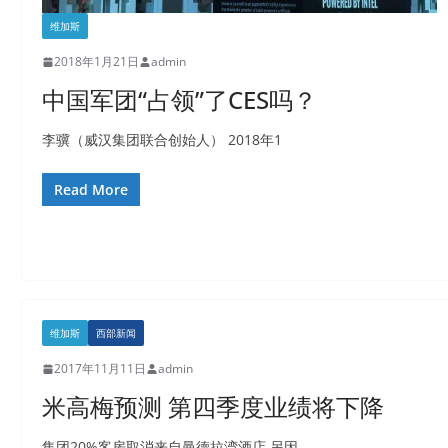
维加斯
2018年1月21日
admin
中国军团“占领”了CES吗？
李骥（威汉集团联合创始人） 2018年1
Read More
维加斯
西部新闻
2017年11月11日
admin
米高梅预测 第四季度业绩将下降
集团20%客房取消来自曼德拉湾酒店 另因