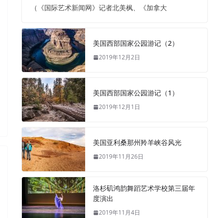
（《国际艺术新闻网》记者北美枫、《加拿大
美国西部国家公园游记（2）
2019年12月2日
美国西部国家公园游记（1）
2019年12月1日
美国亚利桑那州羚羊峡谷风光
2019年11月26日
洛杉矶鸿韵舞蹈艺术学校第三届年
度演出
2019年11月4日