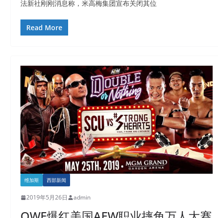
法新社刚刚消息称，米高梅集团宣布关闭其位
Read More
维加斯
西部新闻
2019年5月26日
admin
OWE爆红美国AEW职业摔角万人大赛