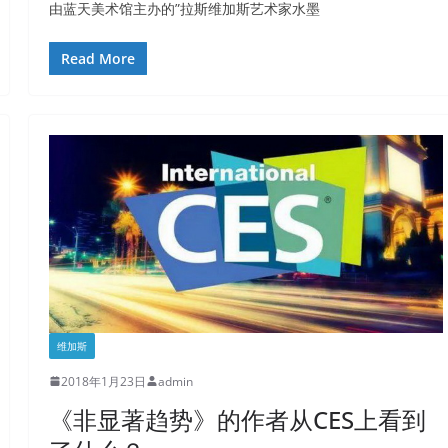
由蓝天美术馆主办的”拉斯维加斯艺术家水墨
Read More
维加斯
2018年1月23日
admin
《非显著趋势》的作者从CES上看到