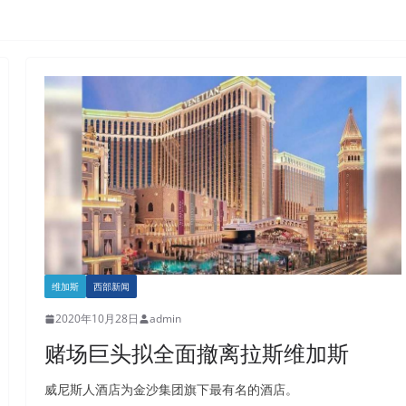
维加斯
西部新闻
2020年10月28日
admin
赌场巨头拟全面撤离拉斯维加斯
威尼斯人酒店为金沙集团旗下最有名的酒店。