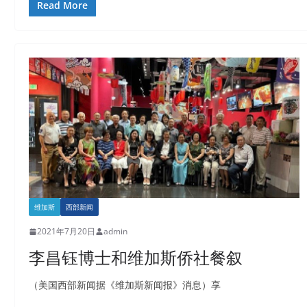
Read More
维加斯
西部新闻
2021年7月20日
admin
李昌钰博士和维加斯侨社餐叙
（美国西部新闻据《维加斯新闻报》消息）享