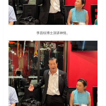
李昌钰博士演讲神情。