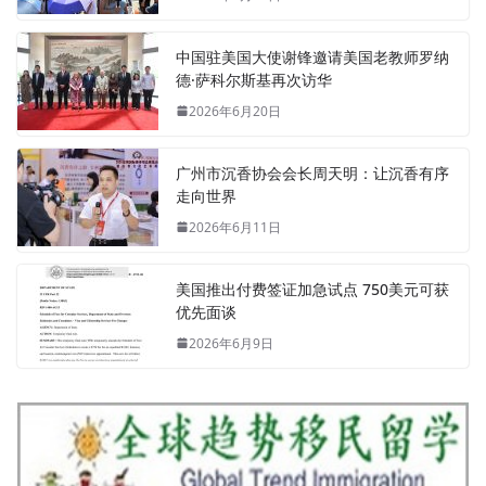
中国驻美国大使谢锋邀请美国老教师罗纳
德·萨科尔斯基再次访华
2026年6月20日
广州市沉香协会会长周天明：让沉香有序
走向世界
2026年6月11日
美国推出付费签证加急试点 750美元可获
优先面谈
2026年6月9日