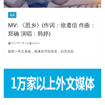
视频
MV: 《思乡》(作词：徐遵信 作曲：
郑确 演唱：韩婷)
2021年1月1日
admin
新的一年又来临，每逢佳节倍思亲，但无论你