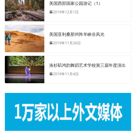
美国西部国家公园游记（1）
2019年12月1日
美国亚利桑那州羚羊峡谷风光
2019年11月26日
洛杉矶鸿韵舞蹈艺术学校第三届年度演出
2019年11月4日