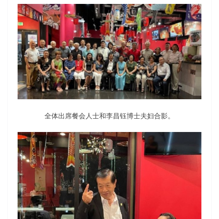
全体出席餐会人士和李昌钰博士夫妇合影。