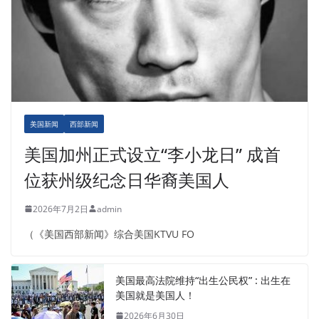
美国新闻
西部新闻
美国加州正式设立“李小龙日” 成首
位获州级纪念日华裔美国人
2026年7月2日
admin
（《美国西部新闻》综合美国KTVU FO
美国最高法院维持“出生公民权” : 出生在
美国就是美国人！
2026年6月30日