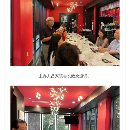
主办人吕家骧会长致欢迎词。