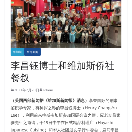
维加斯
西部新闻
李昌钰博士和维加斯侨社
餐叙
2021年7月20日
admin
（美国西部新闻据《维加斯新闻报》消息）
享誉国际的刑事
鉴识学专家，有神探之称的李昌钰博士（Henry Chang-Yu
Lee），利用前来拉斯韦加斯参加国际会议之便，应老友吕家
骧先生之邀请，于19日中午在日式精品料理店（Hayashi
Japanese Cuisine）和华人社团朋友举行午餐会，席间李昌