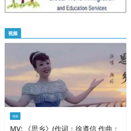
视频
视频
MV: 《思乡》(作词：徐遵信 作曲：