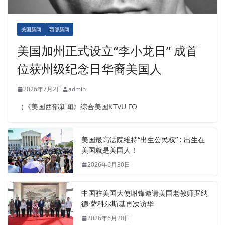
美国新闻
西部新闻
美国加州正式设立“李小龙日” 成首
位获州级纪念日华裔美国人
2026年7月2日
admin
（《美国西部新闻》综合美国KTVU FO
美国最高法院维持“出生公民权” : 出生在
美国就是美国人！
2026年6月30日
中国驻美国大使谢锋邀请美国老教师罗纳
德·萨科尔斯基再次访华
2026年6月20日