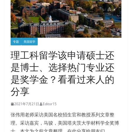
专题
美国留学
理工科留学该申请硕士还
是博士、选择热门专业还
是奖学金？看看过来人的
分享
2021年7月21日
Editor15
张伟用老师采访美国名校招生官和教授系列文章整
理。采访嘉宾，马骏，美国塔夫茨大学材料学全奖博
士。本文为之前文章整理，在此分享给朋友们。