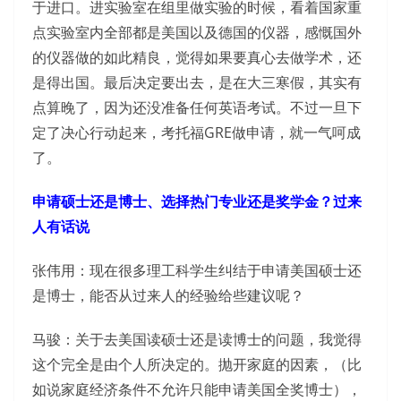
于进口。进实验室在组里做实验的时候，看着国家重
点实验室内全部都是美国以及德国的仪器，感慨国外
的仪器做的如此精良，觉得如果要真心去做学术，还
是得出国。最后决定要出去，是在大三寒假，其实有
点算晚了，因为还没准备任何英语考试。不过一旦下
定了决心行动起来，考托福GRE做申请，就一气呵成
了。
申请硕士还是博士、选择热门专业还是奖学金？过来
人有话说
张伟用：现在很多理工科学生纠结于申请美国硕士还
是博士，能否从过来人的经验给些建议呢？
马骏：关于去美国读硕士还是读博士的问题，我觉得
这个完全是由个人所决定的。抛开家庭的因素，（比
如说家庭经济条件不允许只能申请美国全奖博士），