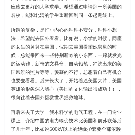
应该去更好的大学求学。希望通过申请到一所美国的
名校，能和北清的学生重新回到同一条起跑线上。
所谓的复杂，是打小内心的种种不安分，种种小想
法，希望能去国外看看。比如说，小学的时候，同座
的女生的舅舅在美国，假期去美国看望她舅舅的时
候，总能带回来一些特别新奇的小东西，一踩就发光
的运动鞋，新奇的文具盒、自动铅笔，冲洗出来的美
国风景的照片等等，羡慕的不行，总想着自己有机会
也要去看看。后来长大了，开始着迷美国大片，美国
英雄的形象深入我心（美国的文化输出很成功！），
很向往着去国外拯救世界拯救地球。
再后来去了大学，我本科学的电气工程，在一门专业
课上，介绍中国的电力输变技术比美国和前苏联落后
了几十年，比如说500kV以上的绝缘护套要全部依赖