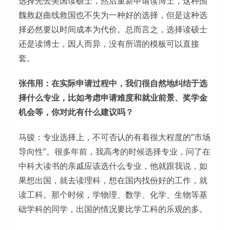
选择先去美国读硕士，然后重新申请读博士，这种围
魏救赵曲线救国也不失为一种好的选择，但是这种选
择必然要以时间成本为代价。总而言之，选择读硕士
还是读博士，因人而异，没有所谓的模板可以直接
套。
张伟用：在实际申请过程中，我们很自然地纠结于选
择什么专业，比如考虑申请难度和就业前景、奖学金
机会等，你对此有什么建议吗？
马骏：专业选择上，不可否认的有着很大程度的”市场
导向性”。很多年前，我高考的时候选择专业，问了在
中科大读书的亲戚应该选什么专业，他就跟我说，如
果想出国，就去读理科，想在国内找份好的工作，就
读工科。那个时候，学物理、数学、化学、生物等基
础学科的同学，出国的情况要比学工科的乐观的多。