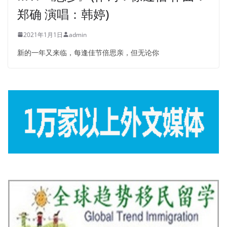
郑确 演唱：韩婷)
2021年1月1日
admin
新的一年又来临，每逢佳节倍思亲，但无论你