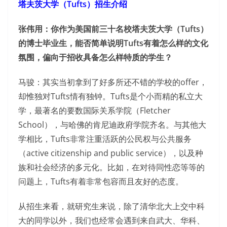
塔夫茨大学（Tufts）招生介绍
张伟用：你作为美国前三十名校塔夫茨大学（Tufts）
的博士毕业生，能否简单说明Tufts有着怎么样的文化
氛围，偏向于招收具备怎么样特质的学生？
马骏：其实当初拿到了好多所还不错的学校的offer，
却惟独对Tufts情有独钟。Tufts是个小而精的私立大
学，最著名的要数国际关系学院（Fletcher
School），与哈佛的肯尼迪政府学院齐名。与其他大
学相比，Tufts非常注重活跃的公民权与公共服务
（active citizenship and public service），以及种
族和社会经济的多元化。比如，在对待同性恋等等的
问题上，Tufts有着非常包容而且友好的态度。
从招生来看，就研究生来说，除了清华北大上交中科
大的同学以外，我们也经常会遇到来自武大、华科、