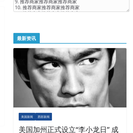
最新资讯
美国新闻
西部新闻
美国加州正式设立“李小龙日” 成