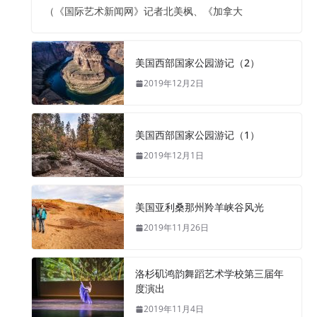
（《国际艺术新闻网》记者北美枫、《加拿大
美国西部国家公园游记（2）
2019年12月2日
美国西部国家公园游记（1）
2019年12月1日
美国亚利桑那州羚羊峡谷风光
2019年11月26日
洛杉矶鸿韵舞蹈艺术学校第三届年
度演出
2019年11月4日