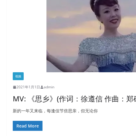
视频
2021年1月1日
admin
MV: 《思乡》(作词：徐遵信 作曲：郑
新的一年又来临，每逢佳节倍思亲，但无论你
Read More