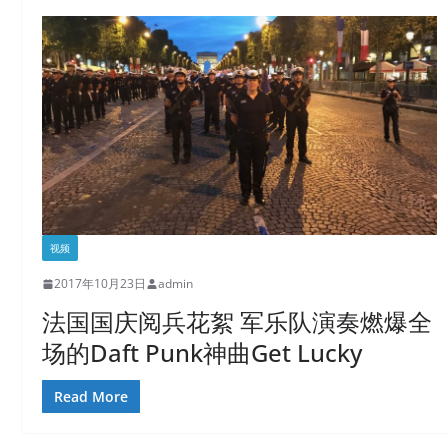
视频
2017年10月23日
admin
法国国庆阅兵花絮 军乐队演奏燃爆全
场的Daft Punk神曲Get Lucky
Read More