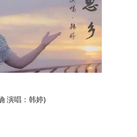
确 演唱：韩婷)