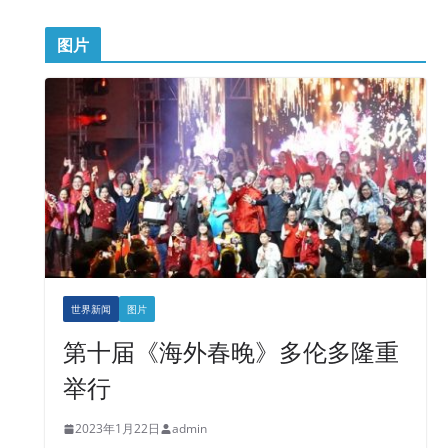
图片
世界新闻
图片
第十届《海外春晚》多伦多隆重
举行
2023年1月22日
admin