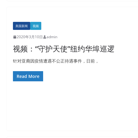
美国新闻
视频
2020年3月10日
admin
视频：“守护天使”纽约华埠巡逻
针对亚裔因疫情遭遇不公正待遇事件，日前，
Read More