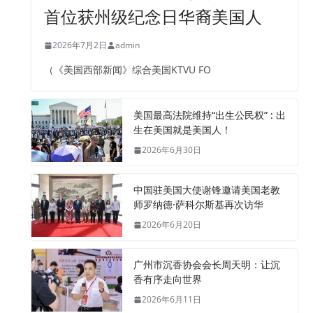
首位获州级纪念日华裔美国人
2026年7月2日
admin
（《美国西部新闻》综合美国KTVU FO
美国最高法院维持“出生公民权” : 出
生在美国就是美国人！
2026年6月30日
中国驻美国大使谢锋邀请美国老教
师罗纳德·萨科尔斯基再次访华
2026年6月20日
广州市沉香协会会长周天明：让沉
香有序走向世界
2026年6月11日