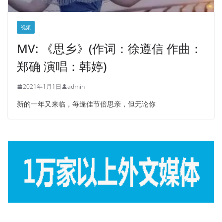
视频
MV: 《思乡》(作词：徐遵信 作曲：
郑确 演唱：韩婷)
2021年1月1日
admin
新的一年又来临，每逢佳节倍思亲，但无论你