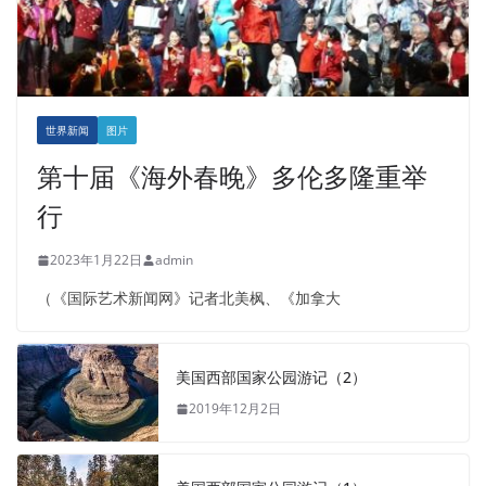
世界新闻
图片
第十届《海外春晚》多伦多隆重举
行
2023年1月22日
admin
（《国际艺术新闻网》记者北美枫、《加拿大
美国西部国家公园游记（2）
2019年12月2日