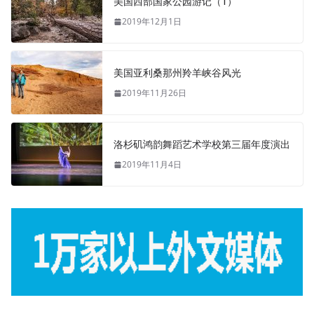
美国西部国家公园游记（1）
2019年12月1日
美国亚利桑那州羚羊峡谷风光
2019年11月26日
洛杉矶鸿韵舞蹈艺术学校第三届年度演出
2019年11月4日