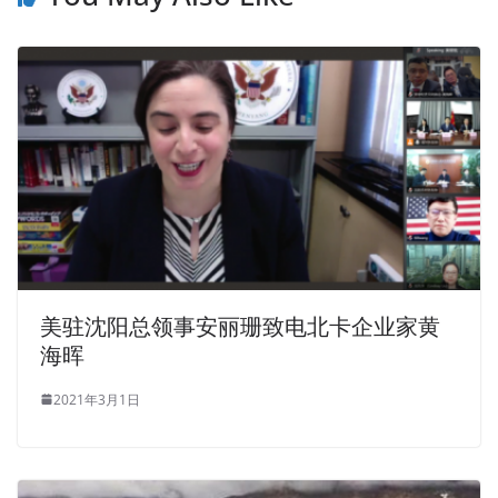
美驻沈阳总领事安丽珊致电北卡企业家黄
海晖
2021年3月1日