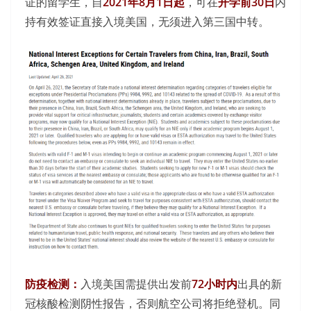
证的留学生，自
2021年8月1日起
，可在
开学前30日
内
持有效签证直接入境美国，无须进入第三国中转。
防疫检测：
入境美国需提供出发前
72小时内
出具的新
冠核酸检测阴性报告，否则航空公司将拒绝登机。同