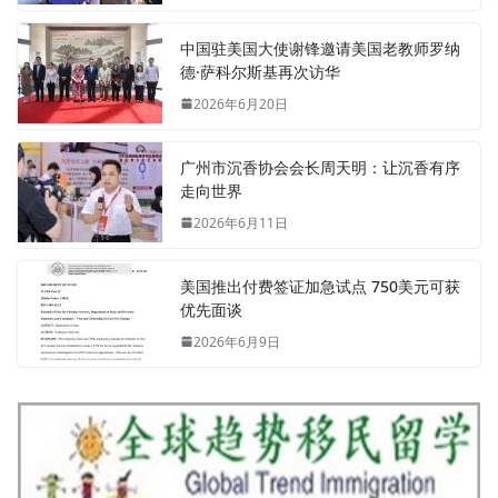
中国驻美国大使谢锋邀请美国老教师罗纳
德·萨科尔斯基再次访华
2026年6月20日
广州市沉香协会会长周天明：让沉香有序
走向世界
2026年6月11日
美国推出付费签证加急试点 750美元可获
优先面谈
2026年6月9日