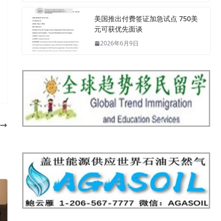
美国推出付费签证加急试点 750美
元可获优先面谈
2026年6月9日