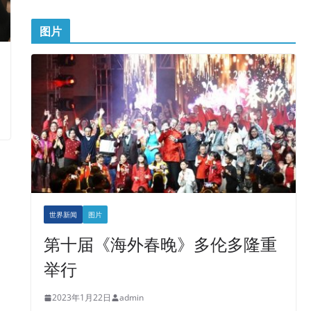
图片
世界新闻
图片
第十届《海外春晚》多伦多隆重
举行
2023年1月22日
admin