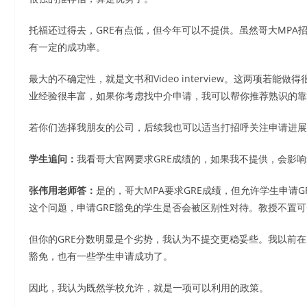
托福还过得去，GRE有点低，但今年可以不提供。虽然哥大MPA
有一定的成功率。
最大的不确定性，就是文书和Video interview。这两项若
业经验很丰富，如果你考虑找中介申请，我可以帮你推荐熟识的靠
若你们选择我朋友的公司，后续我也可以适当打招呼关注申请进展
学生追问：
我看哥大官网要求GRE成绩的，如果我不提供，会影
张伟用老师答：
是的，哥大MPA要求GRE成绩，但允许学生申请
这个问题，申请GRE豁免的学生是否会被区别性对待。教授不置
但你的GRE分数明显是个劣势，我认为不提交更稳妥些。我以前在
豁免，也有一些学生申请成功了。
因此，我认为既然学校允许，就是一项可以利用的政策。