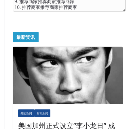
最新资讯
美国新闻
西部新闻
美国加州正式设立“李小龙日” 成