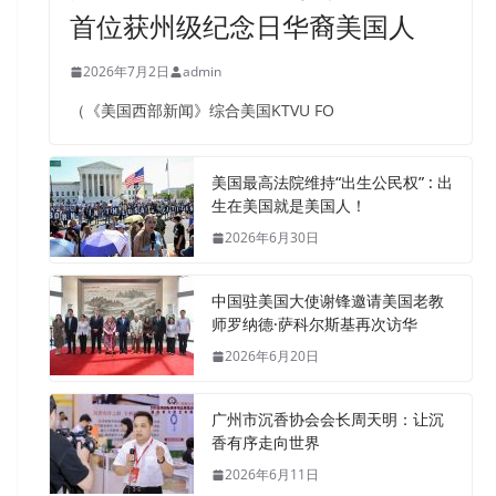
首位获州级纪念日华裔美国人
2026年7月2日
admin
（《美国西部新闻》综合美国KTVU FO
美国最高法院维持“出生公民权” : 出
生在美国就是美国人！
2026年6月30日
中国驻美国大使谢锋邀请美国老教
师罗纳德·萨科尔斯基再次访华
2026年6月20日
广州市沉香协会会长周天明：让沉
香有序走向世界
2026年6月11日