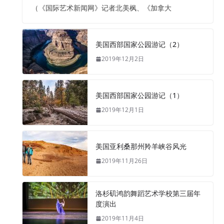
（《国际艺术新闻网》记者北美枫、《加拿大
美国西部国家公园游记（2）
2019年12月2日
美国西部国家公园游记（1）
2019年12月1日
美国亚利桑那州羚羊峡谷风光
2019年11月26日
洛杉矶鸿韵舞蹈艺术学校第三届年
度演出
2019年11月4日