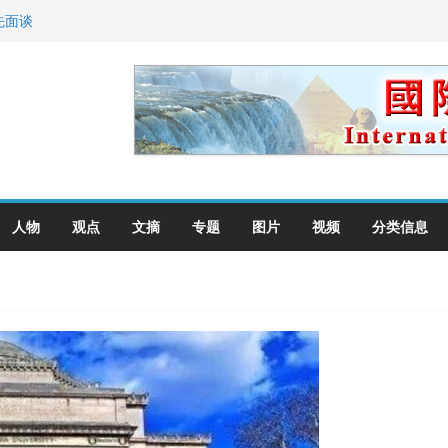
先面谈
纪念日华裔美国人
国就是美国人！
萨科尔斯基再次访华
向世界
人物
观点
文摘
专题
图片
视频
分类信息