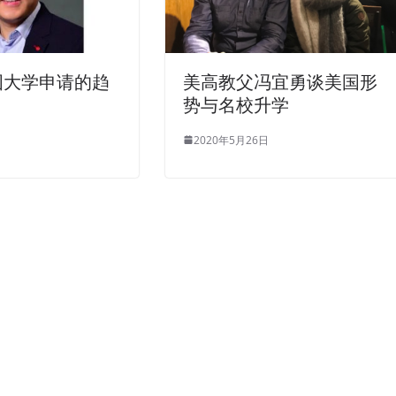
美国大学申请的趋
美高教父冯宜勇谈美国形
势与名校升学
2020年5月26日