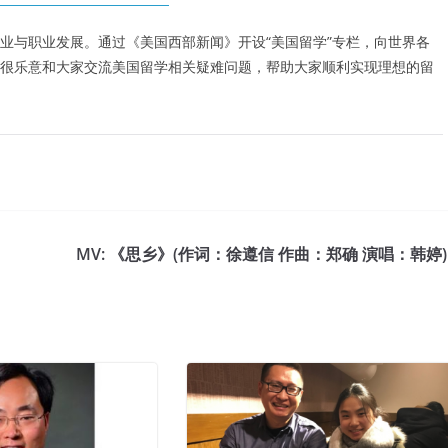
业与职业发展。通过《美国西部新闻》开设“美国留学”专栏，向世界各
很乐意和大家交流美国留学相关疑难问题，帮助大家顺利实现理想的留
MV: 《思乡》(作词：徐遵信 作曲：郑确 演唱：韩婷)