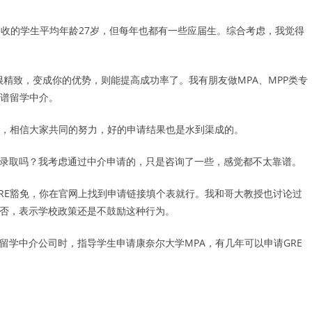
招收的学生平均年龄27岁，但每年也都有一些应届生。综合考虑，我觉得
能做得很精致，变成你的优势，则能提高成功率了。我有朋友做MPA、MPP类专
谱留学中介。
，相信大家共同的努力，好的申请结果也是水到渠成的。
响录取吗？我考虑通过中介申请的，只是咨询了一些，感觉都不太靠谱。
GRE豁免，你在官网上找到申请链接填个表就行。我和哥大教授也讨论过
可否，表示学校政策还是不鼓励这种行为。
留学中介公司时，指导学生申请康奈尔大学MPA，有几年可以申请GRE