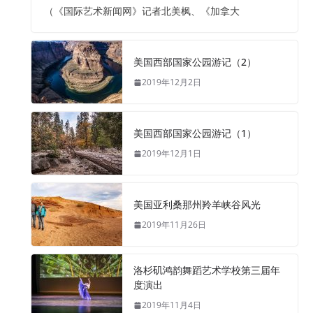
（《国际艺术新闻网》记者北美枫、《加拿大
美国西部国家公园游记（2）
2019年12月2日
美国西部国家公园游记（1）
2019年12月1日
美国亚利桑那州羚羊峡谷风光
2019年11月26日
洛杉矶鸿韵舞蹈艺术学校第三届年
度演出
2019年11月4日