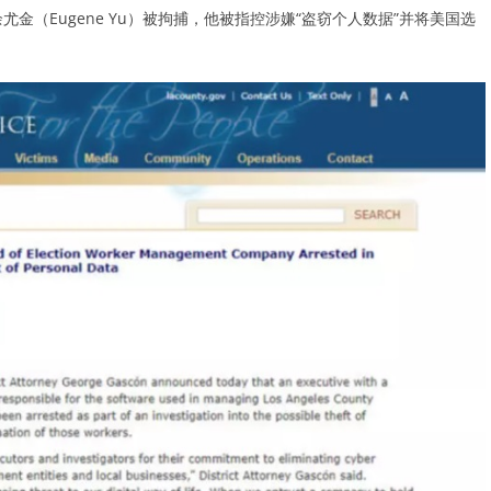
余尤金（Eugene Yu）被拘捕，他被指控涉嫌“盗窃个人数据”并将美国选