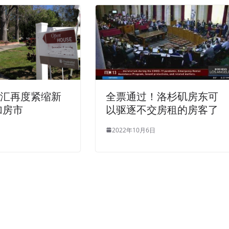
外汇再度紧缩新
全票通过！洛杉矶房东可
加房市
以驱逐不交房租的房客了
2022年10月6日