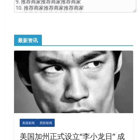
最新资讯
美国新闻
西部新闻
美国加州正式设立“李小龙日” 成