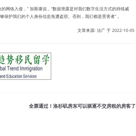
的网络入侵，” 加斯康说，“数据泄露是对我们数字生活方式的持续威
够保护我们的个人身份信息免遭盗窃。否则，我们都是受害者” 。
文章来源: 法广 于
2022-10-05
全票通过！洛杉矶房东可以驱逐不交房租的房客了