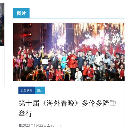
图片
世界新闻
图片
第十届《海外春晚》多伦多隆重
举行
2023年1月22日
admin