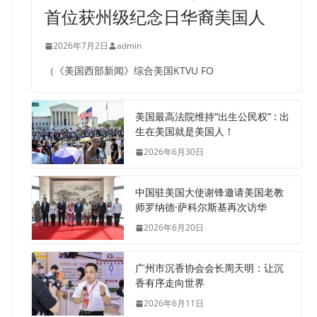
首位获州级纪念日华裔美国人
2026年7月2日
admin
（《美国西部新闻》综合美国KTVU FO
美国最高法院维持“出生公民权” : 出
生在美国就是美国人！
2026年6月30日
中国驻美国大使谢锋邀请美国老教
师罗纳德·萨科尔斯基再次访华
2026年6月20日
广州市沉香协会会长周天明：让沉
香有序走向世界
2026年6月11日