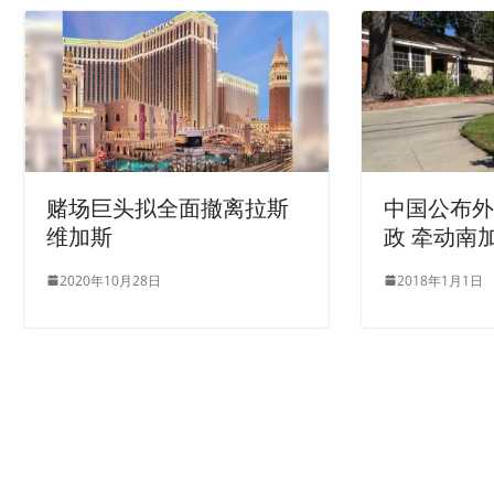
赌场巨头拟全面撤离拉斯
中国公布
维加斯
政 牵动南
2020年10月28日
2018年1月1日