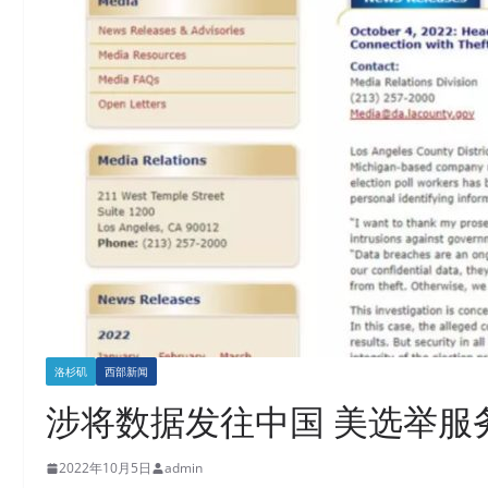
洛杉矶
西部新闻
涉将数据发往中国 美选举服
2022年10月5日
admin