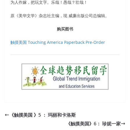
为人作嫁，把玩文字。乐哉！愚哉？壮哉！
原《美华文学》杂志社主编，现 威廉出版公司总编辑。
购买图书
触摸美国 Touching America Paperback Pre-Order
《触摸美国 》5 ： 玛丽和卡洛斯
《触摸美国》6： 珍妮一家