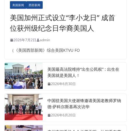
美国新闻
西部新闻
美国加州正式设立“李小龙日” 成首
位获州级纪念日华裔美国人
2026年7月2日
admin
（《美国西部新闻》综合美国KTVU FO
美国最高法院维持“出生公民权” : 出生在
美国就是美国人！
2026年6月30日
中国驻美国大使谢锋邀请美国老教师罗纳
德·萨科尔斯基再次访华
2026年6月20日