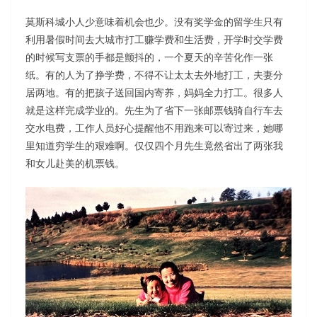
莫斯科城小人少意味着机会也少。没有奖学金的留学生只有
利用暑假时间去大城市打工赚学费和生活费，开学时交学费
的时候写支票的手都是颤抖的，一个夏天的辛苦化作一张
纸。有的人为了挣学费，不得不让太太去外地打工，夫妻分
居两地。有的把孩子送回国内寄养，妈妈全力打工。
很多人
就是这样完成学业的。先生为了省下一张邮票钱骑自行车去
交水电费，工作人员好心提醒他不用跑来可以寄过来，她哪
里知道穷学生的艰难啊。仅仅四个月先生竟然省出了两张我
和女儿赴美的机票钱。