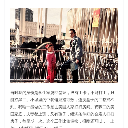
当时
我的身份是学生家属F2
签证，
没有工卡，不能打工
，只
能打黑工。
小城里的中餐馆屈指可数，连洗盘子的工都找不
到。我唯一能做的工作是去美国人家打扫房间。双职工的美
国家庭，夫妻都上班，又有孩子
，
经济条件好的会雇人打扫
房子，每星期一次。
这个
工作比较轻松，报酬还可以，一上