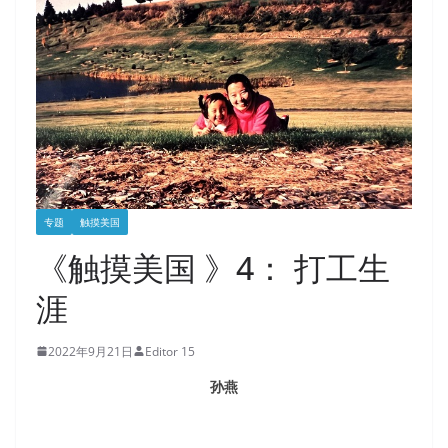
专题
触摸美国
《触摸美国 》4： 打工生
涯
2022年9月21日
Editor 15
孙燕