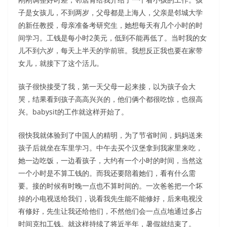
子是女孩儿，不到两岁，父母都是上海人，父亲是邻城大学
的新任教授，母亲准备考研究生，她想每天有几个小时的时
间学习。工钱是每小时2美元，低到不能再低了。当时我的女
儿不到六岁，每天上半天的学前班。我想反正我也要在家带
女儿，就接下了这个活儿。
孩子很快接受了我，第一天父母一起来接，以为孩子会大
哭，结果看到孩子高高兴兴的，他们俩个都很吃惊，也很高
兴。babysit的工作就这样开始了。
很快我就体验到了中国人的精明，为了节省时间，妈妈送来
孩子后就坐在车里学习。中午去买个汉堡拿到我家里来吃，
她一边吃饭，一边看孩子，大约有一个小时的时间，当然这
一个小时是不算工钱的。而我还要陪着她们，看有什么需
要。接的时候有时晚一点也不算时间的。一次爸爸把一个坏
掉的小电视送给我们，说看我先生能不能修好，后来电视没
有修好，先生让我还给他们，不然他们会一点点地通过多占
时间克扣工钱。就这样持续了将近半年，暑假就结束了。