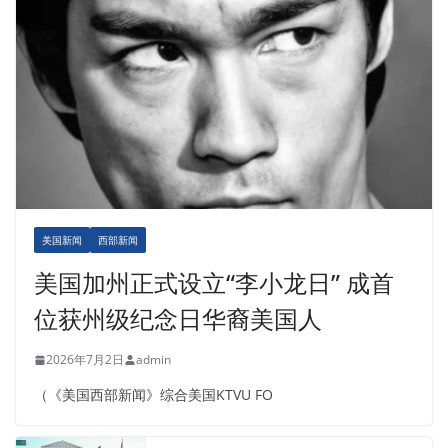
美国新闻
西部新闻
美国加州正式设立“李小龙日” 成首
位获州级纪念日华裔美国人
2026年7月2日
admin
（《美国西部新闻》综合美国KTVU FO