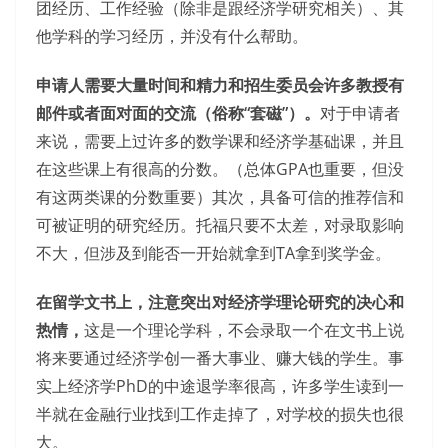
团经历、工作经验（除非是跟经济学研究相关）、其
他学科的学习经历，并没有什么帮助。
申请人需要大量时间和精力和招生委员会许多教授有
邮件或者面对面的交流（俗称“套磁”）。
对于申请者
来说，需要上过许多的数学课和经济学基础课，并且
在这些课上有很高的分数。（总体GPA也重要，但没
有这两类课的分数重要）其次，具备可信的推荐信和
可被证明的研究经历。托福只要不太差，对录取影响
不大，但涉及到能否一开始就拿到TA拿到奖学金。
在留学文书上，注意突出对经济学理论研究的决心和
热情，
这是一个理论学科，不会录取一个在文书上说
将来要通过经济学创一番大事业、赚大钱的学生。事
实上经济学PhD的中途退学率很高，许多学生读到一
半就在金融行业找到工作走掉了，对学校的损失也很
大。