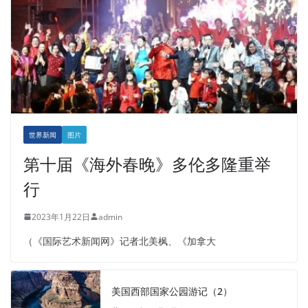
世界新闻
图片
第十届《海外春晚》多伦多隆重举
行
2023年1月22日
admin
（《国际艺术新闻网》记者北美枫、《加拿大
美国西部国家公园游记（2）