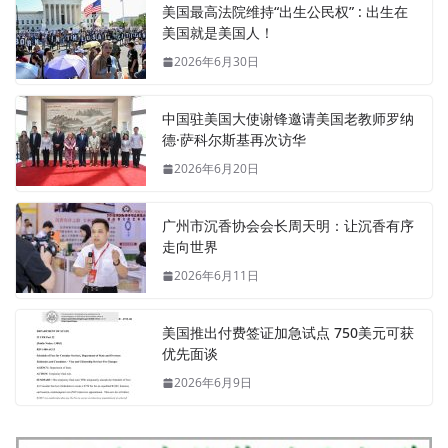
美国最高法院维持“出生公民权” : 出生在
美国就是美国人！
2026年6月30日
中国驻美国大使谢锋邀请美国老教师罗纳
德·萨科尔斯基再次访华
2026年6月20日
广州市沉香协会会长周天明：让沉香有序
走向世界
2026年6月11日
美国推出付费签证加急试点 750美元可获
优先面谈
2026年6月9日