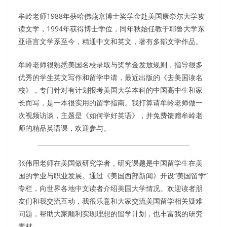
牟岭老师1988年获哈佛燕京博士奖学金赴美国康奈尔大学攻
读文学，1994年获得博士学位，同年秋始任教于耶鲁大学东
亚语言文学系至今，精通中文和英文，著有多部文学作品。
牟岭老师很熟悉美国名校录取与奖学金发放规则，指导很多
优秀的学生英文写作和留学申请，最近出版的《去美国读名
校》，专门针对有计划报考美国大学本科的中国高中生和家
长而写，是一本很实用的留学指南。我打算请牟岭老师做一
次视频访谈，主题是《如何学好英语》，并免费馈赠牟岭老
师的精品英语课，欢迎参与。
张伟用老师在美国做研究学者，研究课题是中国留学生在美
国的学业与职业发展。通过《美国西部新闻》开设“美国留学”
专栏，向世界各地中文读者介绍美国大学情况。欢迎读者朋
友们和我交流互动，我很乐意和大家交流美国留学相关疑难
问题，帮助大家顺利实现理想的留学计划，也丰富我的研究
素材。