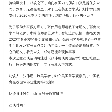
持续爆发中。相较之下，咱们在国内的朋友们算是暂住安全
岛。然而，无论在哪里，对于已在美国留学或计划求学的朋
友们，2020秋季入学的选项，纠结得很。该何去何从？
为了帮助大家做好应对，张伟用老师请教了老朋友，耶鲁大
学牟岭老师。牟岭老师很是热情，密切追踪疫情，也很关切
2020年各高校的开学政策和动态。张伟用老师整理了一些留
学生朋友及家长重点关注的问题，一并请牟岭老师解答。耐
心的朋友，看完全文，或许还能发现惊喜哦！
本次公益访谈活动将通过《张伟用谈美国留学》微信社群进
行，感兴趣的朋友们，文后获取入群方式。
访谈人：张伟用，旅美学者，独立美国留学观察员，中国教
育在线国际部驻北美特约编辑
访谈将通过ClassIn在线会议室进行
访谈时间：