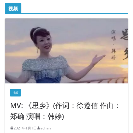
视频
视频
MV: 《思乡》(作词：徐遵信 作曲：
郑确 演唱：韩婷)
2021年1月1日
admin