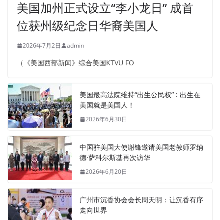
美国加州正式设立“李小龙日” 成首
位获州级纪念日华裔美国人
2026年7月2日
admin
（《美国西部新闻》综合美国KTVU FO
美国最高法院维持“出生公民权” : 出生在
美国就是美国人！
2026年6月30日
中国驻美国大使谢锋邀请美国老教师罗纳
德·萨科尔斯基再次访华
2026年6月20日
广州市沉香协会会长周天明：让沉香有序
走向世界