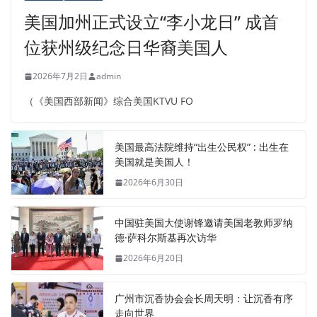
美国加州正式设立“李小龙日” 成首
位获州级纪念日华裔美国人
2026年7月2日
admin
（《美国西部新闻》综合美国KTVU FO
美国最高法院维持“出生公民权” : 出生在
美国就是美国人！
2026年6月30日
中国驻美国大使谢锋邀请美国老教师罗纳
德·萨科尔斯基再次访华
2026年6月20日
广州市沉香协会会长周天明：让沉香有序
走向世界