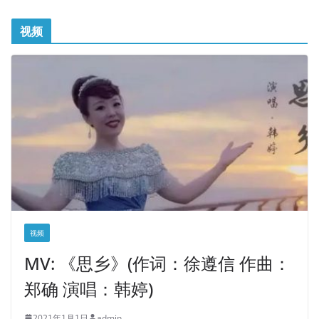
视频
视频
MV: 《思乡》(作词：徐遵信 作曲：
郑确 演唱：韩婷)
2021年1月1日
admin