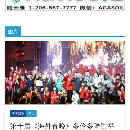
图片
世界新闻
图片
第十届《海外春晚》多伦多隆重举