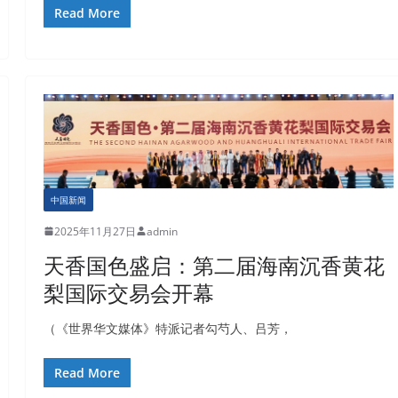
Read More
中国新闻
2025年11月27日
admin
天香国色盛启：第二届海南沉香黄花
梨国际交易会开幕
（《世界华文媒体》特派记者勾芍人、吕芳，
Read More