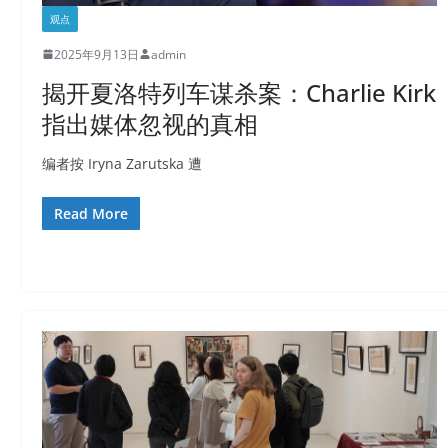
观点
2025年9月13日
admin
揭开夏洛特列车谋杀案：Charlie Kirk
指出媒体忽视的真相
编者按 Iryna Zarutska 遭
Read More