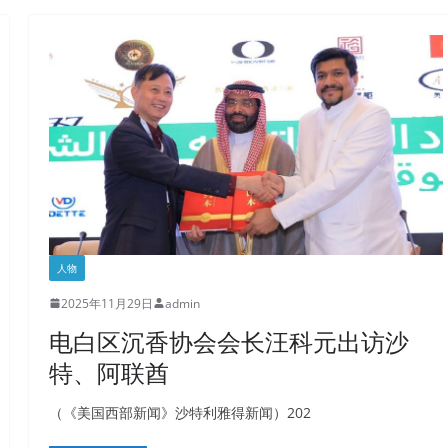
人物
2025年11月29日
admin
电白区沉香协会会长汪科元出访沙
特、阿联酋
（《美国西部新闻》沙特利雅得新闻）202