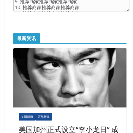
最新资讯
美国新闻
西部新闻
美国加州正式设立“李小龙日” 成