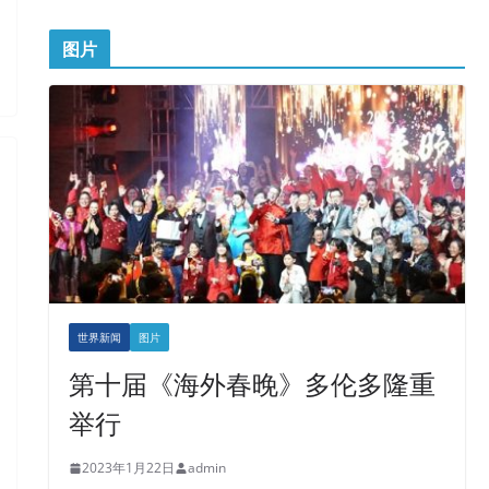
图片
世界新闻
图片
第十届《海外春晚》多伦多隆重
举行
2023年1月22日
admin