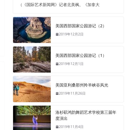
（《国际艺术新闻网》记者北美枫、《加拿大
美国西部国家公园游记（2）
2019年12月2日
美国西部国家公园游记（1）
2019年12月1日
美国亚利桑那州羚羊峡谷风光
2019年11月26日
洛杉矶鸿韵舞蹈艺术学校第三届年
度演出
2019年11月4日