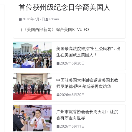
首位获州级纪念日华裔美国人
2026年7月2日
admin
（《美国西部新闻》综合美国KTVU FO
美国最高法院维持“出生公民权” : 出
生在美国就是美国人！
2026年6月30日
中国驻美国大使谢锋邀请美国老教
师罗纳德·萨科尔斯基再次访华
2026年6月20日
广州市沉香协会会长周天明：让沉
香有序走向世界
2026年6月11日