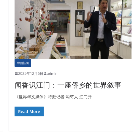
中国新闻
2025年12月6日
admin
闻香识江门：一座侨乡的世界叙事
《世界华文媒体》特派记者 勾芍人 江门开
Read More