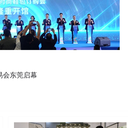
易会东莞启幕