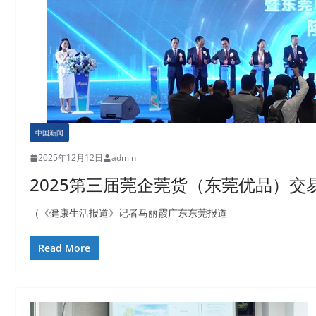
中国新闻
2025年12月12日
admin
2025第三届莞企莞货（东莞优品）交
（《健康生活报道》记者马丽霞广东东莞报道
Read More