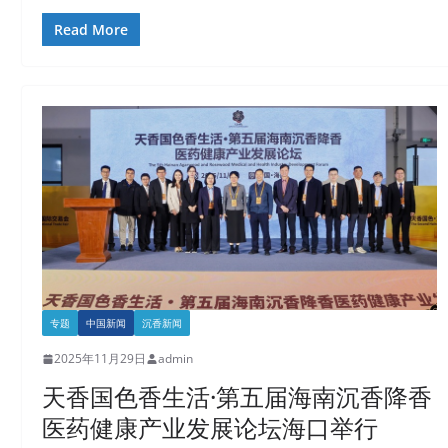
Read More
专题
中国新闻
沉香新闻
2025年11月29日
admin
天香国色香生活·第五届海南沉香降香
医药健康产业发展论坛海口举行