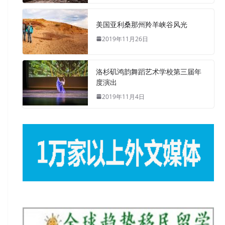
美国亚利桑那州羚羊峡谷风光
2019年11月26日
洛杉矶鸿韵舞蹈艺术学校第三届年
度演出
2019年11月4日