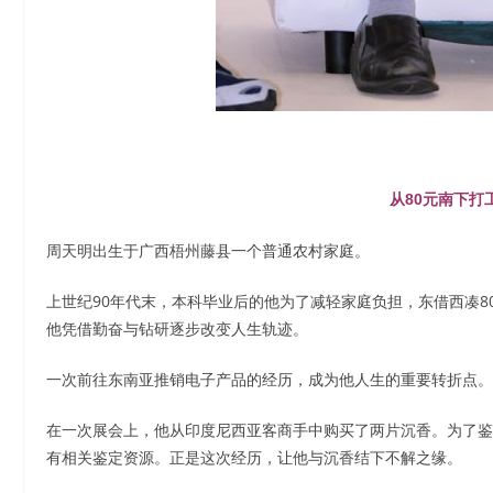
从80元南下打
周天明出生于广西梧州藤县一个普通农村家庭。
上世纪90年代末，本科毕业后的他为了减轻家庭负担，东借西凑
他凭借勤奋与钻研逐步改变人生轨迹。
一次前往东南亚推销电子产品的经历，成为他人生的重要转折点。
在一次展会上，他从印度尼西亚客商手中购买了两片沉香。为了鉴
有相关鉴定资源。正是这次经历，让他与沉香结下不解之缘。