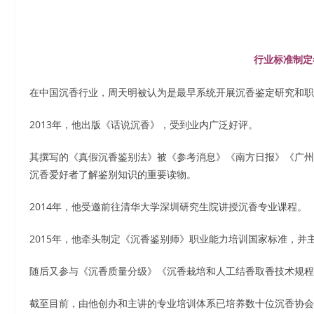
行业标准制定
在中国沉香行业，周天明被认为是最早系统开展沉香鉴定研究和职
2013年，他出版《话说沉香》，受到业内广泛好评。
其撰写的《真假沉香鉴别法》被《参考消息》《南方日报》《广州
沉香爱好者了解鉴别知识的重要读物。
2014年，他受邀前往清华大学深圳研究生院讲授沉香专业课程。
2015年，他牵头制定《沉香鉴别师》职业能力培训国家标准，并
随后又参与《沉香质量分级》《沉香栽培和人工结香取香技术规程
截至目前，由他创办和主讲的专业培训体系已培养数十位沉香协会