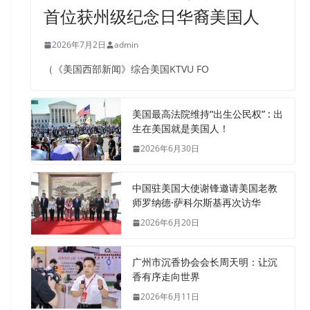
首位获州级纪念日华裔美国人
2026年7月2日
admin
（《美国西部新闻》综合美国KTVU FO
美国最高法院维持“出生公民权” : 出
生在美国就是美国人！
2026年6月30日
中国驻美国大使谢锋邀请美国老教
师罗纳德·萨科尔斯基再次访华
2026年6月20日
广州市沉香协会会长周天明：让沉
香有序走向世界
2026年6月11日