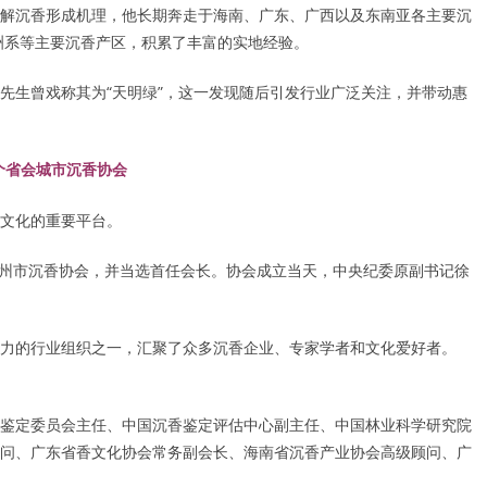
解沉香形成机理，他长期奔走于海南、广东、广西以及东南亚各主要沉
洲系等主要沉香产区，积累了丰富的实地经验。
先生曾戏称其为“天明绿”，这一发现随后引发行业广泛关注，并带动惠
个省会城市沉香协会
香文化的重要平台。
广州市沉香协会，并当选首任会长。协会成立当天，中央纪委原副书记徐
力的行业组织之一，汇聚了众多沉香企业、专家学者和文化爱好者。
鉴定委员会主任、中国沉香鉴定评估中心副主任、中国林业科学研究院
问、广东省香文化协会常务副会长、海南省沉香产业协会高级顾问、广