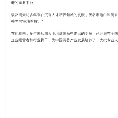
养的重要平台。
谈及周天明多年来在沉香人才培养领域的贡献，茂名市电白区沉香
香界的‘黄埔军校’。”
在他看来，多年来从周天明培训体系中走出的学员，已经遍布全国
企业经营者和行业骨干，为中国沉香产业发展培养了一大批专业人