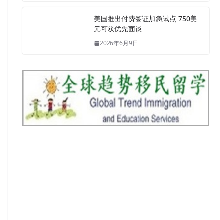
美国推出付费签证加急试点 750美
元可获优先面谈
2026年6月9日