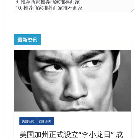
最新资讯
美国新闻
西部新闻
美国加州正式设立“李小龙日” 成