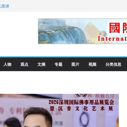
先面谈
纪念日华裔美国人
国就是美国人！
萨科尔斯基再次访华
向世界
人物
观点
文摘
专题
图片
视频
分类信息