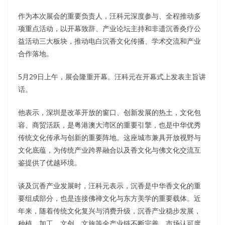
作为本次展会的重要负责人，汪科元深度参与、全程推动多
项重点活动，以开幕致辞、产业论坛主持和非遗沉香灸疗公
益活动三大板块，推动电白沉香文化传播、学术交流和产业
合作落地。
5月29日上午，展会隆重开幕。汪科元在开幕式上发表主旨讲
话。
他表示，深圳是改革开放的窗口、创新发展的热土，文化包
容、商贸活跃，是粤港澳大湾区的重要引擎，也是中华优秀
传统文化传承与创新的重要阵地。这座城市兼具开放视野与
文化底蕴，为传统产业跨界融合以及香文化与佛文化交流互
鉴提供了优越环境。
谈及沉香产业发展时，汪科元表示，沉香是中华香文化的重
要组成部分，也是连接佛禅文化与东方美学的重要载体。近
年来，随着传统文化复兴与消费升级，沉香产业稳步发展，
种植、加工、文创、文旅等全产业链不断完善，市场认可度