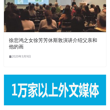
徐悲鸿之女徐芳芳休斯敦演讲介绍父亲和
他的画
2020年3月9日