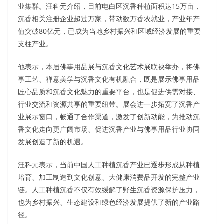
业集群。汪科元介绍，目前电白区沉香种植面积达15万亩，
沉香相关注册企业超过万家，带动数万香农就业，产业年产
值突破80亿元，已成为当地乡村振兴和区域经济发展的重要
支柱产业。
他表示，本届佛事用品展与沉香文化艺术展联袂举办，将佛
事工艺、禅意美学与沉香文化有机融合，既是展示佛事用品
匠心品质和沉香文化魅力的重要平台，也是促进供需对接、
行业交流和资源共享的重要纽带。展会进一步拓宽了沉香产
业展示窗口，畅通了合作渠道，激发了创新动能，为推动沉
香文化走向更广阔市场、促进沉香产业与佛事用品行业协同
发展创造了新的机遇。
汪科元表示，当前中国人工种植沉香产业已逐步形成从种植
培育、加工制造到文化创意、大健康消费品开发的完整产业
链。人工种植沉香不仅有效缓解了野生沉香资源保护压力，
也为乡村振兴、生态建设和绿色经济发展提供了新的产业路
径。