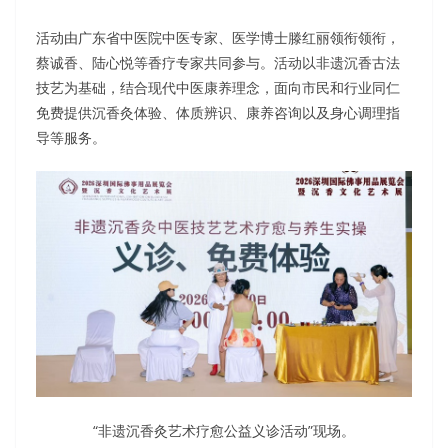
活动由广东省中医院中医专家、医学博士滕红丽领衔领衔，
蔡诚香、陆心悦等香疗专家共同参与。活动以非遗沉香古法
技艺为基础，结合现代中医康养理念，面向市民和行业同仁
免费提供沉香灸体验、体质辨识、康养咨询以及身心调理指
导等服务。
“非遗沉香灸艺术疗愈公益义诊活动”现场。