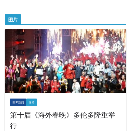
图片
世界新闻
图片
第十届《海外春晚》多伦多隆重举
行