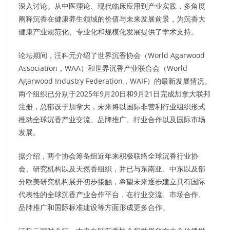
深入讨论。从中医理论、现代临床应用到产业实践，多角度
阐释沉香在健康养生领域的价值与未来发展前景，为沉香大
健康产业规范化、专业化和规模化发展提供了学术支持。
论坛期间，汪科元介绍了世界沉香协会（World Agarwood
Association，WAA）和世界沉香产业联合会（World
Agarwood Industry Federation，WAIF）的最新发展情况。
两个组织已分别于2025年9月20日和9月21日完成加拿大联邦
注册，总部设于加拿大，未来将以国际非营利行业组织形式
推动全球沉香产业交流、品牌推广、行业合作以及国际市场
发展。
据介绍，两个协会筹备组近年来积极联络全球沉香行业协
会、研究机构以及天然香组织，并已与东南亚、中东以及部
分欧美研究机构展开初步接触，希望未来逐步建立具有国际
代表性的全球沉香产业合作平台，在行业交流、市场合作、
品牌推广和国际标准建设等方面形成更多合作。