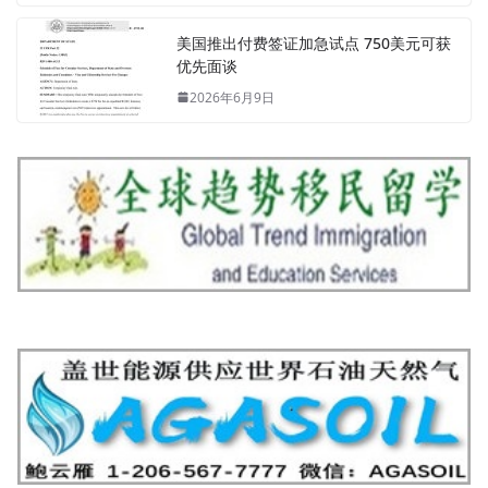
美国推出付费签证加急试点 750美元可获
优先面谈
2026年6月9日