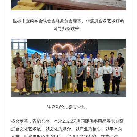
世界中医药学会联合会脉象分会理事、非遗沉香灸艺术疗愈
师导师蔡诚香。
讲座和论坛嘉宾合影。
盛会落幕，香韵长存。本次2026深圳国际佛事用品展览会暨
沉香文化艺术展，以文化为媒介、以产业为核心、以学术为
支撑、以惠民服务为落脚点，实现了文化交流、学术研讨、