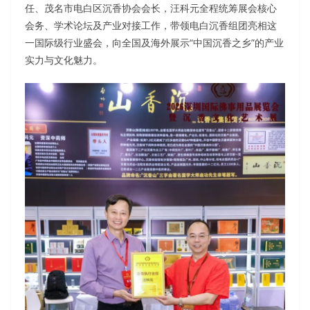
任、茂名市电白区沉香协会会长，汪科元全程统筹展会核心
会务、学术论坛及产业对接工作，带领电白沉香组团亮相这
一国际级行业盛会，向全国及海外展示“中国沉香之乡”的产业
实力与文化魅力。