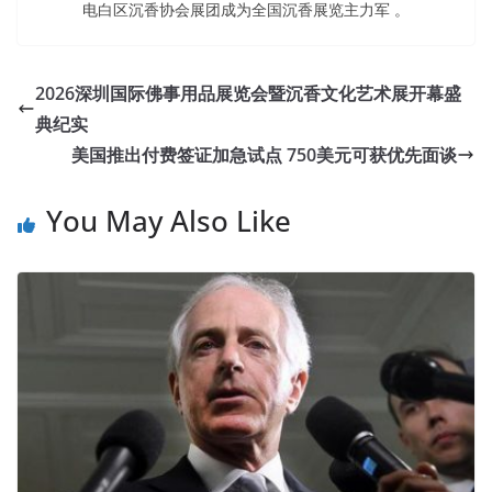
电白区沉香协会展团成为全国沉香展览主力军 。
2026深圳国际佛事用品展览会暨沉香文化艺术展开幕盛
典纪实
美国推出付费签证加急试点 750美元可获优先面谈
You May Also Like