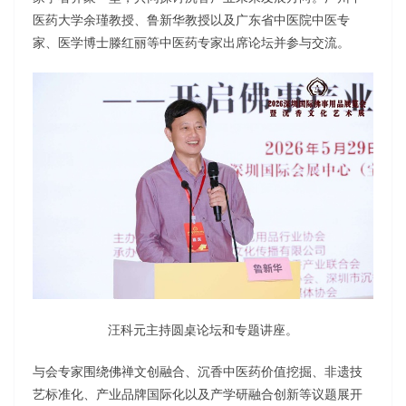
医药大学余瑾教授、鲁新华教授以及广东省中医院中医专
家、医学博士滕红丽等中医药专家出席论坛并参与交流。
汪科元主持圆桌论坛和专题讲座。
与会专家围绕佛禅文创融合、沉香中医药价值挖掘、非遗技
艺标准化、产业品牌国际化以及产学研融合创新等议题展开