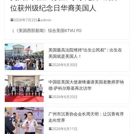
位获州级纪念日华裔美国人
2026年7月2日
admin
（《美国西部新闻》综合美国KTVU FO
美国最高法院维持“出生公民权” : 出生在
美国就是美国人！
2026年6月30日
中国驻美国大使谢锋邀请美国老教师罗纳
德·萨科尔斯基再次访华
2026年6月20日
广州市沉香协会会长周天明：让沉香有序
走向世界
2026年6月11日