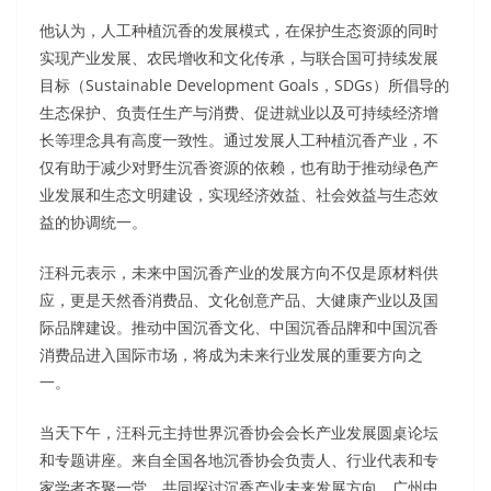
他认为，人工种植沉香的发展模式，在保护生态资源的同时
实现产业发展、农民增收和文化传承，与联合国可持续发展
目标（Sustainable Development Goals，SDGs）所倡导的
生态保护、负责任生产与消费、促进就业以及可持续经济增
长等理念具有高度一致性。通过发展人工种植沉香产业，不
仅有助于减少对野生沉香资源的依赖，也有助于推动绿色产
业发展和生态文明建设，实现经济效益、社会效益与生态效
益的协调统一。
汪科元表示，未来中国沉香产业的发展方向不仅是原材料供
应，更是天然香消费品、文化创意产品、大健康产业以及国
际品牌建设。推动中国沉香文化、中国沉香品牌和中国沉香
消费品进入国际市场，将成为未来行业发展的重要方向之
一。
当天下午，汪科元主持世界沉香协会会长产业发展圆桌论坛
和专题讲座。来自全国各地沉香协会负责人、行业代表和专
家学者齐聚一堂，共同探讨沉香产业未来发展方向。广州中