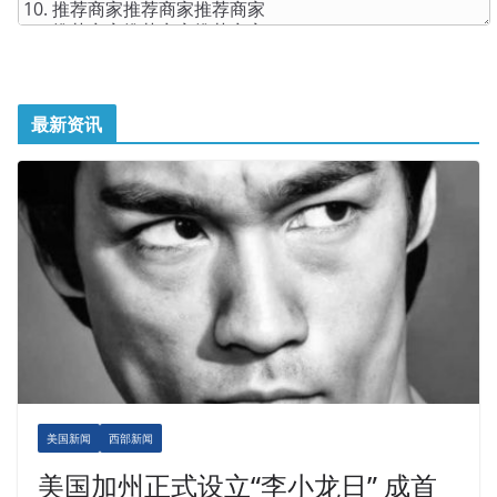
最新资讯
美国新闻
西部新闻
美国加州正式设立“李小龙日” 成首