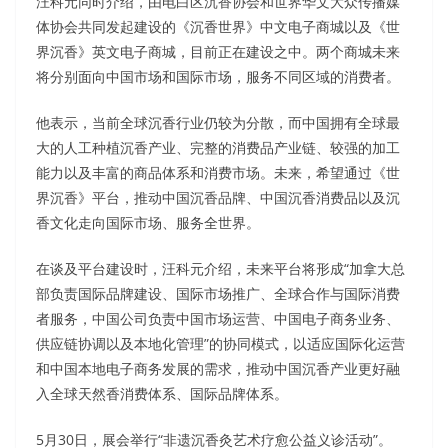
汪科元同时介绍，由电白区沉香协会和世界华文大众传播媒
体协会共同发起建设的《沉香世界》中文电子商城以及《世
界沉香》英文电子商城，目前正在建设之中。两个商城未来
将分别面向中国市场和国际市场，服务不同区域的消费者。
他表示，当前全球沉香行业仍较为分散，而中国拥有全球最
大的人工种植沉香产业、完整的消费品产业链、较强的加工
能力以及丰富的商品体系和消费市场。未来，希望通过《世
界沉香》平台，推动中国沉香品牌、中国沉香消费品以及沉
香文化走向国际市场、服务全世界。
在谈及平台建设时，汪科元介绍，未来平台将形成“加拿大总
部负责国际品牌建设、国际市场推广、全球合作与国际消费
者服务，中国公司负责中国市场运营、中国电子商务业务、
供应链协调以及本地化管理”的协同模式，以适应国际化运营
和中国本地电子商务发展的需求，推动中国沉香产业更好融
入全球天然香消费体系、国际品牌体系。
5月30日，展会举行“非遗沉香灸艺术疗愈公益义诊活动”。