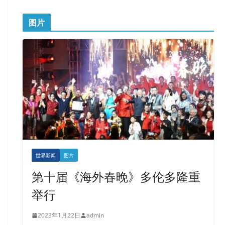
图片
世界新闻
图片
第十届《海外春晚》多伦多隆重
举行
2023年1月22日
admin