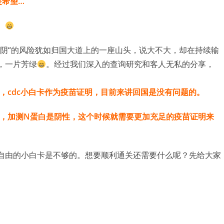
是希望…
未转阴“的风险犹如归国大道上的一座山头，说大不大，却在持续输
，一片芳绿
。经过我们深入的查询研究和客人无私的分享，
性，cdc小白卡作为疫苗证明，目前来讲回国是没有问题的。
阳性，加测N蛋白是阴性，这个时候就需要更加充足的疫苗证明来
和自由的小白卡是不够的。想要顺利通关还需要什么呢？先给大家