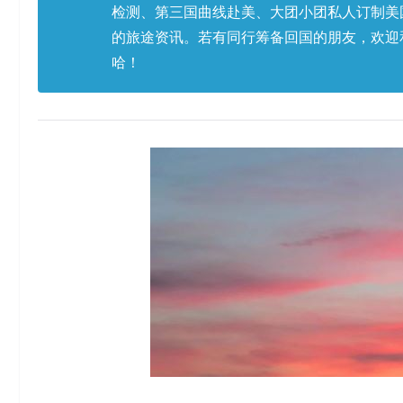
检测、第三国曲线赴美、大团小团私人订制美
的旅途资讯。若有同行筹备回国的朋友，欢迎
哈！