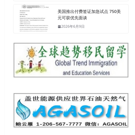
美国推出付费签证加急试点 750美
元可获优先面谈
2026年6月9日