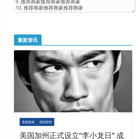
最新资讯
美国新闻
西部新闻
美国加州正式设立“李小龙日” 成