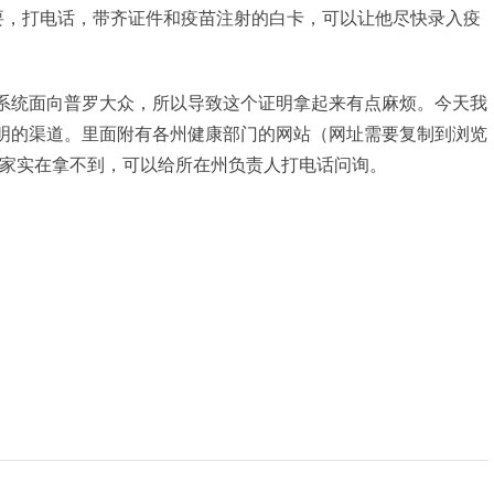
of health要，打电话，带齐证件和疫苗注射的白卡，可以让他尽快录入疫
系统面向普罗大众，所以导致这个证明拿起来有点麻烦。今天我
明的渠道。里面附有各州健康部门的网站（网址需要复制到浏览
大家实在拿不到，可以给所在州负责人打电话问询。