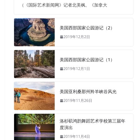
（《国际艺术新闻网》记者北美枫、《加拿大
美国西部国家公园游记（2）
2019年12月2日
美国西部国家公园游记（1）
2019年12月1日
美国亚利桑那州羚羊峡谷风光
2019年11月26日
洛杉矶鸿韵舞蹈艺术学校第三届年
度演出
2019年11月4日