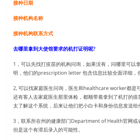
接种日期
接种机构名称
接种机构联系方式
去哪里拿到大使馆要求的机打证明呢?
1，可以先找打疫苗的机构问询，如果没有，问哪里可以拿到。W
明，他们的prescription letter 包含信息比较全
2, 可以找家庭医生问询，医生和healthcare wor
还有客人去家庭医生那里体检，都顺带着拿到了机打的疫
太了解这个系统，后来让他们把小白卡和身份信息发送给他
3，联系所在州的健康部门Department of Health官网或者IIS
但是这个有滞后录入的可能性。