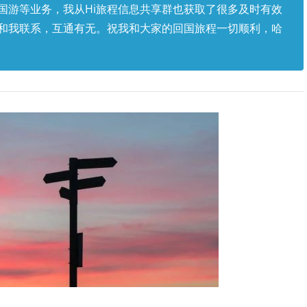
国游等业务，我从Hi旅程信息共享群也获取了很多及时有效
和我联系，互通有无。祝我和大家的回国旅程一切顺利，哈