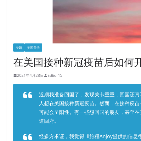
专题
美国留学
在美国接种新冠疫苗后如何
2021年4月28日
Editor15
近期我准备回国了，发现关卡重重，回国还真
人想在美国接种新冠疫苗。然而，在接种疫苗
可能会呈阳性。有一些想回国的朋友，甚至在
道回府。
经多方求证，我觉得Hi旅程Anjoy提供的信