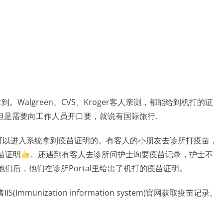
algreen、CVS、Kroger客人亲测，都能给到机打的证
面详细，但是需要向工作人员开口要，就说有国际旅行.
ker都是可以进入系统拿到疫苗证明的。有客人的小朋友去诊所打疫苗，
苗证明
。还遇到有客人去诊所问护士询要疫苗记录，护士不
们后，他们在诊所Portal里给出了机打的疫苗证明。
(Immunization information system)官网获取疫苗记录。