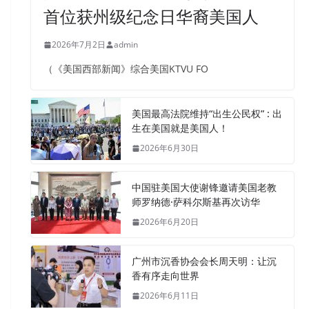
首位获州级纪念日华裔美国人
2026年7月2日
admin
（《美国西部新闻》综合美国KTVU FO
美国最高法院维持“出生公民权” : 出
生在美国就是美国人！
2026年6月30日
中国驻美国大使谢锋邀请美国老教
师罗纳德·萨科尔斯基再次访华
2026年6月20日
广州市沉香协会会长周天明：让沉
香有序走向世界
2026年6月11日