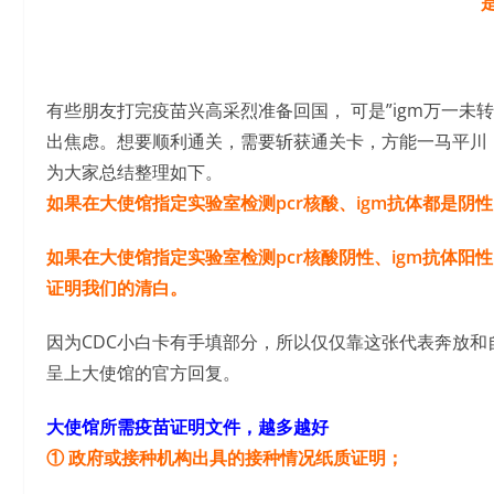
有些朋友打完疫苗兴高采烈准备回国， 可是”igm万一
出焦虑。想要顺利通关，需要斩获通关卡，方能一马平川
为大家总结整理如下。
如果在大使馆指定实验室检测pcr核酸、igm抗体都是阴
如果在大使馆指定实验室检测pcr核酸阴性、igm抗体
证明我们的清白。
因为CDC小白卡有手填部分，所以仅仅靠这张代表奔放
呈上大使馆的官方回复。
大使馆所需疫苗证明文件，越多越好
① 政府或接种机构出具的接种情况纸质证明；