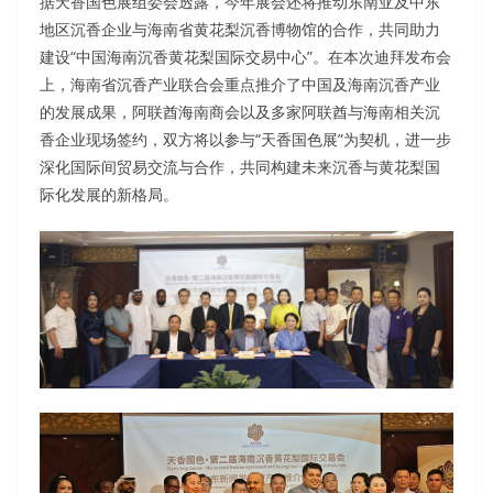
据天香国色展组委会透露，今年展会还将推动东南亚及中东
地区沉香企业与海南省黄花梨沉香博物馆的合作，共同助力
建设“中国海南沉香黄花梨国际交易中心”。在本次迪拜发布会
上，海南省沉香产业联合会重点推介了中国及海南沉香产业
的发展成果，阿联酋海南商会以及多家阿联酋与海南相关沉
香企业现场签约，双方将以参与“天香国色展”为契机，进一步
深化国际间贸易交流与合作，共同构建未来沉香与黄花梨国
际化发展的新格局。