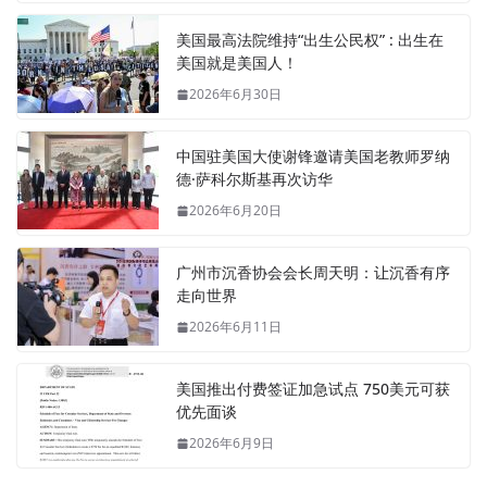
美国最高法院维持“出生公民权” : 出生在
美国就是美国人！
2026年6月30日
中国驻美国大使谢锋邀请美国老教师罗纳
德·萨科尔斯基再次访华
2026年6月20日
广州市沉香协会会长周天明：让沉香有序
走向世界
2026年6月11日
美国推出付费签证加急试点 750美元可获
优先面谈
2026年6月9日