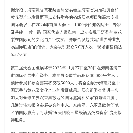
据介绍，海南沉香黄花梨国际交易会是海南省为推动沉香和
黄花梨产业发展而重点支持举办的省级展览项目和高端专业
国际会议。在2024年首届大会上，1000余位知名院士、专家
及共建“一带一路”国家代表齐聚海南，成功实现了沉香与黄花
梨在国际间的文化与产业交流，并联合发起共建“世界香业贸
易国际联盟”的倡议。大会吸引观众5.6万人次，现场销售额达
5.37亿元。
第二届天香国色展将于2025年11月27日至30日在海南省海口
市国际会展中心举办。本届展会展览面积达30,000平方米，
预计参展和参会嘉宾将突破5000人，将全面展示海南乃至中
国沉香与黄花梨文化产业的发展成果。展会组委会将进一步
加大对全球主要沉香集散地的国际嘉宾和买家的邀请力度，
凡通过审核报名参展参会的中东、东南亚、东亚及欧美等地
区的国际嘉宾，将获赠“五天四晚五星级酒店免费食宿”贵宾接
待服务。