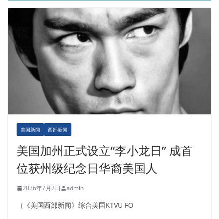
美国新闻
西部新闻
美国加州正式设立“李小龙日” 成首
位获州级纪念日华裔美国人
2026年7月2日
admin
（《美国西部新闻》综合美国KTVU FO