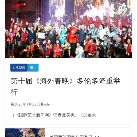
世界新闻
图片
第十届《海外春晚》多伦多隆重举
行
2023年1月22日
admin
（《国际艺术新闻网》记者北美枫、《加拿大