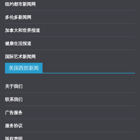
纽约都市新闻网
多伦多新闻网
加拿大和世界报道
健康生活报道
国际艺术新闻网
美国西部新闻
关于我们
联系我们
广告服务
服务协议
版权声明