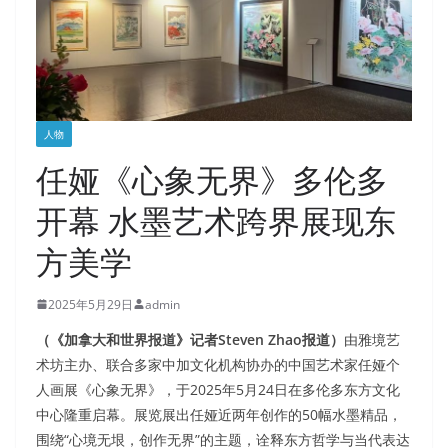
人物
任娅《心象无界》多伦多
开幕 水墨艺术跨界展现东
方美学
2025年5月29日
admin
（《加拿大和世界报道》记者Steven Zhao报道）
由雅境艺
术坊主办、联合多家中加文化机构协办的中国艺术家任娅个
人画展《心象无界》，于2025年5月24日在多伦多东方文化
中心隆重启幕。展览展出任娅近两年创作的50幅水墨精品，
围绕“心境无垠，创作无界”的主题，诠释东方哲学与当代表达