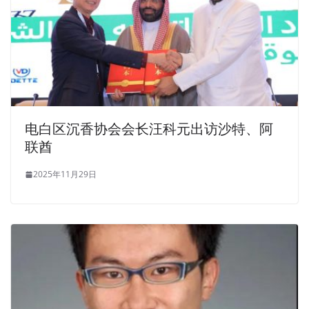
电白区沉香协会会长汪科元出访沙特、阿
联酋
2025年11月29日