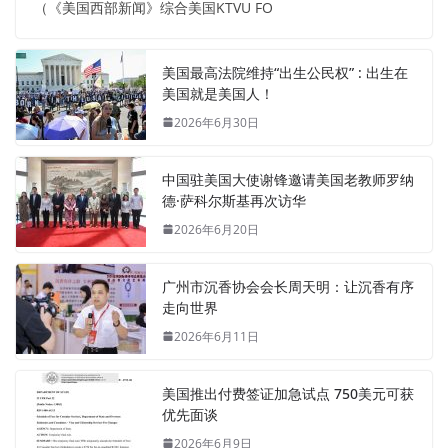
（《美国西部新闻》综合美国KTVU FO
美国最高法院维持“出生公民权” : 出生在
美国就是美国人！
2026年6月30日
中国驻美国大使谢锋邀请美国老教师罗纳
德·萨科尔斯基再次访华
2026年6月20日
广州市沉香协会会长周天明：让沉香有序
走向世界
2026年6月11日
美国推出付费签证加急试点 750美元可获
优先面谈
2026年6月9日