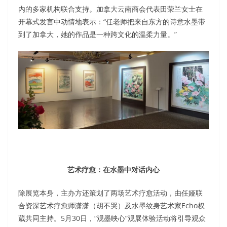
内的多家机构联合支持。加拿大云南商会代表田荣兰女士在
开幕式发言中动情地表示：“任老师把来自东方的诗意水墨带
到了加拿大，她的作品是一种跨文化的温柔力量。”
艺术疗愈：在水墨中对话内心
除展览本身，主办方还策划了两场艺术疗愈活动，由任娅联
合资深艺术疗愈师潇潇（胡不哭）及水墨纹身艺术家Echo权
葳共同主持。5月30日，“观墨映心”观展体验活动将引导观众