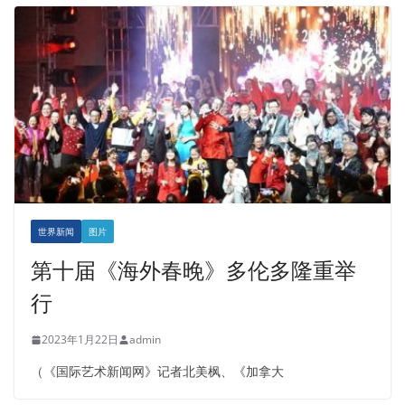
世界新闻
图片
第十届《海外春晚》多伦多隆重举
行
2023年1月22日
admin
（《国际艺术新闻网》记者北美枫、《加拿大