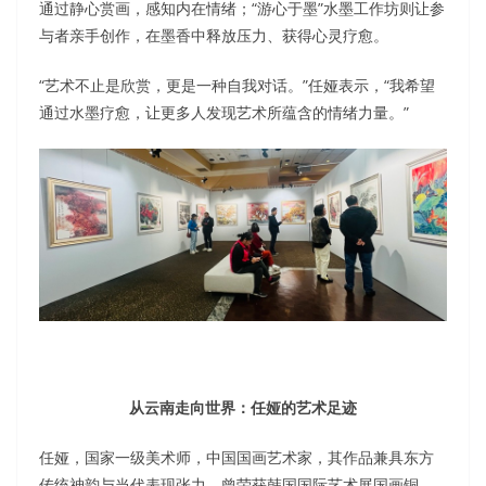
通过静心赏画，感知内在情绪；“游心于墨”水墨工作坊则让参
与者亲手创作，在墨香中释放压力、获得心灵疗愈。
“艺术不止是欣赏，更是一种自我对话。”任娅表示，“我希望
通过水墨疗愈，让更多人发现艺术所蕴含的情绪力量。”
从云南走向世界：任娅的艺术足迹
任娅，国家一级美术师，中国国画艺术家，其作品兼具东方
传统神韵与当代表现张力，曾荣获韩国国际艺术展国画铜