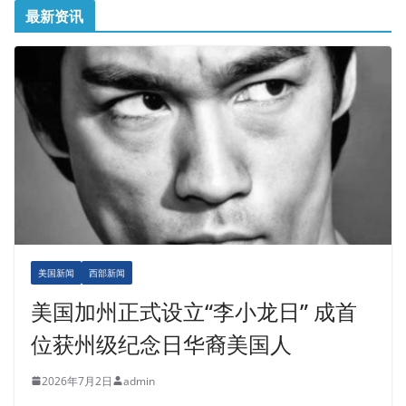
最新资讯
美国新闻
西部新闻
美国加州正式设立“李小龙日” 成首
位获州级纪念日华裔美国人
2026年7月2日
admin