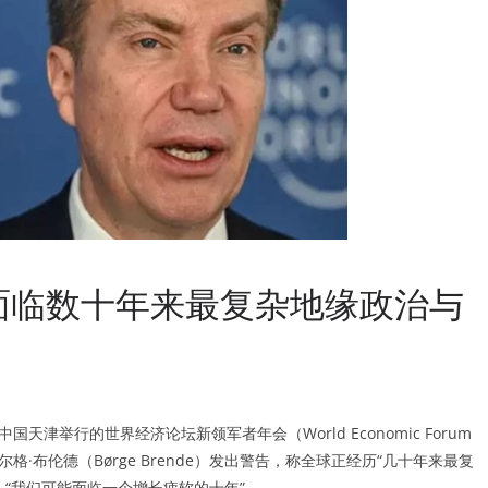
面临数十年来最复杂地缘政治与
中国天津举行的世界经济论坛新领军者年会（World Economic Forum
新任主席博尔格·布伦德（Børge Brende）发出警告，称全球正经历“几十年来最复
“我们可能面临一个增长疲软的十年”。