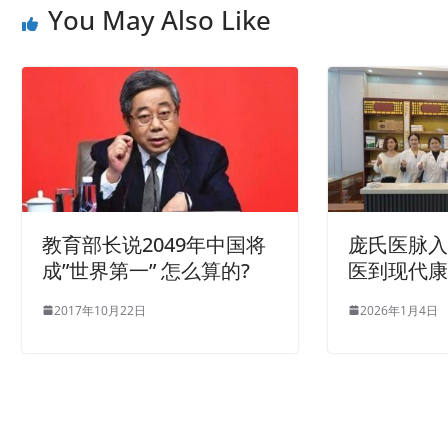
You May Also Like
教育部长说2049年中国将
庞氏医脉
成”世界第一” 怎么算的?
医到现代
2017年10月22日
2026年1月4日