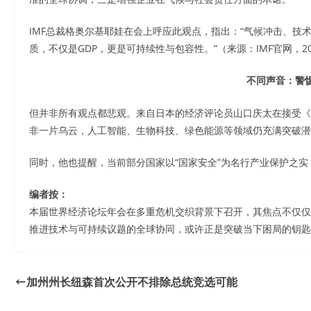
IMF总裁格奥尔基耶娃在会上呼应此观点，指出：“气候冲击、
质，不仅是GDP，更是可持续性与包容性。”（来源：IMF官网，20
不同声音：警惕
但并非所有观点都悲观。来自日本的经济评论员山口庆太在接受《日经亚洲》
非一片乌云，人工智能、生物科技、绿色能源等领域仍充满突破潜
同时，他也提醒，当前部分国家以“国家安全”为名行产业保护之实
编者按：
本届世界经济论坛年会在多重危机交织背景下召开，其焦点不仅仅
推进技术与可持续议题的全球协同，或许正是突破当下困局的钥匙
加州州长纽森首次公开不排除总统竞选可能