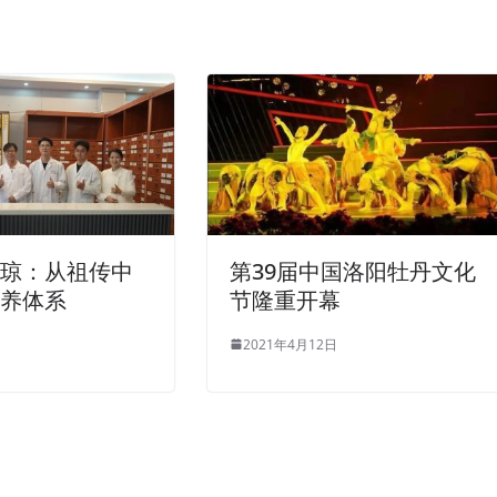
入琼：从祖传中
第39届中国洛阳牡丹文化
康养体系
节隆重开幕
2021年4月12日