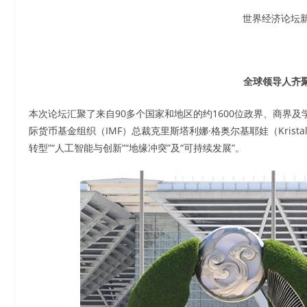
世界经济论坛新
全球领导人齐
本次论坛汇聚了来自90多个国家和地区的约1600位政界、商界及学
际货币基金组织（IMF）总裁克里斯塔利娜·格奥尔基耶娃（Kristal
转型”“人工智能与创新”“地缘冲突”及“可持续发展”。