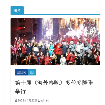
图片
世界新闻
图片
第十届《海外春晚》多伦多隆重
举行
2023年1月22日
admin