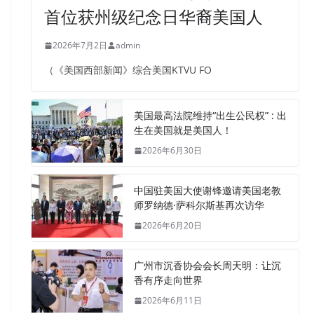
首位获州级纪念日华裔美国人
2026年7月2日
admin
（《美国西部新闻》综合美国KTVU FO
美国最高法院维持“出生公民权” : 出
生在美国就是美国人！
2026年6月30日
中国驻美国大使谢锋邀请美国老教
师罗纳德·萨科尔斯基再次访华
2026年6月20日
广州市沉香协会会长周天明：让沉
香有序走向世界
2026年6月11日