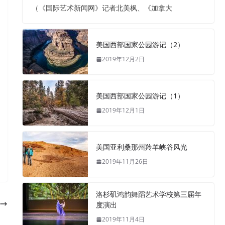
（《国际艺术新闻网》记者北美枫、《加拿大
美国西部国家公园游记（2）
2019年12月2日
美国西部国家公园游记（1）
2019年12月1日
美国亚利桑那州羚羊峡谷风光
2019年11月26日
洛杉矶鸿韵舞蹈艺术学校第三届年
度演出
2019年11月4日