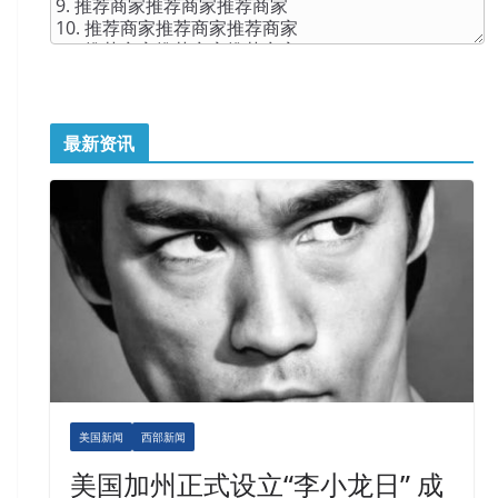
最新资讯
美国新闻
西部新闻
美国加州正式设立“李小龙日” 成