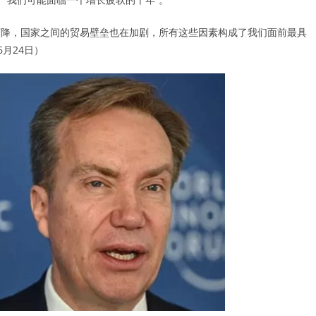
断下降，国家之间的贸易壁垒也在加剧，所有这些因素构成了我们面前最具
年6月24日）