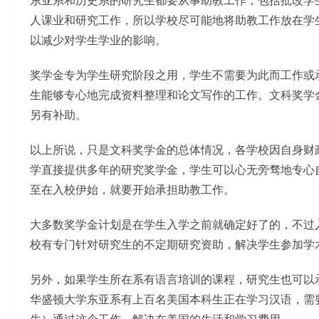
东亚系和历史系的研究生都要从事助教工作，包括批改学
人课业和研究工作，所以学校尽可能地将助教工作放在学
以减少对学生学业的影响。
奖学金专为学生研究阶段之用，学生不需要为此而工作或
生能够专心地完成资料整理和论文写作的工作。文科奖学
另有补助。
以上所说，只是文科奖学金的总体情况，各学校因自身财
学直接提供多年的研究奖学金，学生可以心无旁骛地专心
至在入校伊始，就要开始承担助教工作。
大多数奖学金计划是在学生入学之前就确定好了的，不过
校有专门针对研究生的不定期研究资助，解决学生参加学
另外，如果学生所在系有语言培训的课程，研究生也可以承担语言指
华盛顿大学东亚系有上百名美国本科生正在学习汉语，需