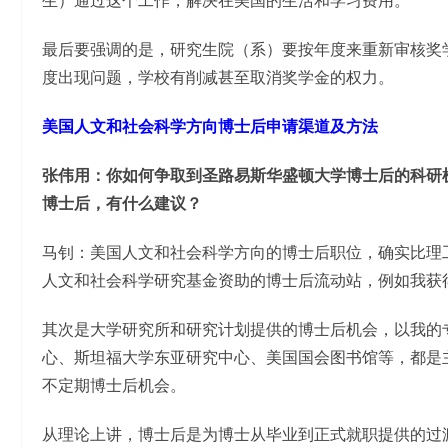
生）通过这个工作，解决在美国的生活和学习费用。
最后要强调的是，研究生院（系）要按年度来重新审核奖
度出现问题，学校有削减甚至取消奖学金的权力。
美国人文和社会科学方向博士后申请渠道及方法
张伟用：你如何争取到圣路易斯华盛顿大学博士后的科研
博士后，有什么建议？
马钊：美国人文和社会科学方向的博士后职位，确实比理
人文和社会科学研究基金资助的博士后流动站，例如我获
其次是大学研究所和研究计划提供的博士后机会，以我的
心、斯坦福大学东亚研究中心、美国国会图书馆等，都是
不定期博士后机会。
从理论上讲，博士后是为博士从毕业到正式就职提供的过