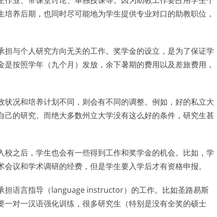
生作业、带课堂讨论、单独授课等。因为助教工作要占用学生个
生培养后期，也同时尽可能地为学生提供专业对口的助教职位，
承担与个人研究方向无关的工作。奖学金的设立，是为了保证学
金是按照学年（九个月）发放，余下暑期的费用以及差旅费用，
政状况和培养计划不同，则会有不同的调整。例如，好的私立大
自己的研究。而绝大多数州立大学没有这么好的条件，研究生甚
入校之后，学生也会有一些得到工作和奖学金的机会。比如，学
术会议和学术调研的经费，但是学生要入学后才有资格申报。
导（language instructor）的工作。比如圣路易斯
要一对一汉语强化训练，很多研究生（特别是没有全奖的硕士