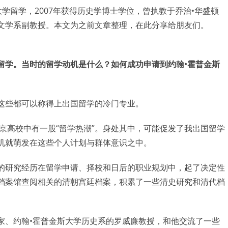
大学留学，2007年获得历史学博士学位，曾执教于乔治•华盛顿
文学系副教授。本文为之前文章整理，在此分享给朋友们。
留学。当时的留学动机是什么？如何成功申请到约翰•霍普金斯
这些都可以称得上出国留学的冷门专业。
北京高校中有一股“留学热潮”。身处其中，可能促发了我出国留学
机就萌发在这些个人计划与群体意识之中。
的研究经历在留学申请、择校和日后的职业规划中，起了决定性
档案馆查阅相关的清朝宫廷档案，积累了一些清史研究和清代档
家、约翰•霍普金斯大学历史系的罗威廉教授，和他交流了一些