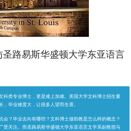
访圣路易斯华盛顿大学东亚语言
文科类专业博士，更是难上加难。美国大学文科博士招生量
长，毕业难度大，让很多人望而生畏。
机会？毕业去向有哪些？文科博士做助教是怎么样的概念？
广受关注。而圣路易斯华盛顿大学东亚语言文学系副教授马