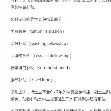
马钊：无论是美国私立研究型大学，还是公立大学，文科
供奖学金补助。
文科专业的奖学金包括五部分：
学费减免（tuition remission）
助教补助（teaching fellowship）
助研奖学金（researchfellowship）
夏季研究补助（summerstipend）
旅行补助（travel fund）。
原则上讲，博士生享受6～7年的学费全免待遇；硕士生则
减免。助教补助是学生需要通过工作而得到的经济报偿。