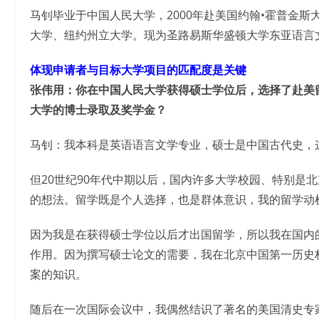
马钊毕业于中国人民大学，2000年赴美国约翰•霍普金斯
大学、纽约州立大学。现为圣路易斯华盛顿大学东亚语言
体现申请者与目标大学项目的匹配度是关键
张伟用：你在中国人民大学获得硕士学位后，选择了赴美
大学的博士录取及奖学金？
马钊：我本科是英语语言文学专业，硕士是中国古代史，
但20世纪90年代中期以后，国内许多大学校园、特别是
的想法。留学既是个人选择，也是群体意识，我的留学动
因为我是在获得硕士学位以后才出国留学，所以我在国内
作用。因为撰写硕士论文的需要，我在北京中国第一历史
案的知识。
随后在一次国际会议中，我偶然结识了著名的美国清史专