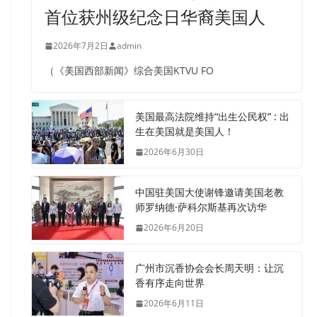
首位获州级纪念日华裔美国人
2026年7月2日
admin
（《美国西部新闻》综合美国KTVU FO
美国最高法院维持“出生公民权” : 出
生在美国就是美国人！
2026年6月30日
中国驻美国大使谢锋邀请美国老教
师罗纳德·萨科尔斯基再次访华
2026年6月20日
广州市沉香协会会长周天明：让沉
香有序走向世界
2026年6月11日