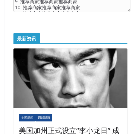
最新资讯
美国新闻
西部新闻
美国加州正式设立“李小龙日” 成