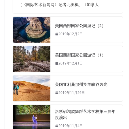
（《国际艺术新闻网》记者北美枫、《加拿大
美国西部国家公园游记（2）
2019年12月2日
美国西部国家公园游记（1）
2019年12月1日
美国亚利桑那州羚羊峡谷风光
2019年11月26日
洛杉矶鸿韵舞蹈艺术学校第三届年
度演出
2019年11月4日