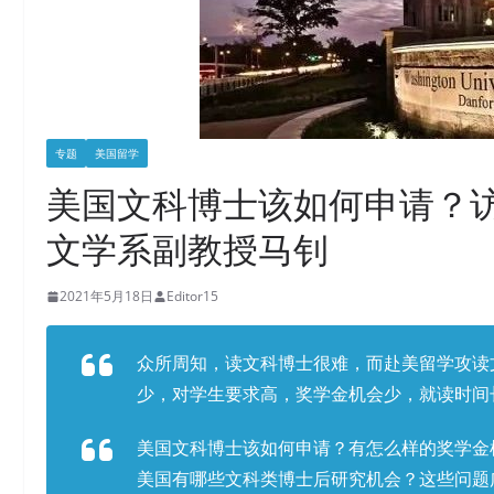
专题
美国留学
美国文科博士该如何申请？
文学系副教授马钊
2021年5月18日
Editor15
众所周知，读文科博士很难，而赴美留学攻读
少，对学生要求高，奖学金机会少，就读时间
美国文科博士该如何申请？有怎么样的奖学金
美国有哪些文科类博士后研究机会？这些问题