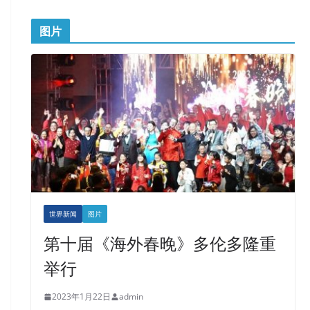
图片
世界新闻
图片
第十届《海外春晚》多伦多隆重
举行
2023年1月22日
admin