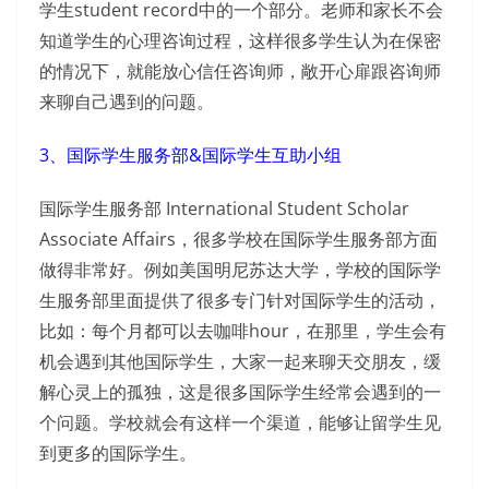
学生student record中的一个部分。老师和家长不会
知道学生的心理咨询过程，这样很多学生认为在保密
的情况下，就能放心信任咨询师，敞开心扉跟咨询师
来聊自己遇到的问题。
3、国际学生服务部&国际学生互助小组
国际学生服务部 International Student Scholar
Associate Affairs，很多学校在国际学生服务部方面
做得非常好。例如美国明尼苏达大学，学校的国际学
生服务部里面提供了很多专门针对国际学生的活动，
比如：每个月都可以去咖啡hour，在那里，学生会有
机会遇到其他国际学生，大家一起来聊天交朋友，缓
解心灵上的孤独，这是很多国际学生经常会遇到的一
个问题。学校就会有这样一个渠道，能够让留学生见
到更多的国际学生。