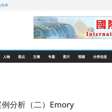
向世界
先面谈
纪念日华裔美国人
国就是美国人！
萨科尔斯基再次访华
人物
观点
文摘
专题
图片
视频
分类信息
例分析（二）Emory