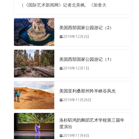
（《国际艺术新闻网》记者北美枫、《加拿大
美国西部国家公园游记（2）
2019年12月2日
美国西部国家公园游记（1）
2019年12月1日
美国亚利桑那州羚羊峡谷风光
2019年11月26日
洛杉矶鸿韵舞蹈艺术学校第三届年
度演出
2019年11月4日