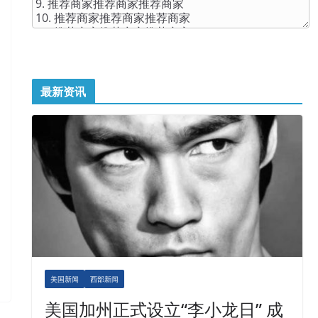
最新资讯
美国新闻
西部新闻
美国加州正式设立“李小龙日” 成