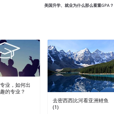
美国升学、就业为什么那么看重GPA？
科专业，如何出
兴趣的专业？
去密西西比河看亚洲鲤鱼
(1)