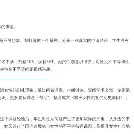
界的事情。
可是不可想象。我打算做一个系列，分享一些真实的申请经验，学生没有
一所知名中学，托福106，没有SAT。她的性别意识很强，对性别不平等和性
生性别不平等问题很感兴趣。
洲女性的割礼现象，通过问卷调查、小组讨论、查阅学术文献、专家采
意识，更多要从理念上帮助”。整理成文《非洲女性割礼的历史原因》，
这个课题经验后，学生对性别问题产生了更加浓厚的兴趣，从身边的事
，她又进行了国内边境省市女性的不平等待遇课题，及提升女性社会地