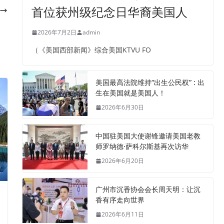
首位获州级纪念日华裔美国人
2026年7月2日
admin
（《美国西部新闻》综合美国KTVU FO
美国最高法院维持“出生公民权” : 出
生在美国就是美国人！
2026年6月30日
中国驻美国大使谢锋邀请美国老教
师罗纳德·萨科尔斯基再次访华
2026年6月20日
广州市沉香协会会长周天明：让沉
香有序走向世界
2026年6月11日