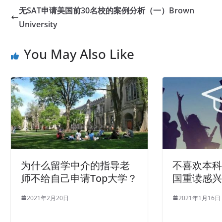
无SAT申请美国前30名校的案例分析（一）Brown
University
You May Also Like
为什么留学中介的指导老
不喜欢本
师不给自己申请Top大学？
国重读感
2021年2月20日
2021年1月16日