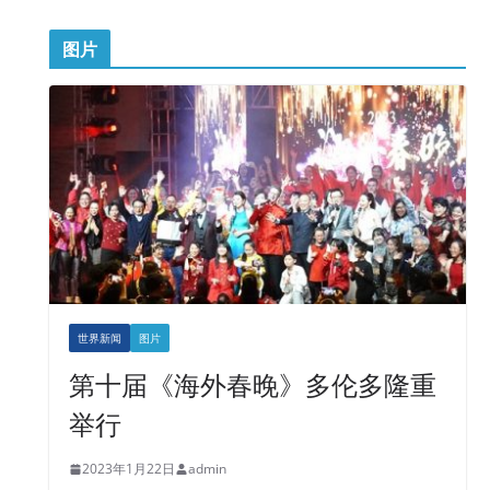
图片
世界新闻
图片
第十届《海外春晚》多伦多隆重
举行
2023年1月22日
admin