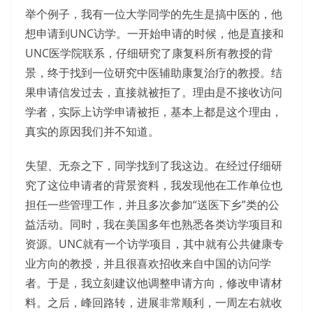
举个例子，我有一位大学同学的先生是搞中医的，他
想申请到UNC访学。一开始申请的时候，他是直接和
UNC医学院联系，仔细研究了康复科所有教授的背
景，终于找到一位研究中医辅助康复治疗的教授。结
果申请信发过去，直接就被拒了。理由是不接收访问
学者，实际上访学申请被拒，基本上都是这个理由，
真实的原因我们并不知道。
失望、无奈之下，同学找到了我这边。在经过仔细研
究了这位申请者的背景资料，我发现他在工作单位也
担任一些管理工作，并且多次参加“送医下乡”类的公
益活动。同时，我在美国多年也熟悉各类访学项目和
资源。UNC就有一个访学项目，其中就有公共健康专
业方向的教授，并且很喜欢招收来自中国的访问学
者。于是，我立刻建议他调整申请方向，修改申请材
料。之后，峰回路转，进展非常顺利，一周左右就收