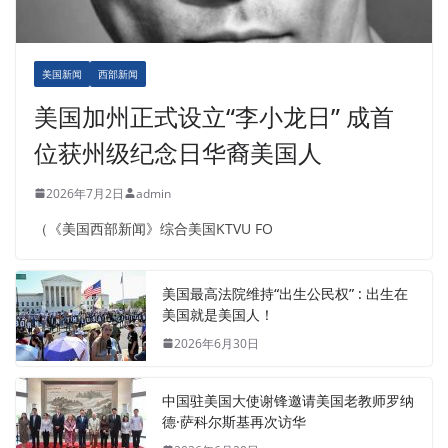
美国新闻
西部新闻
美国加州正式设立“李小龙日” 成首
位获州级纪念日华裔美国人
2026年7月2日
admin
（《美国西部新闻》综合美国KTVU FO
美国最高法院维持“出生公民权” : 出生在
美国就是美国人！
2026年6月30日
中国驻美国大使谢锋邀请美国老教师罗纳
德·萨科尔斯基再次访华