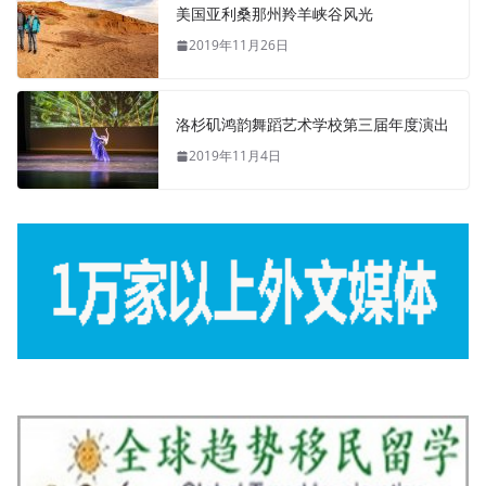
美国亚利桑那州羚羊峡谷风光
2019年11月26日
洛杉矶鸿韵舞蹈艺术学校第三届年度演出
2019年11月4日