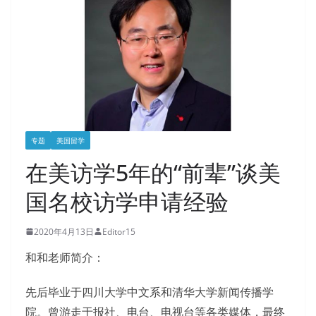
专题
美国留学
在美访学5年的“前辈”谈美
国名校访学申请经验
2020年4月13日
Editor15
和和老师简介：
先后毕业于四川大学中文系和清华大学新闻传播学
院。曾游走于报社、电台、电视台等各类媒体，最终