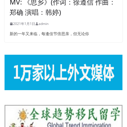
MV: 《思乡》(作词：徐遵信 作曲：
郑确 演唱：韩婷)
2021年1月1日
admin
新的一年又来临，每逢佳节倍思亲，但无论你