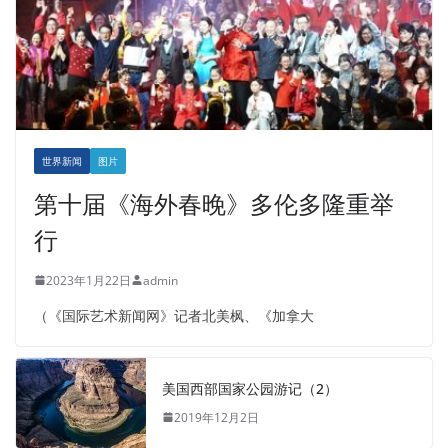
世界新闻
图片
第十届《海外春晚》多伦多隆重举
行
2023年1月22日
admin
（《国际艺术新闻网》记者北美枫、《加拿大
美国西部国家公园游记（2）
2019年12月2日