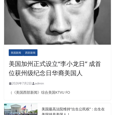
美国新闻
西部新闻
美国加州正式设立“李小龙日” 成首
位获州级纪念日华裔美国人
2026年7月2日
admin
（《美国西部新闻》综合美国KTVU FO
美国最高法院维持“出生公民权” : 出生在
美国就是美国人！