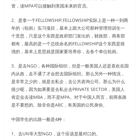
资，读MPA可以接触到美国未来的官员。
2、是拿一个FELLOWSHIP,FELLOWSHIP实际上是一种一到两
年的（轮岗）实习项目，基本上跟大公司那种管理培训生一
个意思，只是这个东西是政府部门发出的，财政部，商务部
都有，最高的是一个总统命名的FELLOWSHIP这个东西是很
强的，基本上意思就是国家要培养你，去各个单位轮岗。
3、是去NGO，各种国际组织，但是一般美国人还是喜欢在国
内从政，走不通了才会想去国际组织。那么另外一种情况，
是非常之少的，就是去私企，去公共咨询公司。那么为什么
很少呢，因为如果要是去私企去PRIVATE SECTOR，美国人
肯定会去读MBA，而不是MPA。对于中国人而言，前两条路
是不要想的。除非你是ABC，有美国的公民身份。
中国学生的出路一般是4种：
1、去UN等大型NGO，这个应该是最对口的。