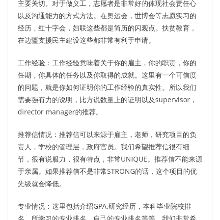
主要关切。对于做义工，志愿者是非常好的体现社会责任心
以及沟通能力的方式方法。在奥运会，世博会等志愿实习的
经历，红十字会，妇联这些都是简历的闪观点。扶贫教育，
在边疆支援民主建设这些都非常有利于申请。
工作经验：工作经验意味着关于你的雇主，你的职责，你的
任期，你具体的任务以及你取得的成就。这里有一个可信度
的问题，就是你如何证明你的工作经验的真实性。所以我们
需要强有力的说明，比方说数量上的证明以及supervisor，
director manager的推荐。
推荐信情况：推荐信可以来源于雇主，老师，研究项目的负
责人，学校的管理层，政府官员。我们希望推荐信很有细
节，很有说服力，很有特点，非常UNIQUE。推荐信不能来源
于亲属。如果推荐信不是非常STRONG的话，这个项目的优
先级就会降低。
专业情况：这里包括介绍GPA,研究经历，本科毕业院校排
名，所学习的专业排名，自己的专业排名等等。我们非常希