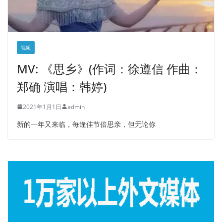
视频
MV: 《思乡》(作词：徐遵信 作曲：
郑确 演唱：韩婷)
2021年1月1日
admin
新的一年又来临，每逢佳节倍思亲，但无论你