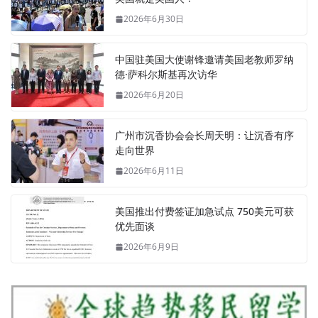
2026年6月30日
中国驻美国大使谢锋邀请美国老教师罗纳
德·萨科尔斯基再次访华
2026年6月20日
广州市沉香协会会长周天明：让沉香有序
走向世界
2026年6月11日
美国推出付费签证加急试点 750美元可获
优先面谈
2026年6月9日