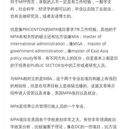
对于MPP而言，录取的人不一定是有工作经验，一般学文
科，社会科学，经济学的都可以的，毕业以后除了去就业，
也有去做研究员，或者去读博士的。
但是像PRICENTON的MPA项目要求7年工作经验。其他的于
MPA有相关性的硕士还有比方说像MIA：master of
international administration，像MGA， master of
government administration，像master of East Asia
policy study等等，有不同方向上的区分，但是基本上都是目
的于培养在PUBLIC SECTOR当中的工作或者研究人员。
与MPA相对立的是MBA，这个两个专业在项目构建上有强烈
的相似性，但是在培养目标上是南辕北辙的。这篇文章将介
绍申请人背景以及准备，美国MPA项目以及就业。
MPA是培养公共管理行政人员的一个专业。
MPA项目在美国各个学校差别非常之大。有些非常强调政治
学政策分析，比较偏重于理论，像在DC的一些项目，比方说