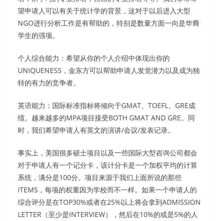
望申请人可以有关于统计学的背景，这对于以后进入大型
NGO进行分析工作是有帮助的，特别是数量方面一向是华裔
学生的强项。
个人综合能力：希望从你的个人介绍中体现出你的
UNIQUENESS，金东方可以帮助申请人发觉潜力以及成为独
特的有力的竞争者。
英语能力：国际标准指标将倾向于GMAT、TOEFL、GRE成
绩。越来越多的MPA项目接受BOTH GMAT AND GRE。同
时，我们希望申请人有英文的演讲/会议/发表记录。
事实上，美国很多硕士项目以及一些国际大型咨询公司都会
对于申请人有一个记分卡，该计分卡是一个加权平均的计算
系统，满分是100分。项目来源于我们上面所说的那些
ITEMS，每项的权重因为学校而不一样。如果一个申请人的
综合评分是在TOP30%或者在25%以上将会拿到ADMISSION
LETTER（至少是INTERVIEW），然后在10%的或是5%的人