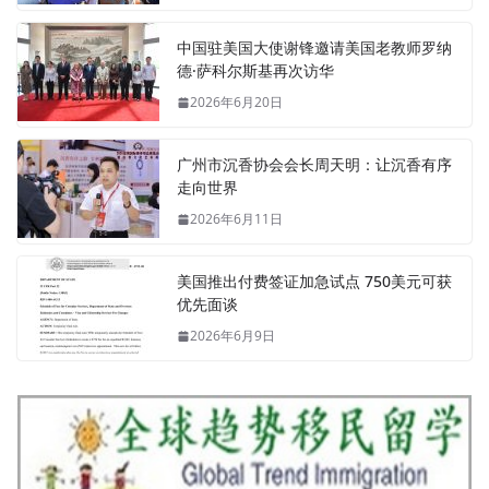
中国驻美国大使谢锋邀请美国老教师罗纳
德·萨科尔斯基再次访华
2026年6月20日
广州市沉香协会会长周天明：让沉香有序
走向世界
2026年6月11日
美国推出付费签证加急试点 750美元可获
优先面谈
2026年6月9日