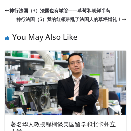
神行法国（3）法国也有城管——草莓和朝鲜半岛
神行法国（5）我的红领带乱了法国人的草坪婚礼！
You May Also Like
著名华人教授程柯谈美国留学和北卡州立