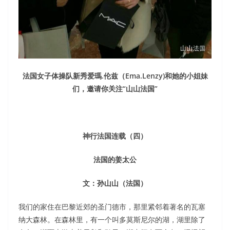
法国女子体操队新秀爱瑪.伦兹（Ema.Lenzy)和她的小姐妹
们，邀请你关注“山山法国”
神行法国连载（四）
法国的姜太公
文：孙山山（法国）
我们的家住在巴黎近郊的圣门德市，那里紧邻着著名的瓦塞
纳大森林。在森林里，有一个叫多莫斯尼尔的湖，湖里除了