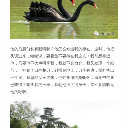
他的后脑勺长有眼睛呀？他怎么知道我的存在。这时，他把
头调过来，继续说，要看鱼不要待在我这儿！我却想靠近
他，只要他不大声呵斥我，我就不会放弃。我又发现一个细
节，一把卷了口的餐刀，斜插在地上，刀子旁边，胡乱掏出
一个洞。我忽然反应过来，他钓鱼用的是蚯蚓，而湖中的鱼
已吃惯了罐头装的玉米，我朝他挪了挪身子，差不多能听见
他的呼吸。