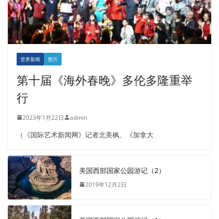
世界新闻
图片
第十届《海外春晚》多伦多隆重举
行
2023年1月22日
admin
（《国际艺术新闻网》记者北美枫、《加拿大
美国西部国家公园游记（2）
2019年12月2日