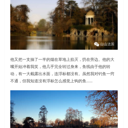
他又把一支抽了一半的烟在草地上掐灭，扔在旁边。他的大
嘴开始冲着我笑，他几乎完全转过身来，鱼线由于他的转
动，有一大截露出水面，连浮标都没有。虽然我对钓鱼一窍
不通，但我知道没有浮标怎么感觉上钩的鱼……