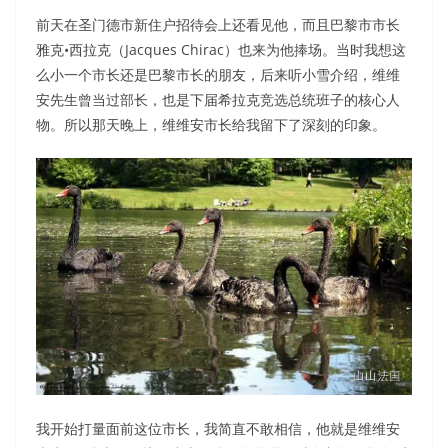
前天在圣门德市新住户招待会上还看见他，而且巴黎市市长
雅克•西拉克（Jacques Chirac）也来为他捧场。当时我想这
么小一个市长还是巴黎市长的朋友，后来听小雪介绍，维维
安先生曾当过部长，也是下届希拉克竞选总统班子的核心人
物。所以那天晚上，维维安市长给我留下了深刻的印象。
我开始打量面前这位市长，我简直不敢相信，他就是维维安