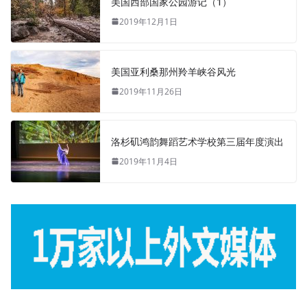
美国西部国家公园游记（1）
2019年12月1日
美国亚利桑那州羚羊峡谷风光
2019年11月26日
洛杉矶鸿韵舞蹈艺术学校第三届年度演出
2019年11月4日