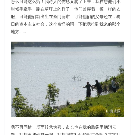
怎么可能这么穷！我诗人的伤感又爬了上来，我在想他们小
时候手牵手，跑在草坪上的样子，他们曾穿着一模一样的衣
服。可能他们就出生在圣门德市，可能他们的父母还在，狗
日的资本主义社会，这个奇怪的词一下把我推到我来的那个
地方……
我不再同情，反而转悲为喜，市长也在我的脑袋里烟消云
散。我想再和他聊一聊，我想问亨利他钓起过鱼吗？其实我