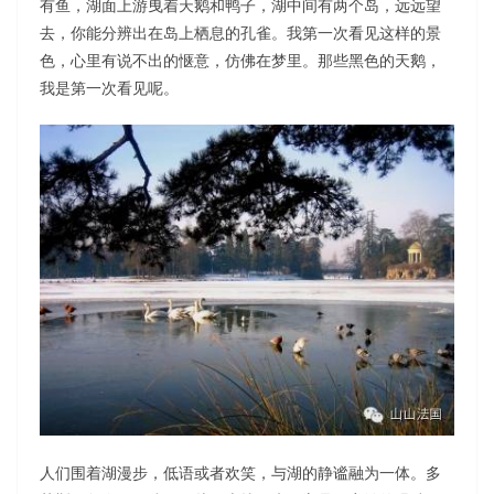
有鱼，湖面上游曳着天鹅和鸭子，湖中间有两个岛，远远望
去，你能分辨出在岛上栖息的孔雀。我第一次看见这样的景
色，心里有说不出的惬意，仿佛在梦里。那些黑色的天鹅，
我是第一次看见呢。
人们围着湖漫步，低语或者欢笑，与湖的静谧融为一体。多