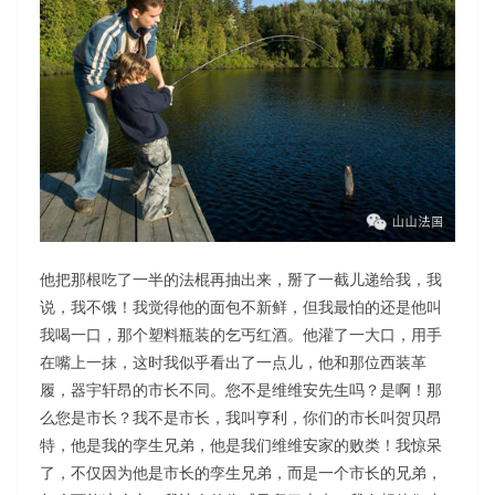
他把那根吃了一半的法棍再抽出来，掰了一截儿递给我，我
说，我不饿！我觉得他的面包不新鲜，但我最怕的还是他叫
我喝一口，那个塑料瓶装的乞丐红酒。他灌了一大口，用手
在嘴上一抹，这时我似乎看出了一点儿，他和那位西装革
履，器宇轩昂的市长不同。您不是维维安先生吗？是啊！那
么您是市长？我不是市长，我叫亨利，你们的市长叫贺贝昂
特，他是我的孪生兄弟，他是我们维维安家的败类！我惊呆
了，不仅因为他是市长的孪生兄弟，而是一个市长的兄弟，