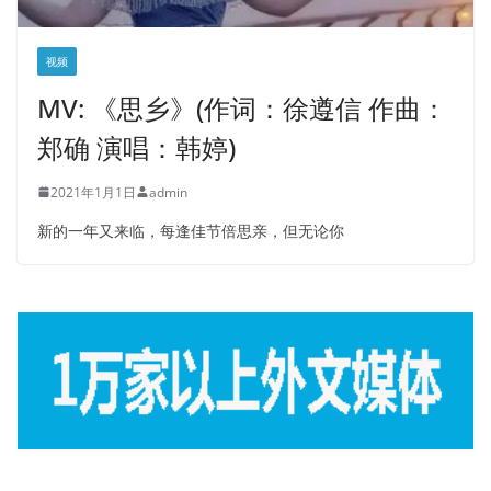
视频
MV: 《思乡》(作词：徐遵信 作曲：
郑确 演唱：韩婷)
2021年1月1日
admin
新的一年又来临，每逢佳节倍思亲，但无论你