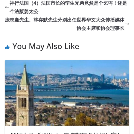
神行法国（4）法国市长的孪生兄弟竟然是个乞丐！还是
个法版姜太公
庞志廉先生、林存默先生分别出任世界华文大众传播媒体
协会主席和协会理事长
You May Also Like