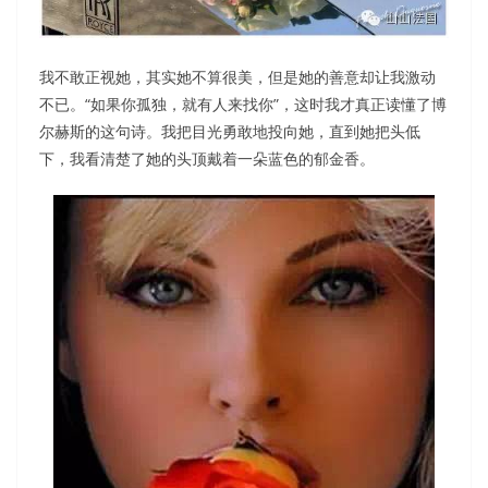
我不敢正视她，其实她不算很美，但是她的善意却让我激动
不已。“如果你孤独，就有人来找你”，这时我才真正读懂了博
尔赫斯的这句诗。我把目光勇敢地投向她，直到她把头低
下，我看清楚了她的头顶戴着一朵蓝色的郁金香。