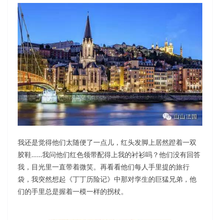
我还是觉得他们太随便了一点儿，红头发脚上居然蹬着一双
胶鞋……我问他们红色领带配得上我的衬衫吗？他们没有回答
我，目光里一直带着微笑。再看看他们每人手里提的旅行
袋，我突然想起《丁丁历险记》中那对孪生的巨猛兄弟，他
们的手里总是握着一模一样的拐杖。