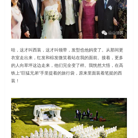
哇，这才叫西装，这才叫领带，发型也他妈变了。从那间更
衣室走出来，红发和棕发微笑着站在我的面前。接着，更多
的人向草坪这边走来，他们完全变了样。我恍然大悟，在高
铁上“巨猛兄弟”手里提着的旅行袋，原来里面装着笔挺的西
装！