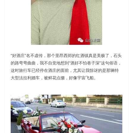
“好酒庄”名不虚传，那个里昂西郊的红酒镇真是美极了，石头
的路弯弯曲曲，我不自觉地想到“酒好不怕巷子深”这句俗语，
这时旅行车已经停在酒庄的面前，尤其让我惊讶的是那辆特
大型法拉利婚车，被鲜花点缀，好像宇宙飞船。