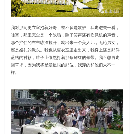
我对那间更衣室抱着好奇，差不多是嫉妒。我走进去一看，
哇塞，那里完全是一个战场，除了笑声还有吹风机的声音，
那个挡住的布帘哧溜拉开，就出来一个美人儿，无论男女，
都是婚礼的派头。我也从更衣室里走出来，我身上还是那件
蓝格的衬衫，脖子上依然打着那条鲜红的领带。我不想再走
回草坪，因为我将是最显眼的那位，我穿的和他们太不一
样。