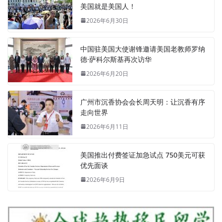
美国就是美国人！
2026年6月30日
中国驻美国大使谢锋邀请美国老教师罗纳
德·萨科尔斯基再次访华
2026年6月20日
广州市沉香协会会长周天明：让沉香有序
走向世界
2026年6月11日
美国推出付费签证加急试点 750美元可获
优先面谈
2026年6月9日