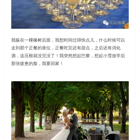
我躲在一棵橡树后面，我想时间过得快点儿，什么时候可以
走到那个正餐的座位，正餐吃完还有甜点，之后还有消化
酒，这压根就没完没了！我突然想起巴黎，想起小雪放学后
那张疲惫的脸，我要回家！