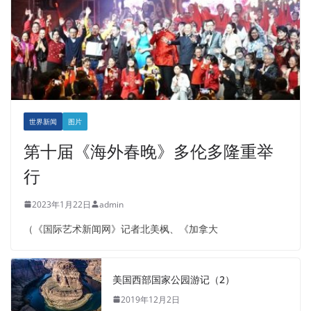
世界新闻
图片
第十届《海外春晚》多伦多隆重举
行
2023年1月22日
admin
（《国际艺术新闻网》记者北美枫、《加拿大
美国西部国家公园游记（2）
2019年12月2日