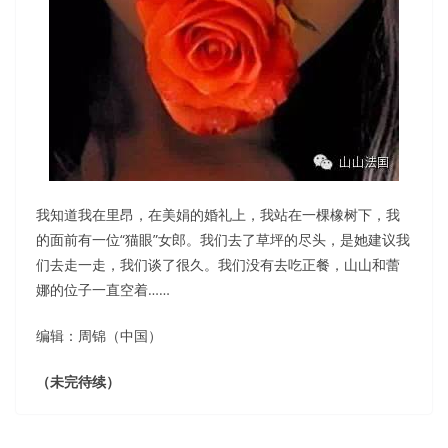
我知道我在里昂，在美娟的婚礼上，我站在一棵橡树下，我
的面前有一位“猫眼”女郎。我们去了草坪的尽头，是她建议我
们去走一走，我们谈了很久。我们没有去吃正餐，山山和蕾
娜的位子一直空着……
编辑：周锦（中国）
（未完待续）