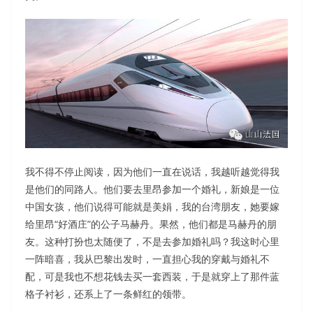
我不得不停止阅读，因为他们一直在说话，我越听越觉得我
是他们的同路人。他们要去里昂参加一个婚礼，新娘是一位
中国女孩，他们说得可能就是美娟，我的台湾朋友，她要嫁
给里昂“好酒庄”的公子马赫丹。果然，他们都是马赫丹的朋
友。这种打扮也太随便了，不是去参加婚礼吗？我这时心里
一阵暗喜，我从巴黎出发时，一直担心我的穿戴与婚礼不
配，可是我也不想花钱去买一套西装，于是就穿上了那件蓝
格子衬衫，还系上了一条鲜红的领带。