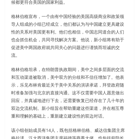
候都更符合美国的国家利益。
格林伯格宣布，一个由有中国经验的美国高级商业和政策领
导人组成的小组已经成立，他们都认为与中国建立更具建设
性的关系对美国更有利。他们也相信，中国志同道合的人们
也会抓住机会，共同寻找解决方案。他说，新小组将有助于
促进美中两国政府就共同关心的问题进行谨慎而坦诚的交
流。
格林伯格坦承，在特朗普执政期间，美中之间多层面的交流
和互动渠道被取消，美中双方的分歧和不信任增加了。他表
示，乐见布林肯最近关于美中关系的演讲承诺，拜登政府随
时准备加强与北京的直接沟通。这不仅需要中国人愿意做出
回应，并真诚地进行下去，还需要恢复已经存在了几十年的
双边交流机制。新小组旨在帮助重建这些渠道，并在相互尊
重和理解的基础上，重新建立建设性的双边对话。
该小组创始成员有14人，既包括格林伯格、威达信集团主席
格拉泽、泛大西洋集团主席福德等商界大佬，也包括前防长