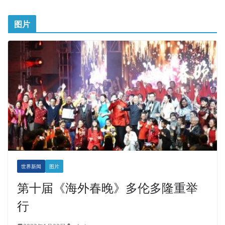
图片
世界新闻
图片
第十届《海外春晚》多伦多隆重举
行