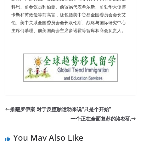
科恩、前参议员利伯曼、前贸易代表希尔斯、前驻华大使博
卡斯和芮效俭等前高官，还包括美中贸易全国委员会会长艾
伦、美中关系全国委员会会长欧伦斯、战略与国际研究中心
主席何慕理、前美国商会主席多诺霍等智库和商会负责人。
推翻罗伊案 对于反堕胎运动来说“只是个开始”
一个正在全面复苏的洛杉矶
You May Also Like