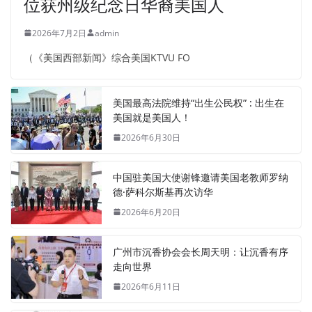
位获州级纪念日华裔美国人
2026年7月2日
admin
（《美国西部新闻》综合美国KTVU FO
美国最高法院维持“出生公民权” : 出生在
美国就是美国人！
2026年6月30日
中国驻美国大使谢锋邀请美国老教师罗纳
德·萨科尔斯基再次访华
2026年6月20日
广州市沉香协会会长周天明：让沉香有序
走向世界
2026年6月11日