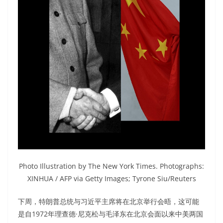
Photo Illustration by The New York Times. Photographs:
XINHUA / AFP via Getty Images; Tyrone Siu/Reuters
下周，特朗普总统与习近平主席将在北京举行会晤，这可能
是自1972年理查德·尼克松与毛泽东在北京会面以来中美两国