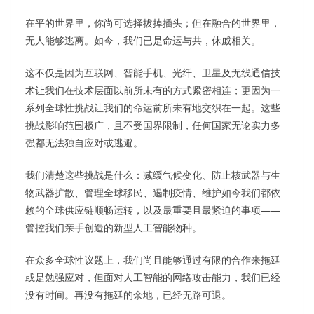
在平的世界里，你尚可选择拔掉插头；但在融合的世界里，
无人能够逃离。如今，我们已是命运与共，休戚相关。
这不仅是因为互联网、智能手机、光纤、卫星及无线通信技
术让我们在技术层面以前所未有的方式紧密相连；更因为一
系列全球性挑战让我们的命运前所未有地交织在一起。这些
挑战影响范围极广，且不受国界限制，任何国家无论实力多
强都无法独自应对或逃避。
我们清楚这些挑战是什么：减缓气候变化、防止核武器与生
物武器扩散、管理全球移民、遏制疫情、维护如今我们都依
赖的全球供应链顺畅运转，以及最重要且最紧迫的事项——
管控我们亲手创造的新型人工智能物种。
在众多全球性议题上，我们尚且能够通过有限的合作来拖延
或是勉强应对，但面对人工智能的网络攻击能力，我们已经
没有时间。再没有拖延的余地，已经无路可退。