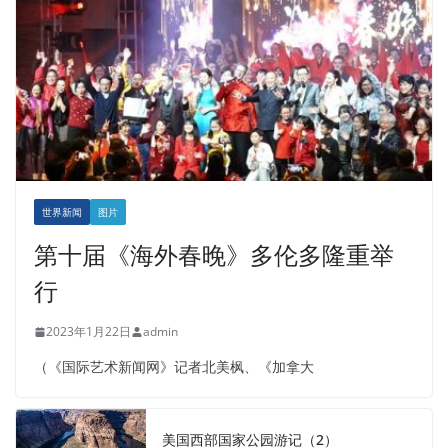
世界新闻
图片
第十届《海外春晚》多伦多隆重举
行
2023年1月22日
admin
（《国际艺术新闻网》记者北美枫、《加拿大
美国西部国家公园游记（2）