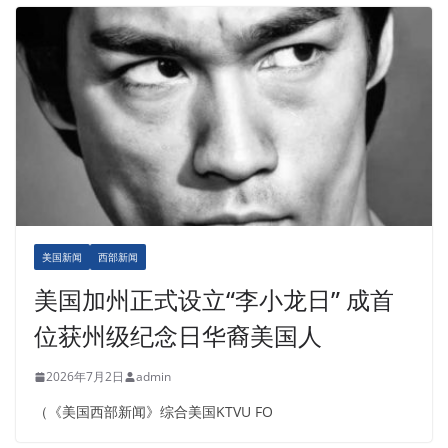
美国新闻
西部新闻
美国加州正式设立“李小龙日” 成首
位获州级纪念日华裔美国人
2026年7月2日
admin
（《美国西部新闻》综合美国KTVU FO