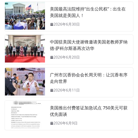
美国最高法院维持“出生公民权” : 出生在
美国就是美国人！
2026年6月30日
中国驻美国大使谢锋邀请美国老教师罗纳
德·萨科尔斯基再次访华
2026年6月20日
广州市沉香协会会长周天明：让沉香有序
走向世界
2026年6月11日
美国推出付费签证加急试点 750美元可获
优先面谈
2026年6月9日