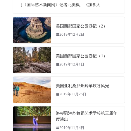
（《国际艺术新闻网》记者北美枫、《加拿大
美国西部国家公园游记（2）
2019年12月2日
美国西部国家公园游记（1）
2019年12月1日
美国亚利桑那州羚羊峡谷风光
2019年11月26日
洛杉矶鸿韵舞蹈艺术学校第三届年
度演出
2019年11月4日