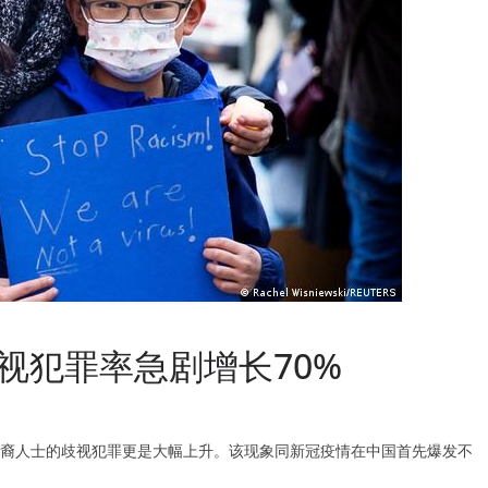
视犯罪率急剧增长70%
裔人士的歧视犯罪更是大幅上升。该现象同新冠疫情在中国首先爆发不