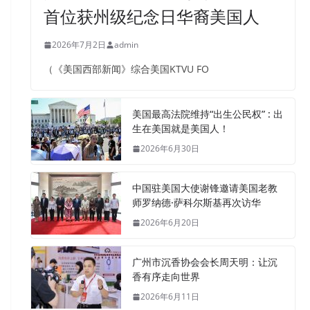
首位获州级纪念日华裔美国人
2026年7月2日
admin
（《美国西部新闻》综合美国KTVU FO
美国最高法院维持“出生公民权” : 出
生在美国就是美国人！
2026年6月30日
中国驻美国大使谢锋邀请美国老教
师罗纳德·萨科尔斯基再次访华
2026年6月20日
广州市沉香协会会长周天明：让沉
香有序走向世界
2026年6月11日