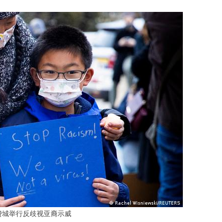
国费城举行反歧视亚裔示威