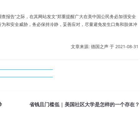
调查报告”之际，在其网站发文“郑重提醒广大在美中国公民务必加强安全
行为和安全威胁，务必保持冷静，妥善应对，尽量避免发生口角和肢体冲
文章来源: 德国之声 于
2021-08-31
炒
省钱且门槛低 | 美国社区大学是怎样的一个存在？