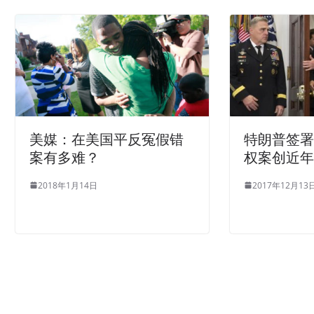
美媒：在美国平反冤假错
特朗普签
案有多难？
权案创近年
2018年1月14日
2017年12月13