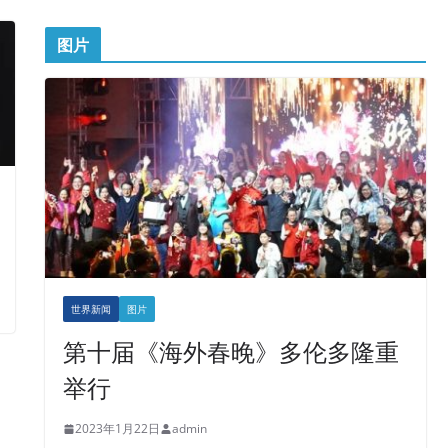
图片
世界新闻
图片
第十届《海外春晚》多伦多隆重
举行
2023年1月22日
admin