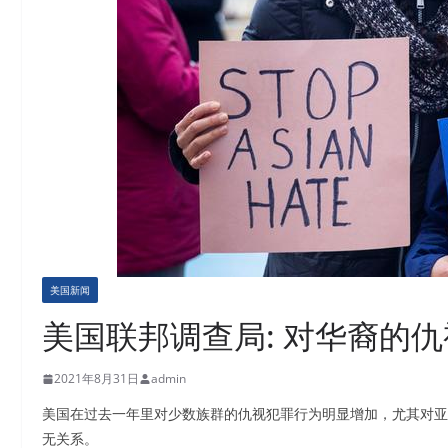
美国新闻
美国联邦调查局: 对华裔的仇
2021年8月31日
admin
美国在过去一年里对少数族群的仇视犯罪行为明显增加，尤其对亚
无关系。