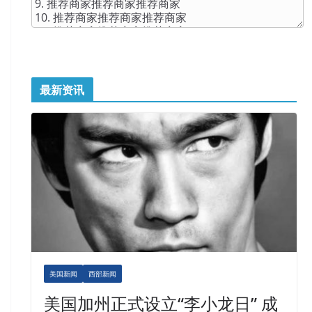
最新资讯
美国新闻
西部新闻
美国加州正式设立“李小龙日” 成