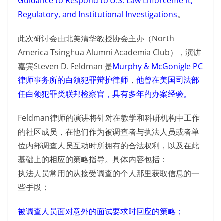
Guidance to Respond to U.S. Law Enforcement,
Regulatory, and Institutional Investigations
。
此次研讨会由北美清华教授协会主办（North
America Tsinghua Alumni Academia Club），演讲
嘉宾Steven D. Feldman 是
Murphy & McGonigle PC
律师事务所的白领犯罪辩护律师
，
他曾在美国司法部
任白领犯罪类联邦检察官，具有多年的办案经验。
Feldman律师的演讲将针对在教学和科研机构中工作
的社区成员，在他们作为被调查者与执法人员或者单
位内部调查人员互动时所拥有的合法权利，以及在此
基础上的相应的策略指导。具体内容包括：
执法人员常用的从接受调查的个人那里获取信息的一
些手段；
被调查人员面对意外的面试要求时回应的策略；