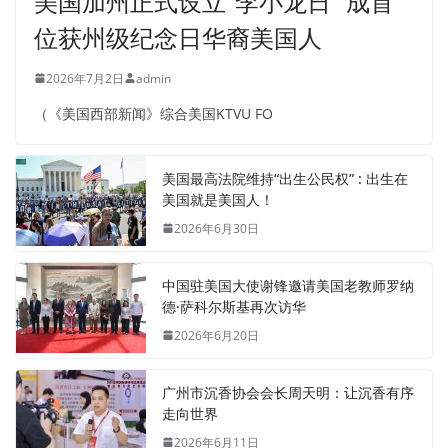
美国加州正式设立“李小龙日” 成首
位获州级纪念日华裔美国人
2026年7月2日
admin
（《美国西部新闻》综合美国KTVU FO
美国最高法院维持“出生公民权” : 出生在
美国就是美国人！
2026年6月30日
中国驻美国大使谢锋邀请美国老教师罗纳
德·萨科尔斯基再次访华
2026年6月20日
广州市沉香协会会长周天明：让沉香有序
走向世界
2026年6月11日