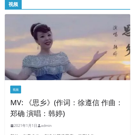
视频
视频
MV: 《思乡》(作词：徐遵信 作曲：
郑确 演唱：韩婷)
2021年1月1日
admin