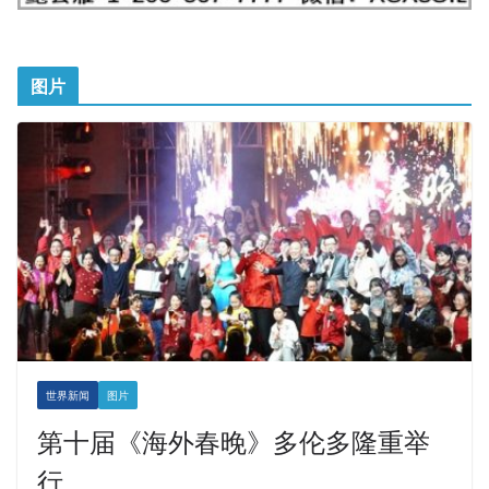
图片
世界新闻
图片
第十届《海外春晚》多伦多隆重举
行