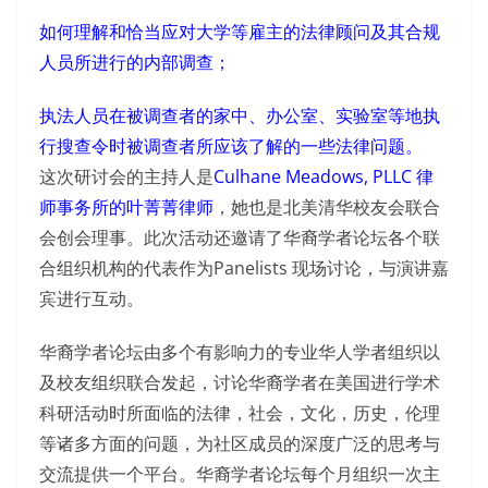
如何理解和恰当应对大学等雇主的法律顾问及其合规
人员所进行的内部调查；
执法人员在被调查者的家中、办公室、实验室等地执
行搜查令时被调查者所应该了解的一些法律问题。
这次研讨会的主持人是
Culhane Meadows, PLLC 律
师事务所的叶菁菁律师
，她也是北美清华校友会联合
会创会理事。此次活动还邀请了华裔学者论坛各个联
合组织机构的代表作为Panelists 现场讨论，与演讲嘉
宾进行互动。
华裔学者论坛由多个有影响力的专业华人学者组织以
及校友组织联合发起，讨论华裔学者在美国进行学术
科研活动时所面临的法律，社会，文化，历史，伦理
等诸多方面的问题，为社区成员的深度广泛的思考与
交流提供一个平台。华裔学者论坛每个月组织一次主