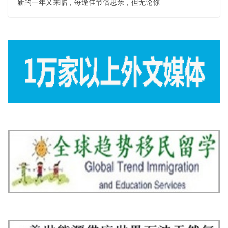
新的一年又来临，每逢佳节倍思亲，但无论你