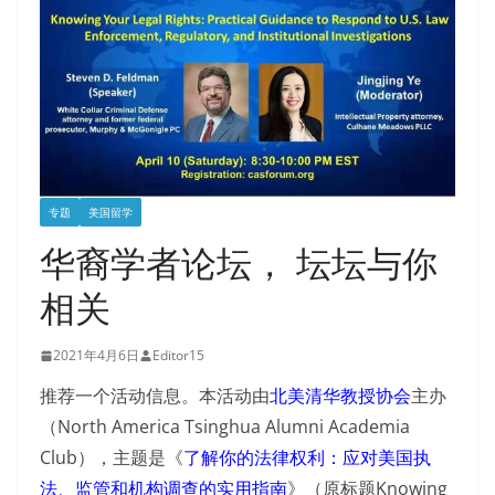
专题
美国留学
华裔学者论坛， 坛坛与你
相关
2021年4月6日
Editor15
推荐一个活动信息。本活动由
北美清华教授协会
主办
（North America Tsinghua Alumni Academia
Club），主题是《
了解你的法律权利：应对美国执
法、监管和机构调查的实用指南
》（原标题Knowing