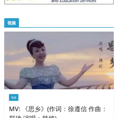
视频
视频
MV: 《思乡》(作词：徐遵信 作曲：