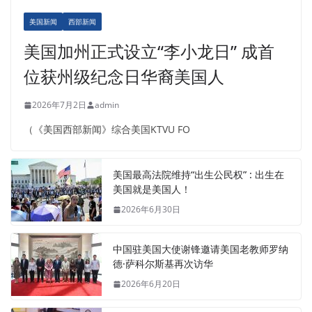
美国新闻
西部新闻
美国加州正式设立“李小龙日” 成首
位获州级纪念日华裔美国人
2026年7月2日
admin
（《美国西部新闻》综合美国KTVU FO
美国最高法院维持“出生公民权” : 出生在
美国就是美国人！
2026年6月30日
中国驻美国大使谢锋邀请美国老教师罗纳
德·萨科尔斯基再次访华
2026年6月20日