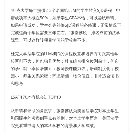
“杜克大学每年提供2-3个名额给LLM的学生转入SJD课程，申
请成功率大概在50%，如果学生GPA不错，可以尝试申请。
如果申请成功，学生会先补修SJD课程的必修课，正常情况下
完成这两个学位需要三年左右。”张秦苏说，排名靠前的法学
院里，可以这样转项目学习的学校并不多。
杜克大学法学院的LLM和JD的课程设置和培养方向跟其他学
校区别不大，但也独具优势：杜克综合排名位列前十，但它
的学生就业率位居前五；教师授课能力强，培训制度化；校
园小，师生关系紧密；环境清幽，物价便宜，非常适合读书
和思考。
LSAT170才有机会进TOP10
从申请和录取的角度讲，张秦苏认为美国法学院对本土学生
和国际生的考察侧重点有差别，对本土学生而言，美国法学
院更看重申请人的本科学校的背景和大学成绩。