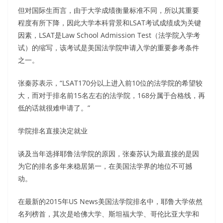
但对国际生而言，由于大学成绩衡量标准不同，所以其重要
程度有所下降，因此大学本科背景和LSAT考试成绩成为关键
因素，LSAT是Law School Admission Test（法学院入学考
试）的缩写，该考试是美国法学院申请入学的重要参考条件
之一。
张秦苏表示，“LSAT170分以上进入前10位的法学院的希望较
大，而对于排名前15名左右的法学院，168分属于合格线，再
低的话就很难申请了。”
学院排名直接决定就业
谈及当年选择耶鲁法学院的原因，张秦苏认为最直接的是因
为它的排名多年来稳居第一，在美国法学界的地位不可撼
动。
在最新的2015年US News美国法学院排名中，耶鲁大学依然
名列榜首，其次是哈佛大学、斯坦福大学、哥伦比亚大学和