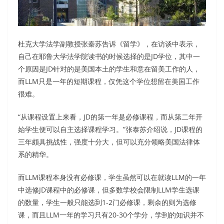
杜克大学法学副教授张秦苏告诉《留学》，在访谈中表示，
自己在耶鲁大学法学院读书的时候选择的是JD学位，其中一
个原因是JD针对的是美国本土的学生和意在留美工作的人，
而LLM只是一年的短期课程，仅凭这个学位想留在美国工作
很难。
“从课程设置上来看，JD的第一年是必修课程，而从第二年开
始学生便可以自主选择课程学习。”张泰苏介绍说，JD课程的
三年颇具挑战性，强度十分大，但可以充分领略美国法律体
系的精华。
而LLM课程本身没有必修课，学生虽然可以在就读LLM的一年
中选修JD课程中的必修课，但多数学校会限制LLM学生选课
的数量，学生一般只能选到1-2门必修课，剩余的则为选修
课，而且LLM一年的学习只有20-30个学分，学到的知识并不