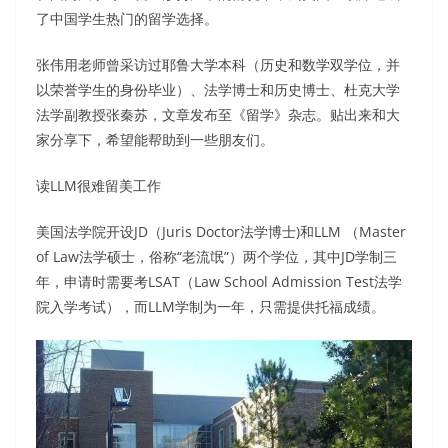
了中国学生热门的留学选择。
张伟用老师曾采访过耶鲁大学本科（历史和数学双学位，并
以荣誉学生的身份毕业）、法学博士和历史博士、杜克大学
法学副教授张秦苏，文章发布至《留学》杂志。贴出来和大
家分享下，希望能帮助到一些朋友们。
读LLM很难留美工作
美国法学院开设JD（Juris Doctor法学博士)和LLM （Master
of Law法学硕士，俗称“老流氓”）两个学位，其中JD学制三
年，申请时需要考LSAT（Law School Admission Test法学
院入学考试），而LLM学制为一年，只需提供托福成绩。