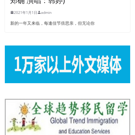
郑确 演唱：韩婷)
2021年1月1日
admin
新的一年又来临，每逢佳节倍思亲，但无论你