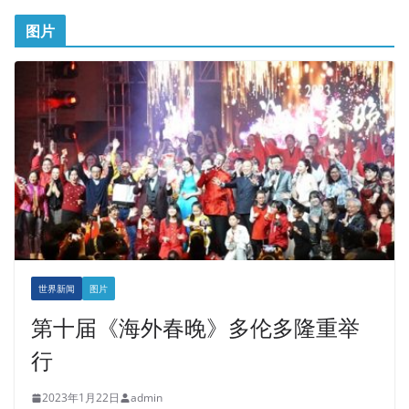
图片
世界新闻
图片
第十届《海外春晚》多伦多隆重举
行
2023年1月22日
admin