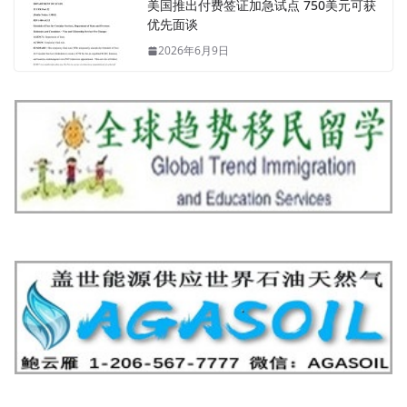
美国推出付费签证加急试点 750美元可获
优先面谈
2026年6月9日