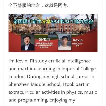
个不舒服的地方，这就是网考。
I’m Kevin. I’ll study artificial intelligence
and machine learning in Imperial College
London. During my high school career in
Shenzhen Middle School, I took part in
extracurricular activities in physics, music
and programming, enjoying my