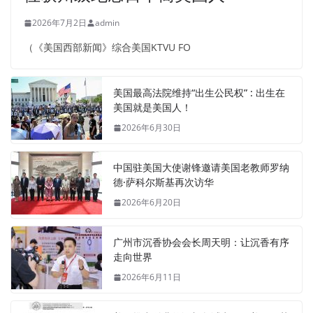
2026年7月2日
admin
（《美国西部新闻》综合美国KTVU FO
美国最高法院维持“出生公民权” : 出生在
美国就是美国人！
2026年6月30日
中国驻美国大使谢锋邀请美国老教师罗纳
德·萨科尔斯基再次访华
2026年6月20日
广州市沉香协会会长周天明：让沉香有序
走向世界
2026年6月11日