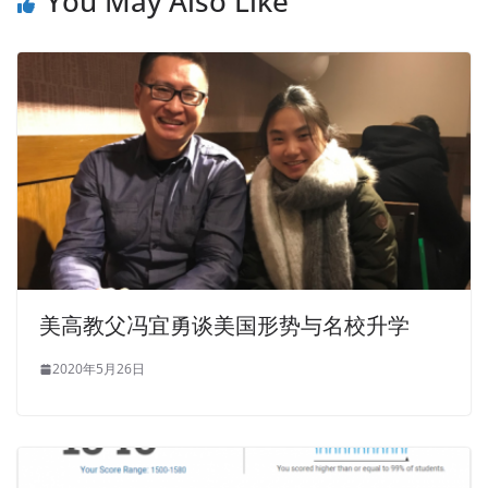
You May Also Like
美高教父冯宜勇谈美国形势与名校升学
2020年5月26日