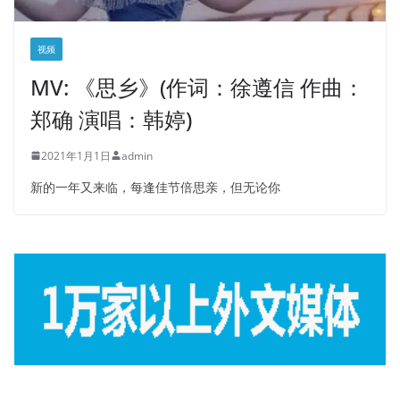
视频
MV: 《思乡》(作词：徐遵信 作曲：
郑确 演唱：韩婷)
2021年1月1日
admin
新的一年又来临，每逢佳节倍思亲，但无论你