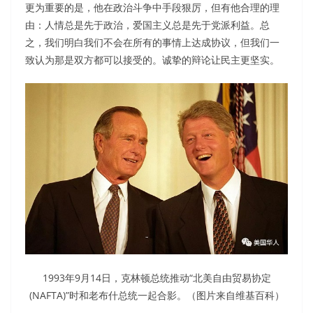
更为重要的是，他在政治斗争中手段狠厉，但有他合理的理
由：人情总是先于政治，爱国主义总是先于党派利益。总
之，我们明白我们不会在所有的事情上达成协议，但我们一
致认为那是双方都可以接受的。诚挚的辩论让民主更坚实。
1993年9月14日，克林顿总统推动“北美自由贸易协定
(NAFTA)”时和老布什总统一起合影。（图片来自维基百科）