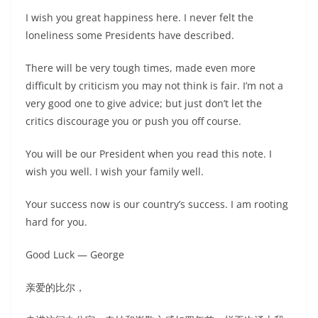
I wish you great happiness here. I never felt the
loneliness some Presidents have described.
There will be very tough times, made even more
difficult by criticism you may not think is fair. I’m not a
very good one to give advice; but just don’t let the
critics discourage you or push you off course.
You will be our President when you read this note. I
wish you well. I wish your family well.
Your success now is our country’s success. I am rooting
hard for you.
Good Luck — George
亲爱的比尔，