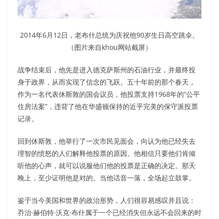
2014年6月12日，老布什总统为庆祝他90岁生日高空跳伞。
（图片来自khou网站截屏）
战争结束后，他先是进入德克萨斯州的石油行业，并最终投
身于政界，从而实现了信念的飞跃。五十年前的那个春天，
作为一名代表休斯敦的国会议员，他投票支持1968年的“公平
住房法案”，违背了他在华盛顿保持的近乎完美的保守派投票
记录。
回到休斯敦，他举行了一次市民见面会，向认为他已经失去
理智的愤怒的人们解释他投票的原因。他相信只要他们肯倾
听他的心声，就可以说服他们他的投票是正确的决定。那天
晚上，至少证明他是对的。当他话音一落，全场起立鼓掌。
鉴于当今美国和世界的政治形势，人们很容易感叹并且说：
乔治·赫伯特·沃克·布什属于一个已经消失但永远不会回来的时