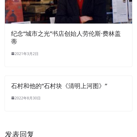
纪念“城市之光”书店创始人劳伦斯·费林盖
蒂
2021年3月2日
石村和他的“石村块《清明上河图》”
2022年8月30日
发表回复