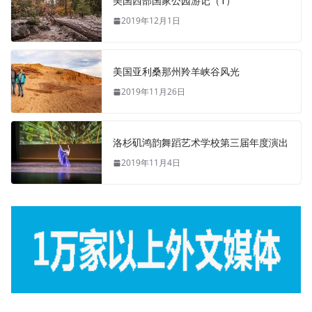
美国西部国家公园游记（1）
2019年12月1日
美国亚利桑那州羚羊峡谷风光
2019年11月26日
洛杉矶鸿韵舞蹈艺术学校第三届年度演出
2019年11月4日