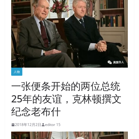
人物
一张便条开始的两位总统
25年的友谊，克林顿撰文
纪念老布什
2018年12月2日
editor 15