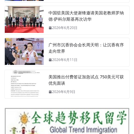
中国驻美国大使谢锋邀请美国老教师罗纳
德·萨科尔斯基再次访华
2026年6月20日
广州市沉香协会会长周天明：让沉香有序
走向世界
2026年6月11日
美国推出付费签证加急试点 750美元可获
优先面谈
2026年6月9日