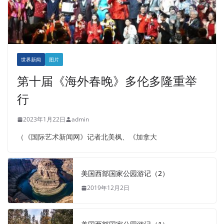
世界新闻
图片
第十届《海外春晚》多伦多隆重举
行
2023年1月22日
admin
（《国际艺术新闻网》记者北美枫、《加拿大
美国西部国家公园游记（2）
2019年12月2日