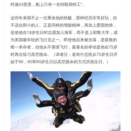
时速63英里，船上只有一名特勤局特工”。
这些年来我不止一次乘坐他的快艇，那种经历非常好玩，但
不适合胆小的人。正是同样的驾驶精神，再加上爱国热情，
促使他在18岁生日时志愿加入海军，而不是上耶鲁大学，成
为美国最年轻的飞行员之一。即使他后来被击落，是获救的
唯一幸存者，但他从不畏惧飞行，最著名的举动是他在75岁
时再次练习高空跳伞。（译者注：老布什总统从75岁生日开
始于80，85和90岁生日以高空跳伞的方式庆祝生日。）