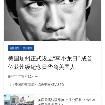
美国新闻
西部新闻
美国加州正式设立“李小龙日” 成首
位获州级纪念日华裔美国人
2026年7月2日
admin
（《美国西部新闻》综合美国KTVU FO
美国最高法院维持“出生公民权” : 出生在
美国就是美国人！