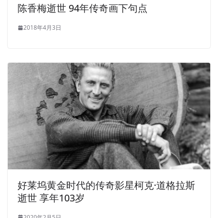
陈香梅逝世 94年传奇画下句点
2018年4月3日
好莱坞黄金时代的传奇影星柯克·道格拉斯
逝世 享年103岁
2020年2月5日