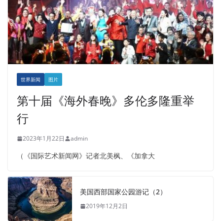
世界新闻
图片
第十届《海外春晚》多伦多隆重举
行
2023年1月22日
admin
（《国际艺术新闻网》记者北美枫、《加拿大
美国西部国家公园游记（2）
2019年12月2日