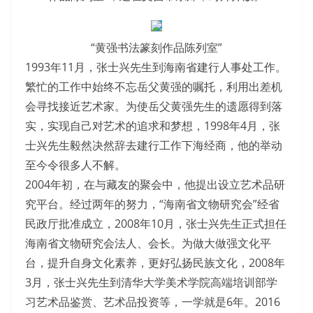
“黄强书法篆刻作品陈列室”
1993年11月，张士兴先生到海南省建行人事处工作。
繁忙的工作中始终不忘岳父黄强的嘱托，利用出差机
会寻找接近艺术家。为使岳父黄强先生的遗愿得到落
实，实现自己对艺术的追求和梦想，1998年4月，张
士兴先生毅然决然辞去建行工作下海经商，他的举动
至今令很多人不解。
2004年初，在与藏友的聚会中，他提出设立艺术品研
究平台。经过两年的努力，“海南省文物研究会”经省
民政厅批准成立，2008年10月，张士兴先生正式担任
海南省文物研究会法人、会长。为做大做强文化平
台，提升自身文化素养，更好弘扬民族文化，2008年
3月，张士兴先生到清华大学美术学院高端培训部学
习艺术品鉴赏、艺术品投资等，一学就是6年。2016