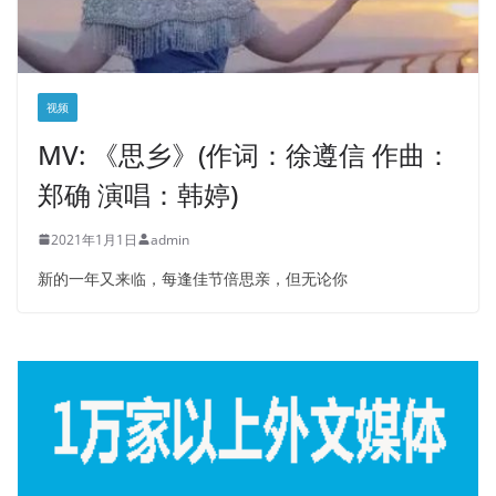
视频
MV: 《思乡》(作词：徐遵信 作曲：
郑确 演唱：韩婷)
2021年1月1日
admin
新的一年又来临，每逢佳节倍思亲，但无论你