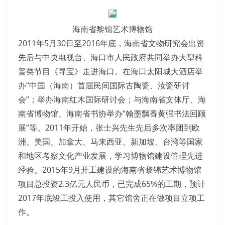
海南省黎锦艺术博物馆
2011年5月30日至2016年底，海南省文物研究会出资
先后与中央电视台、海口市人民政府共同举办大型科
普类节目《寻宝》走进海口。在海口太阳城大酒店举
办“中国（海南）首届民间国际古陶瓷、汝瓷研讨
会”；举办海南红木国际研讨会；与海南省文体厅、海
南省博物馆、海南省书协举办“翰墨飘香黄强书法回顾
展”等。2011年开始，张士兴先生先后多次率团到欧
洲、美国、加拿大、马来西亚、新加坡、台湾等国家
和地区考察文化产业发展，学习博物馆建设管理先进
经验。2015年9月开工建设的海南省黎锦艺术博物馆
项目总投资2.3亿元人民币，已完成65%的工期，预计
2017年底竣工投入使用，其它馆舍正在做项目立项工
作。