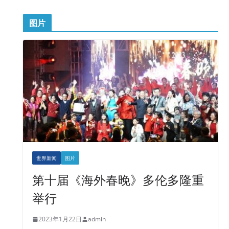
图片
世界新闻
图片
第十届《海外春晚》多伦多隆重
举行
2023年1月22日
admin