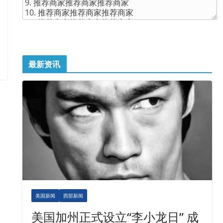
最新资讯
美国新闻
西部新闻
美国加州正式设立“李小龙日” 成