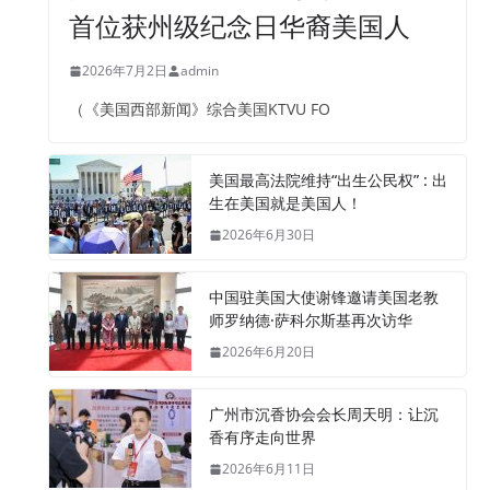
首位获州级纪念日华裔美国人
2026年7月2日
admin
（《美国西部新闻》综合美国KTVU FO
美国最高法院维持“出生公民权” : 出
生在美国就是美国人！
2026年6月30日
中国驻美国大使谢锋邀请美国老教
师罗纳德·萨科尔斯基再次访华
2026年6月20日
广州市沉香协会会长周天明：让沉
香有序走向世界
2026年6月11日