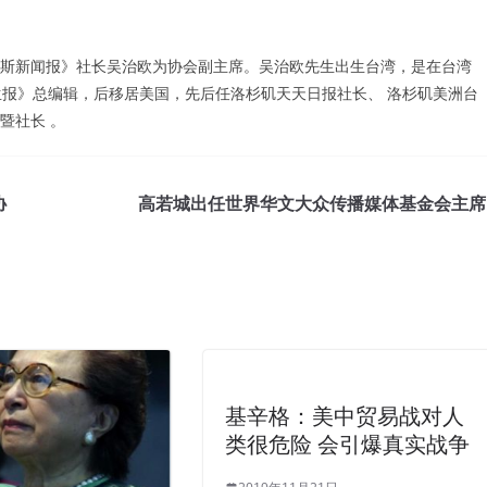
维加斯新闻报》社长吴治欧为协会副主席。吴治欧先生出生台湾，是在台湾
生报》总编辑，后移居美国，先后任洛杉矶天天日报社长、 洛杉矶美洲台
暨社长 。
协
高若城出任世界华文大众传播媒体基金会主席
基辛格：美中贸易战对人
类很危险 会引爆真实战争