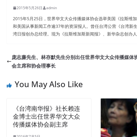
2015年5月26日
admin
2015年5月25日，世界华文大众传播媒体协会选举美国《拉斯
和美国从事新闻工作逾37年的资深报人。曾任台湾公营《台湾新
湾日报创办总经理。现为《拉斯维加斯新闻报》、新华杂志创办人
庞志廉先生、林存默先生分别出任世界华文大众传播媒体
会主席和协会理事长
You May Also Like
《台湾南华报》社长赖连
金博士出任世界华文大众
传播媒体协会副主席
2016年7月5日