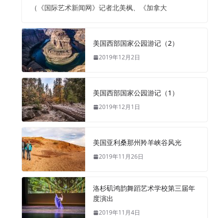
（《国际艺术新闻网》记者北美枫、《加拿大
美国西部国家公园游记（2）
2019年12月2日
美国西部国家公园游记（1）
2019年12月1日
美国亚利桑那州羚羊峡谷风光
2019年11月26日
洛杉矶鸿韵舞蹈艺术学校第三届年
度演出
2019年11月4日