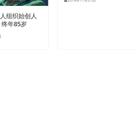
2019年11月21日
华人组织始创人
 终年85岁
日