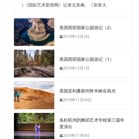
（《国际艺术新闻网》记者北美枫、《加拿大
美国西部国家公园游记（2）
2019年12月2日
美国西部国家公园游记（1）
2019年12月1日
美国亚利桑那州羚羊峡谷风光
2019年11月26日
洛杉矶鸿韵舞蹈艺术学校第三届年
度演出
2019年11月4日