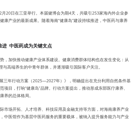
2月20日在三亚举行。本届健博会为期4天，共吸引253家海内外企业参
健康产业的最新成果。随着海南“健康岛”建设持续推进，中医药与康养
推进 中医药成为关键支点
势，加快推动健康产业体系建设。健康消费群体结构也在发生变化：从
管理与高端养生的中青年群体，并逐渐吸引国际客户关注。
展三年行动方案（2025—2027年）》，明确提出在充分利用自然条件基
范项目，打响“健康岛”品牌。行动方案提出，推动形成东部医疗康养、
康养的总体格局。
际市场开拓、人才培养、科技应用及金融支持等方面，对海南康养产业
，中医馆作为基层中医药服务的重要载体，被纳入提升服务能力与产业