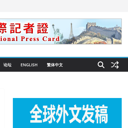
论坛
ENGLISH
繁体中文