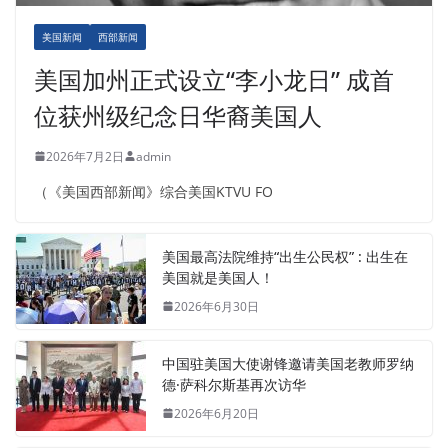
美国新闻
西部新闻
美国加州正式设立“李小龙日” 成首
位获州级纪念日华裔美国人
2026年7月2日
admin
（《美国西部新闻》综合美国KTVU FO
美国最高法院维持“出生公民权” : 出生在
美国就是美国人！
2026年6月30日
中国驻美国大使谢锋邀请美国老教师罗纳
德·萨科尔斯基再次访华
2026年6月20日