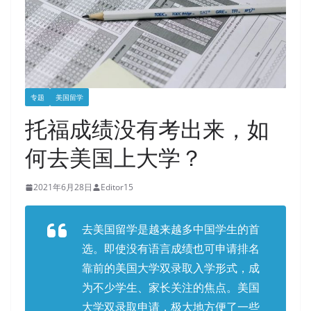
专题
美国留学
托福成绩没有考出来，如
何去美国上大学？
2021年6月28日
Editor15
去美国留学是越来越多中国学生的首
选。即使没有语言成绩也可申请排名
靠前的美国大学双录取入学形式，成
为不少学生、家长关注的焦点。美国
大学双录取申请，极大地方便了一些