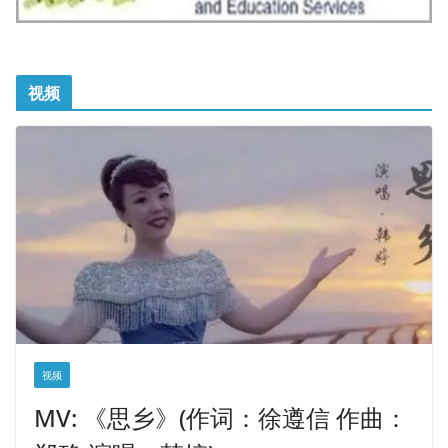
视频
视频
MV: 《思乡》(作词：徐遵信 作曲：