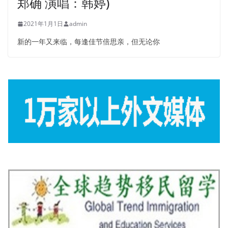
郑确 演唱：韩婷)
2021年1月1日
admin
新的一年又来临，每逢佳节倍思亲，但无论你