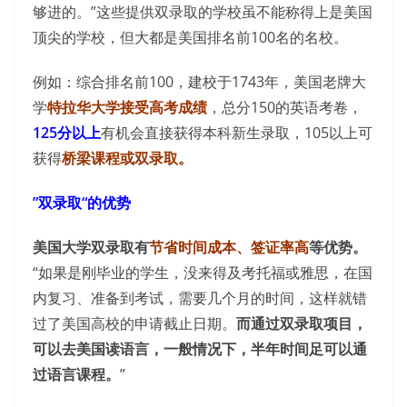
够进的。”这些提供双录取的学校虽不能称得上是美国
顶尖的学校，但大都是美国排名前100名的名校。
例如：综合排名前100，建校于1743年，美国老牌大
学
特拉华大学接受高考成绩
，总分150的英语考卷，
125分以上
有机会直接获得本科新生录取，105以上可
获得
桥梁课程或双录取。
”双录取“的优势
美国大学双录取有
节省时间成本、签证率高
等优势。
“如果是刚毕业的学生，没来得及考托福或雅思，在国
内复习、准备到考试，需要几个月的时间，这样就错
过了美国高校的申请截止日期。
而通过双录取项目，
可以去美国读语言，一般情况下，半年时间足可以通
过语言课程。
”