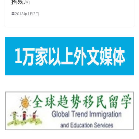
拾残局
2018年1月2日