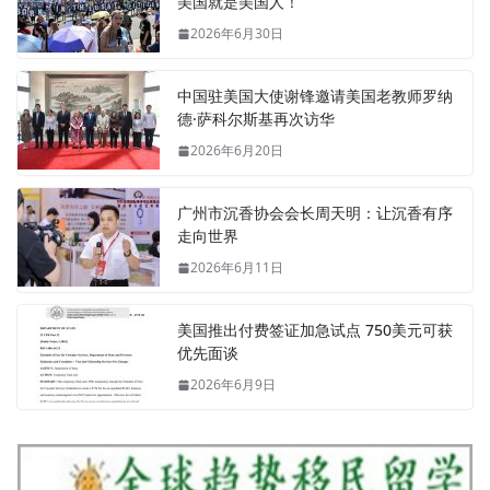
美国就是美国人！
2026年6月30日
中国驻美国大使谢锋邀请美国老教师罗纳
德·萨科尔斯基再次访华
2026年6月20日
广州市沉香协会会长周天明：让沉香有序
走向世界
2026年6月11日
美国推出付费签证加急试点 750美元可获
优先面谈
2026年6月9日