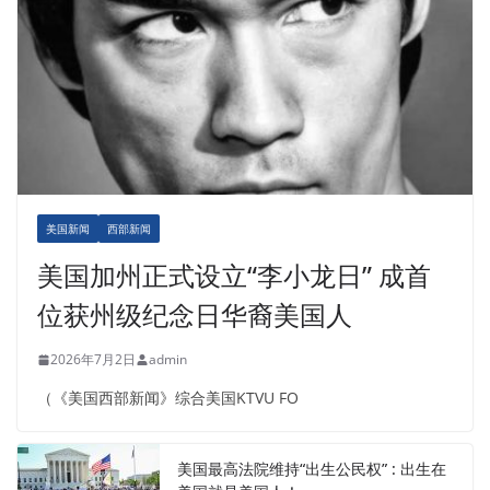
美国新闻
西部新闻
美国加州正式设立“李小龙日” 成首
位获州级纪念日华裔美国人
2026年7月2日
admin
（《美国西部新闻》综合美国KTVU FO
美国最高法院维持“出生公民权” : 出生在