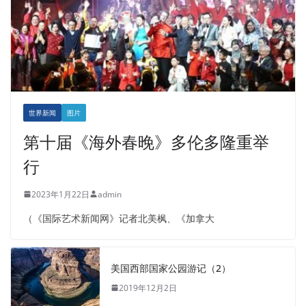
世界新闻
图片
第十届《海外春晚》多伦多隆重举
行
2023年1月22日
admin
（《国际艺术新闻网》记者北美枫、《加拿大
美国西部国家公园游记（2）
2019年12月2日