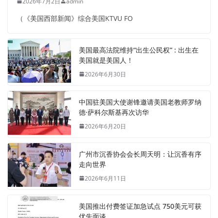
2026年7月2日
admin
（《美国西部新闻》综合美国KTVU FO
美国最高法院维持“出生公民权” : 出生在
美国就是美国人！
2026年6月30日
中国驻美国大使谢锋邀请美国老教师罗纳
德·萨科尔斯基再次访华
2026年6月20日
广州市沉香协会会长周天明：让沉香有序
走向世界
2026年6月11日
美国推出付费签证加急试点 750美元可获
优先面谈