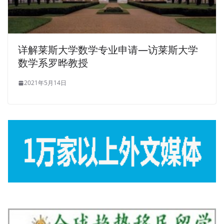
详解莱斯大学数学专业申请—访莱斯大学
数学系罗晔教授
2021年5月14日