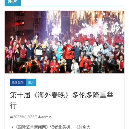
图片
世界新闻
图片
第十届《海外春晚》多伦多隆重举
行
2023年1月22日
admin
（《国际艺术新闻网》记者北美枫、《加拿大