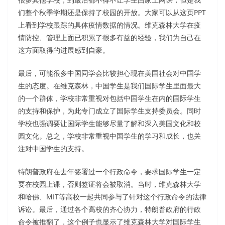
们整个秋季学期还是保持了校园的开放。大家可以从这页PPT
上看到学校跟踪的具体疫情数据的情况。维克森林大学在疫
情防控、管理上面已积累了很多有益的经验，我们为自己在
这方面取得的进展感到自豪。
最后，可能很多中国同学会比较担心现在美国社会对中国学
生的态度。在维克森林，中国学生是我们国际学生里面最大
的一个群体，学校非常重视对包括中国学生在内的国际学生
的支持和保护，为此专门成立了国际学生支持委员会。同时
学校也强调要让国际学生能够尽量了解和深入美国文化和校
园文化。总之，学校非常重视中国学生的学习和成长，也关
注对中国学生的支持。
特朗普政府在去年签署过一个行政命令，要求国际学生一定
要在校园上课，否则签证将会被取消。当时，维克森林大学
和哈佛、MIT等高校一起共同参与了针对这个行政命令的法律
诉讼。最后，通过各个高校的齐心协力，特朗普政府的行政
命令被推翻了，这个例子也显示了维克森林大学对国际学生