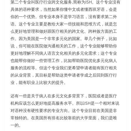
第二个专业叫医疗行业跨文化服务,简称为ISH。这个专业没有
具体的语种要求，当然如果你懂中文或者懂西班牙语，会是
你的一个优势。但专业本身不是学习语言，没有要求第二外
语。这个专业主要是教给大家一些技能和思维方式，就是怎
么更好地管理和做好跟医疗相关的跨文化、跨种族方面的工
作。因为美国是一个非常多元化的国家。举几个例子，比如
说，你可能在医院做沟通相关的工作，这个专业能够帮助你
更好地理解不同病人语言文化相关的多元化需求；这个专业
也能帮你做好一些管理工作，比如帮助医院优化多元化病人
服务的流程等。但这个专业我们更希望申请者能有医疗相关
的从业背景，其目标是帮助这类申请者学成之后回到医疗行
业，能有职业上比较大的提升。
还有一些是关于病人在多元文化多背景下，医院或者是医疗
机构应该怎么更好地提高服务水平。所以ISH是一个相对来说
对语种没有硬性要求的专业方向。这个专业目前在美国是非
常独特的。在美国所有排名比较靠前的大学里面，我们是唯
一的。