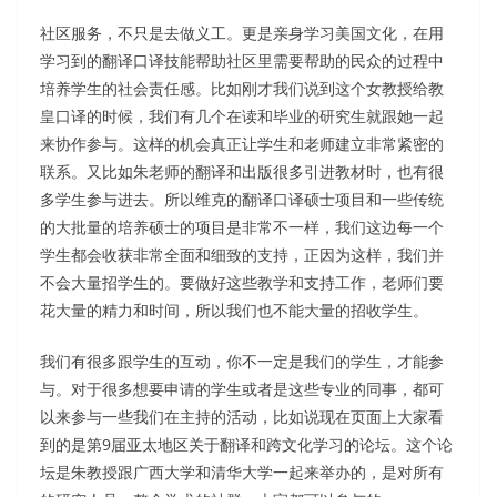
社区服务，不只是去做义工。更是亲身学习美国文化，在用
学习到的翻译口译技能帮助社区里需要帮助的民众的过程中
培养学生的社会责任感。比如刚才我们说到这个女教授给教
皇口译的时候，我们有几个在读和毕业的研究生就跟她一起
来协作参与。这样的机会真正让学生和老师建立非常紧密的
联系。又比如朱老师的翻译和出版很多引进教材时，也有很
多学生参与进去。所以维克的翻译口译硕士项目和一些传统
的大批量的培养硕士的项目是非常不一样，我们这边每一个
学生都会收获非常全面和细致的支持，正因为这样，我们并
不会大量招学生的。要做好这些教学和支持工作，老师们要
花大量的精力和时间，所以我们也不能大量的招收学生。
我们有很多跟学生的互动，你不一定是我们的学生，才能参
与。对于很多想要申请的学生或者是这些专业的同事，都可
以来参与一些我们在主持的活动，比如说现在页面上大家看
到的是第9届亚太地区关于翻译和跨文化学习的论坛。这个论
坛是朱教授跟广西大学和清华大学一起来举办的，是对所有