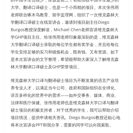
大学。翻译口译硕士，也是一个小而精的项目。本次张伟用
老师联合啄木鸟教育、留学监理网，组织了一次维克森林大
学翻译口译硕士在线宣讲会，邀请到项目副主任Diego
Burgos教授深度解读，Michael Chen老师宣讲维克森林大
学GHP项目主任。给张伟用老师印象最深刻的是，维克森林
大学翻译口译硕士录取的每位学生都有奖学金，并且给每位
学生安排足够的实习和锻炼机会，既有钱、又有资源。如下
是本次宣讲会的文字整理，希望能帮助大家深入了解维克森
林大学翻译口译硕士及GHP荣誉项目。
维克森林大学口译与翻译硕士项目为不断发展的语言产业培
养专业人才，以满足当今公司、政府和国际组织在全球化、
语言多样化的世界中的需求——如外交事务、媒体、商业、
法律和医疗保健。张伟用老师也是维克森林大学口译与翻译
硕士项目的积极支持者，对于优秀的学生，我可以帮助介绍
项目情况，提供申请相关资讯。Diego Burgos教授还贴心地
将本次宣讲会PPT和我分享，需要的同学可以向我索取。