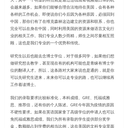
会越来越多。如果你们能够合理合法地待在美国，会有各种
各样的工作机会。即便说你们今后因为各种原因，必须回到
中国，那你们有了在维克森林这边建立的资源和联系，你也
完全可以在身在中国，同时利用美国的资源来做语言文化行
业的相关工作。我们专业人数少而精，师生之间尽量相互照
顾，这也是我们专业的一个优势和传统。
研究生以后也能去念博士学位，对于很多同学，如果他们想
做研究想去教学，甚至现在有的机构可能也是青睐有博士学
位的翻译人才。所以，这条路对大家来说也是通的，就是你
可以先研究生进来，未来你可以走专业的路，也可以继续再
工作着读博士。
我们的录取要求比较标准化，本科成绩、GRE、托福或雅
思、推荐信，还有你的个人陈述。GRE今年因为疫情的原因
不硬性要求。如果在英语国家拿了高级学位的申请人也可以
免托福或雅思成绩。我们为所有录取的学生提供部分奖学
金，数额能占到学费的相当比例，这在美国的文科专业里面