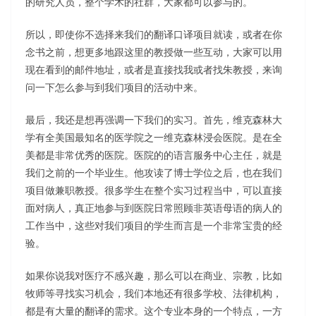
的研究人员，整个学术的社群，大家都可以参与的。
所以，即使你不选择来我们的翻译口译项目就读，或者在你
念书之前，想更多地跟这里的教授做一些互动，大家可以用
现在看到的邮件地址，或者是直接找我或者找朱教授，来询
问一下怎么参与到我们项目的活动中来。
最后，我还是想再强调一下我们的实习。首先，维克森林大
学有全美国最知名的医学院之一维克森林浸会医院。是在全
美都是非常优秀的医院。医院的的语言服务中心主任，就是
我们之前的一个毕业生。他攻读了博士学位之后，也在我们
项目做兼职教授。很多学生在整个实习过程当中，可以直接
面对病人，真正地参与到医院日常照顾非英语母语的病人的
工作当中，这些对我们项目的学生而言是一个非常宝贵的经
验。
如果你说我对医疗不感兴趣，那么可以在商业、宗教，比如
牧师等寻找实习机会，我们本地还有很多学校、法律机构，
都是有大量的翻译的需求。这个专业本身的一个特点，一方