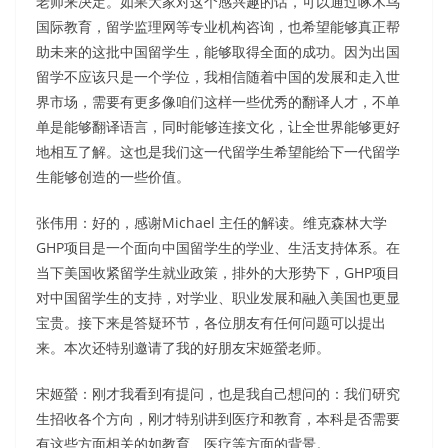
老师来决定。如果大家对这个感兴趣的话，可以通过啄木鸟
国际教育，留学监理网等专业机构咨询，也希望能够真正帮
助未来的这批中国留学生，能够取得全面的成功。因为出国
留学不应该只是一个学位，我相信随着中国的发展和走入世
界市场，需要有更多像咱们这样一些优秀的翻译人才，不单
单是能够翻译语言，同时能够连接文化，让全世界能够更好
地相互了解。这也是我们这一代留学生希望能给下一代留学
生能够创造的一些价值。
张伟用：好的，感谢Michael 主任的解读。维克森林大学
GHP项目是一个面向中国留学生的学业、生活支持体系。在
当下美国收紧留学生就业政策，排外的大形势下，GHP项目
对中国留学生的支持，对学业、职业发展和融入美国也更显
宝贵。接下来是答疑环节，各位朋友有任何问题可以提出
来。本次还特别邀请了我的好朋友宋姬螢老师。
宋姬螢：刚才我看到有提问，也是我自己想问的：我们研究
生招收各个方向，刚才特别讲到医疗和教育，本科是否需要
有这些方面相关的如教育、医疗等方面的背景。