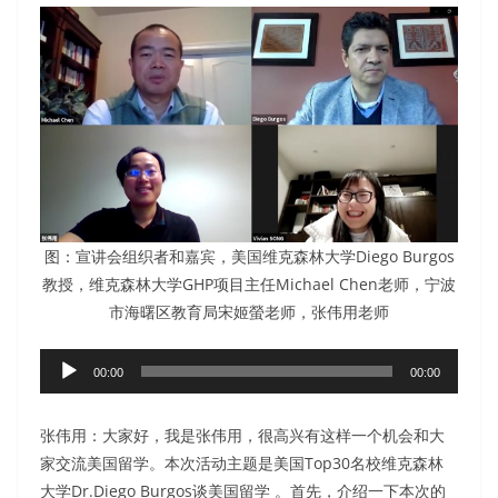
图：宣讲会组织者和嘉宾，美国维克森林大学Diego Burgos
教授，维克森林大学GHP项目主任Michael Chen老师，宁波
市海曙区教育局宋姬螢老师，张伟用老师
音
00:00
00:00
频
播
张伟用：大家好，我是张伟用，很高兴有这样一个机会和大
放
家交流美国留学。本次活动主题是美国Top30名校维克森林
器
大学Dr.Diego Burgos谈美国留学 。首先，介绍一下本次的