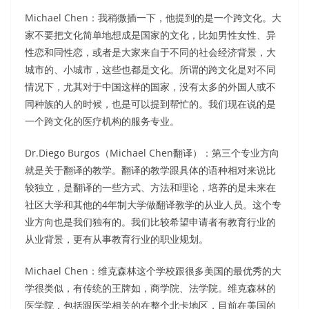
Michael Chen：我稍微插一下，他提到的是一个跨文化。大
家不要把文化简单地想成是国家的文化，比如男性女性、异
性恋和同性恋，或者是大家来自于不同的社会经济背景，大
城市的、小城市，这些也都是文化。所谓的跨文化是对不同
情况下，尤其对于中国这样的国家，没有太多的外国人或不
同种族的人的时候，也是可以提到帮忙的。我们现在说的是
一个跨文化的医疗机构的服务专业。
Dr.Diego Burgos（Michael Chen翻译）：第三个专业方向
就是关于翻译的教学。翻译的教学跟具体的语种相对来说比
较独立，是翻译的一些方式、方法和理论，培养的是未来在
社区大学和其他的4年制大学做翻译教学的从业人员。这个专
业方向也是我们独有的。我们比较希望申请者有教育行业的
从业背景，更有从事教育行业的职业规划。
Michael Chen：维克森林这个学校跟很多美国的最优秀的大
学很类似，有传统的王牌如，商学院、法学院。维克森林的
医学院，包括跟医学相关的在整个北卡地区，目前在美国的