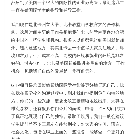
然后到了美国一个很大的国际性的企业做高管，最近这几年
一直在做国际学生的指导和辅导工作。
我们现在是北卡州立大学、北卡教堂山学校官方的合作机
构。这段时间主要的工作是想把我们北卡的学校更多地介绍
给中国的一些学生和机构。很多人以前都觉得到美国就是加
州、纽约这些地方，其实北卡是一个值得大家关注地方。环
境非常好，生活成本不高，高校的环境和就业的环境是非常
好的。过去10年，北卡是美国新移民进来最多的地方，工作
机会，包括我们自己的发展是非常有前景的。
GHP项目是希望能够帮助国际学生能够更好地展现自己，比
如我在跟学校的沟通过程中，刚才我们也提到你们独特的地
方，你们的一些兴趣一定要比较直接清晰地说出来。尤其在
维克森林，还有很多你们今后的面试、申请， GHP项目致力
于真正地展现出自己的独特。录取了以后，我们一般会建议
学生提前差不多三周左右能够到校，对大家的学习、语言、
社会文化，包括在职业上面的一些准备，能够做一个更好的