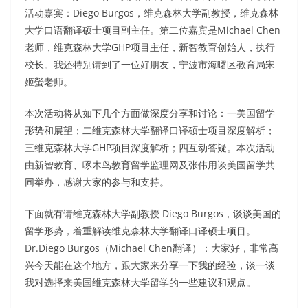
活动嘉宾：Diego Burgos，维克森林大学副教授，维克森林
大学口语翻译硕士项目副主任。第二位嘉宾是Michael Chen
老师，维克森林大学GHP项目主任，新智教育创始人，执行
校长。我还特别请到了一位好朋友，宁波市海曙区教育局宋
姬螢老师。
本次活动将从如下几个方面做深度分享和讨论：一美国留学
形势和展望；二维克森林大学翻译口译硕士项目深度解析；
三维克森林大学GHP项目深度解析；四互动答疑。本次活动
由新智教育、啄木鸟教育留学监理网及张伟用谈美国留学共
同举办，感谢大家的参与和支持。
下面就有请维克森林大学副教授 Diego Burgos，谈谈美国的
留学形势，着重解读维克森林大学翻译口译硕士项目。
Dr.Diego Burgos（Michael Chen翻译）：大家好，非常高
兴今天能在这个地方，跟大家来分享一下我的经验，谈一谈
我对选择来美国维克森林大学留学的一些建议和观点。