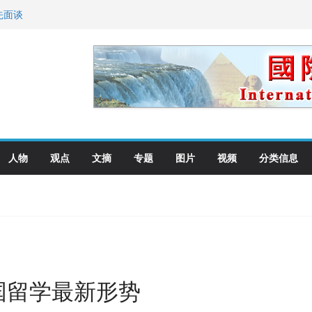
先面谈
纪念日华裔美国人
国就是美国人！
萨科尔斯基再次访华
向世界
人物
观点
文摘
专题
图片
视频
分类信息
国留学最新形势