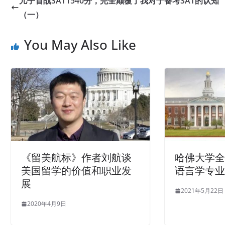
儿子首战SAT1540分，完全颠覆了我对于备考SAT的认知
（一）
You May Also Like
《留美航标》作者刘航谈
哈佛大学
美国留学的价值和职业发
语言学专
展
2021年5月22日
2020年4月9日