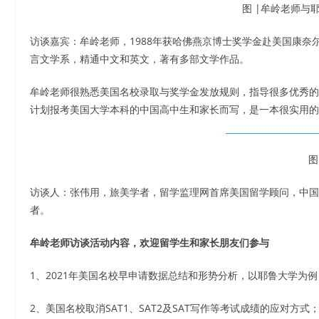
图 |牟岭老师与
访谈嘉宾：牟岭老师，1988年获哈佛燕京博士奖学金赴美国康奈
言文学系，精通中文和英文，著有多部文学作品。
牟岭老师很熟悉美国名校录取与奖学金发放规则，指导很多优秀的
计划报考美国大学本科的中国高中生和家长而写，是一本很实用的
图
访谈人：张伟用，旅美学者，留学监理网首席美国留学顾问，中国
者。
牟岭老师访谈活动内容，欢迎留学生和家长朋友们参与
1、2021年美国名校早申请数据总结和形势分析，以耶鲁大学为
2、美国名校取消SAT1、SAT2及SAT写作等考试成绩的应对方式