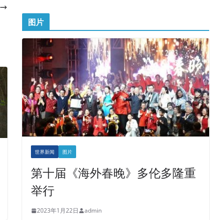
图片
世界新闻
图片
第十届《海外春晚》多伦多隆重
举行
2023年1月22日
admin