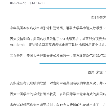
2021年2月3日
Editor15
图|耶鲁
今年美国本科名校申请形势扑朔迷离。耶鲁大学早申请人数暴涨38
因为疫情影响，美国名校又取消了SAT成绩要求，甚至部分顶级大学对
Academic，要知道这两项英语考试难度可是比托福雅思要小得多
又在最近，美国大学理事会正式发布通告，宣布取消SAT2和SAT
图片|来源: C
其实这些考试成绩的取消，对意向申请美国名校的学生来说，并不
因为中国学生的成绩普遍比较高，在和国际学生竞争有效的美国名
当考试成绩不作为申请要求时，各种令人费解的乱象就出来了。之前我