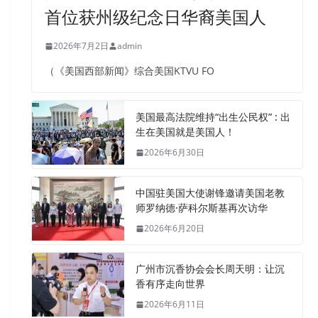
首位获州级纪念日华裔美国人
2026年7月2日
admin
（《美国西部新闻》综合美国KTVU FO
美国最高法院维持“出生公民权” : 出
生在美国就是美国人！
2026年6月30日
中国驻美国大使谢锋邀请美国老教
师罗纳德·萨科尔斯基再次访华
2026年6月20日
广州市沉香协会会长周天明：让沉
香有序走向世界
2026年6月11日