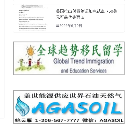
美国推出付费签证加急试点 750美
元可获优先面谈
2026年6月9日