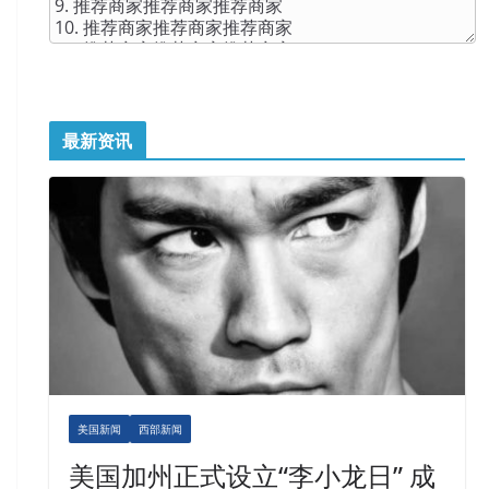
最新资讯
美国新闻
西部新闻
美国加州正式设立“李小龙日” 成