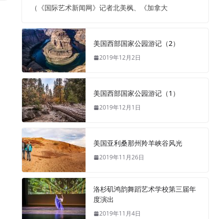
（《国际艺术新闻网》记者北美枫、《加拿大
美国西部国家公园游记（2）
2019年12月2日
美国西部国家公园游记（1）
2019年12月1日
美国亚利桑那州羚羊峡谷风光
2019年11月26日
洛杉矶鸿韵舞蹈艺术学校第三届年
度演出
2019年11月4日