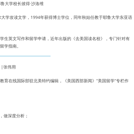
耶鲁大学校长彼得·沙洛维
尔大学攻读文学，1994年获得博士学位，同年秋始任教于耶鲁大学东亚语
学生英文写作和留学申请，近年出版的《去美国读名校》，专门针对有
留学指南。
 |张伟用
教育在线国际部驻北美特约编辑，《美国西部新闻》“美国留学”专栏作
例，做深度分析；
；