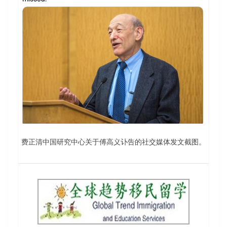
费正清中国研究中心关于傅高义讣告的社交媒体发文截图。