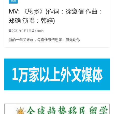
视频
MV: 《思乡》(作词：徐遵信 作曲：
郑确 演唱：韩婷)
2021年1月1日
admin
新的一年又来临，每逢佳节倍思亲，但无论你