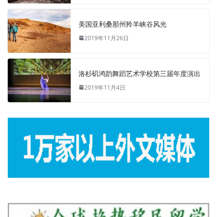
美国亚利桑那州羚羊峡谷风光
2019年11月26日
洛杉矶鸿韵舞蹈艺术学校第三届年度演出
2019年11月4日