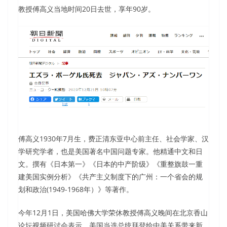
教授傅高义当地时间20日去世，享年90岁。
傅高义1930年7月生，费正清东亚中心前主任、社会学家、汉
学研究学者，也是美国著名中国问题专家。他精通中文和日
文。撰有《日本第一》《日本的中产阶级》《重整旗鼓一重
建美国实例分析》《共产主义制度下的广州：一个省会的规
划和政治(1949-1968年）》等著作。
今年12月1日，美国哈佛大学荣休教授傅高义晚间在北京香山
论坛视频研讨会表示，美国当选总统拜登给中美关系带来新