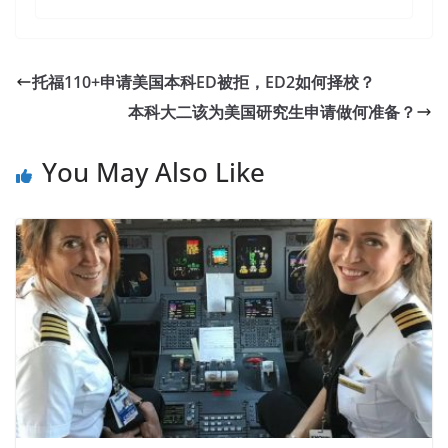
托福110+申请美国本科ED被拒，ED2如何择校？
本科大二该为美国研究生申请做何准备？
You May Also Like