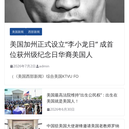
美国新闻
西部新闻
美国加州正式设立“李小龙日” 成首
位获州级纪念日华裔美国人
2026年7月2日
admin
（《美国西部新闻》综合美国KTVU FO
美国最高法院维持“出生公民权” : 出生在
美国就是美国人！
2026年6月30日
中国驻美国大使谢锋邀请美国老教师罗纳