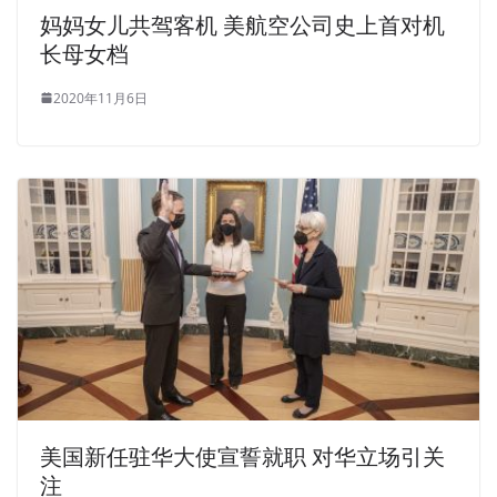
妈妈女儿共驾客机 美航空公司史上首对机
长母女档
2020年11月6日
美国新任驻华大使宣誓就职 对华立场引关
注