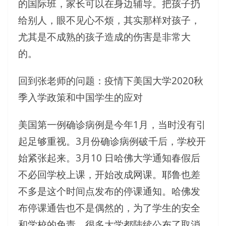
的国际班，家长可以在身边辅导。把孩子扔
给别人，眼不见心不烦，其实那样对孩子，
尤其是不成熟的孩子造成的伤害是非常大
的。
回到张老师的问题：疫情下美国大学2020秋
季入学政策和中国学生的应对
美国第一例确诊病例是今年1月，当时没有引
起足够重视。3月份确诊病例破千后，学校开
始紧张起来。3月10 日哈佛大学通知春假后
不必回学校上课，开始改成网课。耶鲁也差
不多是这个时间点发布的停课通知。哈佛发
布停课通告也不是偶然的，为了学生的安全
和学校的免责，很多大学都陆续公布了取消