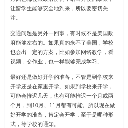
让留学生能够安全地到来，所以要密切关
注。
交通问题是另外一回事，有时候不是美国政
府能够左右的。如果真的来不了美国，学校
也会出一定的方案，比如参加网络教学，看
视频，交作业，也一样能够完成学习。
最好还是做好开学的准备，不管是到学校来
开学还是在家里开学。如果到学校来开学，
可能会推迟几天，也有可能推迟一个月或两
个月，到10月、11月都有可能。所以现在做
好开学的准备，肯定会开学，至于是哪种形
式，等学校的通知。