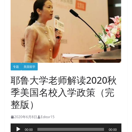
专题
美国留学
耶鲁大学老师解读2020秋
季美国名校入学政策（完
整版）
2020年6月8日
Editor15
音
00:00
00:00