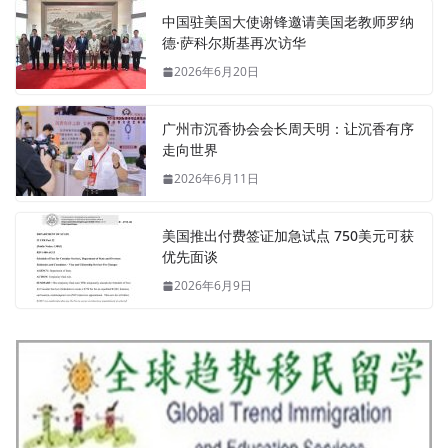
中国驻美国大使谢锋邀请美国老教师罗纳
德·萨科尔斯基再次访华
2026年6月20日
广州市沉香协会会长周天明：让沉香有序
走向世界
2026年6月11日
美国推出付费签证加急试点 750美元可获
优先面谈
2026年6月9日