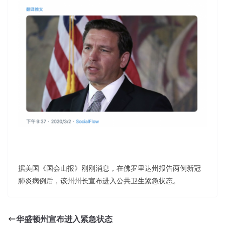
据美国《国会山报》刚刚消息，在佛罗里达州报告两例新冠
肺炎病例后，该州州长宣布进入公共卫生紧急状态。
华盛顿州宣布进入紧急状态