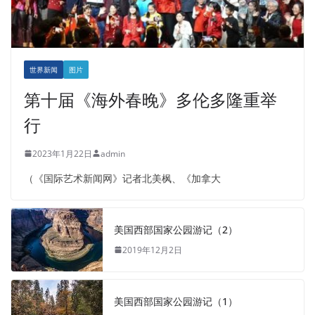
世界新闻
图片
第十届《海外春晚》多伦多隆重举
行
2023年1月22日
admin
（《国际艺术新闻网》记者北美枫、《加拿大
美国西部国家公园游记（2）
2019年12月2日
美国西部国家公园游记（1）