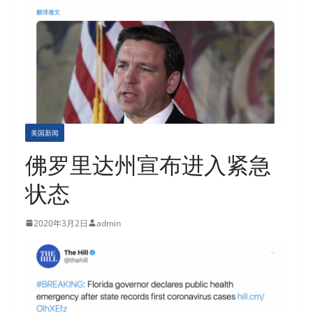
美国新闻
佛罗里达州宣布进入紧急
状态
2020年3月2日
admin