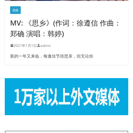
视频
MV: 《思乡》(作词：徐遵信 作曲：
郑确 演唱：韩婷)
2021年1月1日
admin
新的一年又来临，每逢佳节倍思亲，但无论你