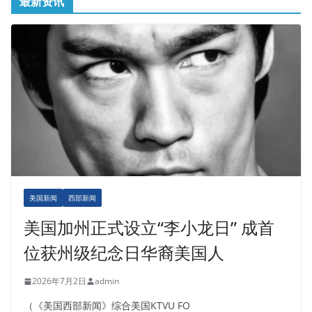
最新资讯
美国新闻
西部新闻
美国加州正式设立“李小龙日” 成首
位获州级纪念日华裔美国人
2026年7月2日
admin
（《美国西部新闻》综合美国KTVU FO