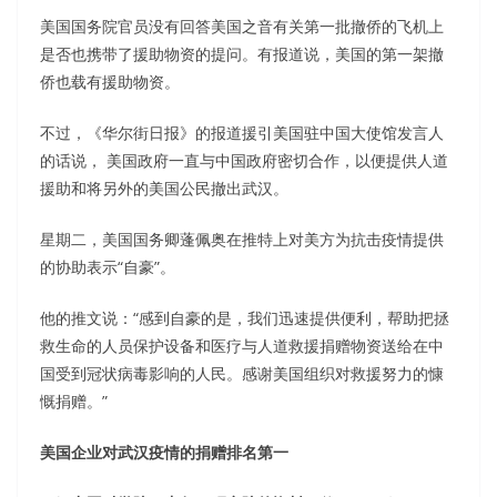
美国国务院官员没有回答美国之音有关第一批撤侨的飞机上
是否也携带了援助物资的提问。有报道说，美国的第一架撤
侨也载有援助物资。
不过，《华尔街日报》的报道援引美国驻中国大使馆发言人
的话说， 美国政府一直与中国政府密切合作，以便提供人道
援助和将另外的美国公民撤出武汉。
星期二，美国国务卿蓬佩奥在推特上对美方为抗击疫情提供
的协助表示“自豪”。
他的推文说：“感到自豪的是，我们迅速提供便利，帮助把拯
救生命的人员保护设备和医疗与人道救援捐赠物资送给在中
国受到冠状病毒影响的人民。感谢美国组织对救援努力的慷
慨捐赠。”
美国企业对武汉疫情的捐赠排名第一