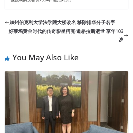
加州伯克利大学法学院大楼改名 移除排华分子名字
好莱坞黄金时代的传奇影星柯克·道格拉斯逝世 享年103
岁
You May Also Like