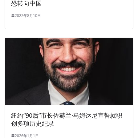
恐转向中国
2022年8月10日
纽约“90后”市长佐赫兰·马姆达尼宣誓就职
创多项历史纪录
2026年1月1日