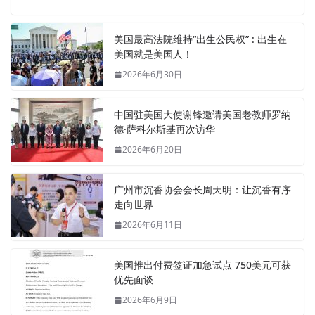
美国最高法院维持“出生公民权” : 出生在
美国就是美国人！
2026年6月30日
中国驻美国大使谢锋邀请美国老教师罗纳
德·萨科尔斯基再次访华
2026年6月20日
广州市沉香协会会长周天明：让沉香有序
走向世界
2026年6月11日
美国推出付费签证加急试点 750美元可获
优先面谈
2026年6月9日