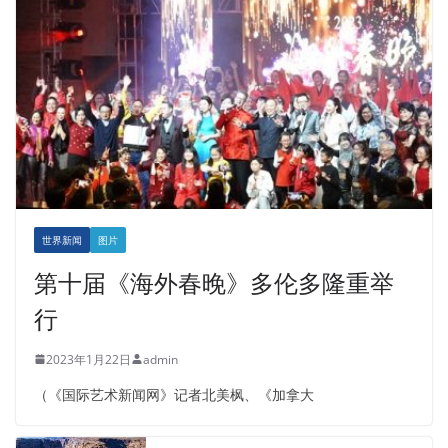
世界新闻
图片
第十届《海外春晚》多伦多隆重举
行
2023年1月22日
admin
（《国际艺术新闻网》记者北美枫、《加拿大