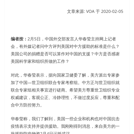
文章来源: VOA 于
2020-02-05
编者按：
2月5日，中国外交部发言人华春莹主持网上记者
会，有外媒记者问中方评判美国对中方援助的标准是什么？
美国公司的捐赠是否可以算作对中国的支援？中方是否感谢
美国科学家和组织所做的工作？
对此，华春莹表示，据向国家卫健委了解，美方派出专家参
加了中国—世卫组织联合专家考察组。中方正与世卫组织就
联合专家组相关事宜进行磋商。希望美方尊重世卫组织专业
权威建议，客观公正、冷静理性，不做过度反应，尊重和配
合中方防控努力。
华春莹称，我们了解到，美国一些企业和机构也对中国抗击
疫情表示支持并提供援助。我刚刚得到消息，来自美方的一
批援助防疫物资2月4日运抵武汉。