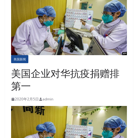
美国新闻
美国企业对华抗疫捐赠排
第一
2020年2月5日
admin